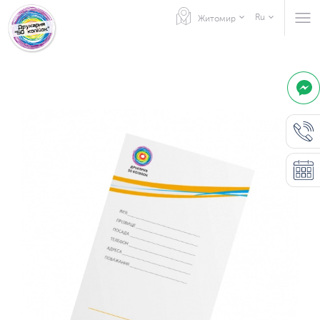
Ru
Житомир