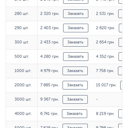
2 320 грн.
2 531 грн.
280 шт.
280 шт.
Заказать
За
2 403 грн.
2 620 грн.
290 шт.
290 шт.
Заказать
За
2 433 грн.
2 654 грн.
300 шт.
300 шт.
Заказать
За
4 280 грн.
4 352 грн.
500 шт.
500 шт.
Заказать
За
4 979 грн.
7 758 грн.
1000 шт.
1000 шт.
Заказать
За
7 885 грн.
15 017 грн.
2000 шт.
2000 шт.
Заказать
З
9 367 грн.
3000 шт.
3000 шт.
Заказать
-
6 741 грн.
8 219 грн.
4000 шт.
4000 шт.
Заказать
За
7 628 грн.
9 798 грн.
5000 шт.
5000 шт.
Заказать
За