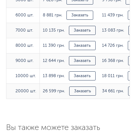
8 881 грн.
11 439 грн.
6000 шт.
6000 шт.
Заказать
З
10 135 грн.
13 083 грн.
7000 шт.
7000 шт.
Заказать
З
11 390 грн.
14 726 грн.
8000 шт.
8000 шт.
Заказать
З
12 644 грн.
16 368 грн.
9000 шт.
9000 шт.
Заказать
З
13 898 грн.
18 011 грн.
10000 шт.
10000 шт.
Заказать
З
26 599 грн.
34 661 грн.
20000 шт.
20000 шт.
Заказать
З
Вы также можете заказать