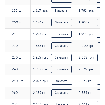
1 617 грн.
1 762 грн.
190 шт.
190 шт.
Заказать
За
1 654 грн.
1 806 грн.
200 шт.
200 шт.
Заказать
За
1 753 грн.
1 911 грн.
210 шт.
210 шт.
Заказать
За
1 833 грн.
2 000 грн.
220 шт.
220 шт.
Заказать
За
1 915 грн.
2 088 грн.
230 шт.
230 шт.
Заказать
За
1 997 грн.
2 176 грн.
240 шт.
240 шт.
Заказать
За
2 076 грн.
2 265 грн.
250 шт.
250 шт.
Заказать
За
2 159 грн.
2 354 грн.
260 шт.
260 шт.
Заказать
За
2 240 грн.
2 443 грн.
270 шт.
270 шт.
Заказать
За