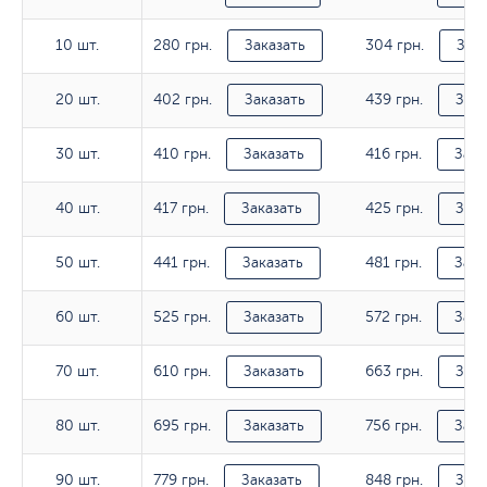
280 грн.
304 грн.
10 шт.
10 шт.
Заказать
Зака
402 грн.
439 грн.
20 шт.
20 шт.
Заказать
Зака
410 грн.
416 грн.
30 шт.
30 шт.
Заказать
Зака
417 грн.
425 грн.
40 шт.
40 шт.
Заказать
Зака
441 грн.
481 грн.
50 шт.
50 шт.
Заказать
Зака
525 грн.
572 грн.
60 шт.
60 шт.
Заказать
Зака
610 грн.
663 грн.
70 шт.
70 шт.
Заказать
Зака
695 грн.
756 грн.
80 шт.
80 шт.
Заказать
Зака
779 грн.
848 грн.
90 шт.
90 шт.
Заказать
Зака