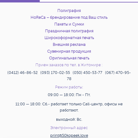
Полиграфия
HoReCa – брендирование под Ваш стиль
Пакеты и Сумки
Праздничная полиграфия
Широкоформатная печать
Внешняя реклама
Сувенирная продукция
Оригинальная печать
Прием заказов по тел. в Житомире :
(0412) 46-86-52 (093) 170-02-55 (050) 450-53-77 (067) 470-95-
78
Режим работы:
09:00 — 18:00: Пн - Пт.
11:00 — 18:00: Сб.- работает только Call-центр, офисы не
работают.
выходной: Вс.
Электронный адрес
print@50kopeek.love