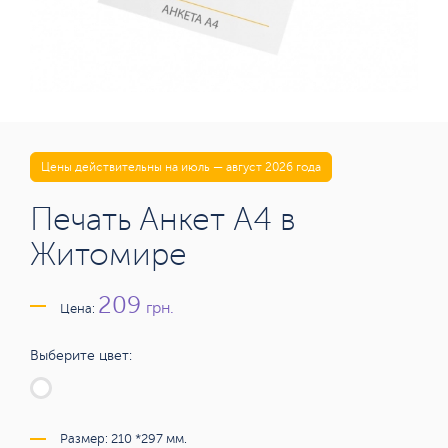
Цены действительны на июль — август 2026 года
Печать Анкет А4 в
Житомире
209
грн.
Цена:
Выберите цвет:
Размер: 210 *297 мм.