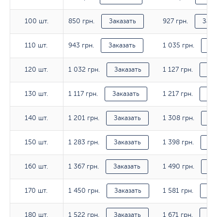
850 грн.
927 грн.
100 шт.
100 шт.
Заказать
Зака
943 грн.
1 035 грн.
110 шт.
110 шт.
Заказать
За
1 032 грн.
1 127 грн.
120 шт.
120 шт.
Заказать
За
1 117 грн.
1 217 грн.
130 шт.
130 шт.
Заказать
За
1 201 грн.
1 308 грн.
140 шт.
140 шт.
Заказать
За
1 283 грн.
1 398 грн.
150 шт.
150 шт.
Заказать
За
1 367 грн.
1 490 грн.
160 шт.
160 шт.
Заказать
За
1 450 грн.
1 581 грн.
170 шт.
170 шт.
Заказать
За
1 522 грн.
1 671 грн.
180 шт.
180 шт.
Заказать
За