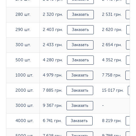
2 320 грн.
2 531 грн.
280 шт.
280 шт.
Заказать
За
2 403 грн.
2 620 грн.
290 шт.
290 шт.
Заказать
За
2 433 грн.
2 654 грн.
300 шт.
300 шт.
Заказать
За
4 280 грн.
4 352 грн.
500 шт.
500 шт.
Заказать
За
4 979 грн.
7 758 грн.
1000 шт.
1000 шт.
Заказать
За
7 885 грн.
15 017 грн.
2000 шт.
2000 шт.
Заказать
З
9 367 грн.
3000 шт.
3000 шт.
Заказать
-
6 741 грн.
8 219 грн.
4000 шт.
4000 шт.
Заказать
За
7 628 грн.
9 798 грн.
5000 шт.
5000 шт.
Заказать
За