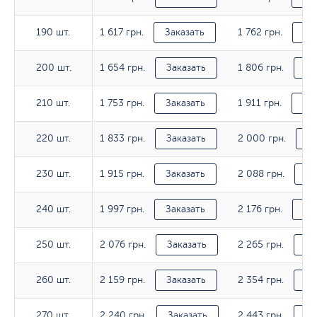
1 617 грн.
1 762 грн.
190 шт.
190 шт.
Заказать
За
1 654 грн.
1 806 грн.
200 шт.
200 шт.
Заказать
За
1 753 грн.
1 911 грн.
210 шт.
210 шт.
Заказать
За
1 833 грн.
2 000 грн.
220 шт.
220 шт.
Заказать
За
1 915 грн.
2 088 грн.
230 шт.
230 шт.
Заказать
За
1 997 грн.
2 176 грн.
240 шт.
240 шт.
Заказать
За
2 076 грн.
2 265 грн.
250 шт.
250 шт.
Заказать
За
2 159 грн.
2 354 грн.
260 шт.
260 шт.
Заказать
За
2 240 грн.
2 443 грн.
270 шт.
270 шт.
Заказать
За