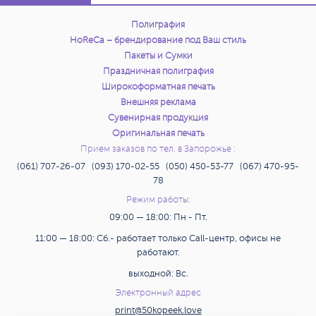
Полиграфия
HoReCa – брендирование под Ваш стиль
Пакеты и Сумки
Праздничная полиграфия
Широкоформатная печать
Внешняя реклама
Сувенирная продукция
Оригинальная печать
Прием заказов по тел. в Запорожье :
(061) 707-26-07 (093) 170-02-55 (050) 450-53-77 (067) 470-95-
78
Режим работы:
09:00 — 18:00: Пн - Пт.
11:00 — 18:00: Сб.- работает только Call-центр, офисы не
работают.
выходной: Вс.
Электронный адрес
print@50kopeek.love