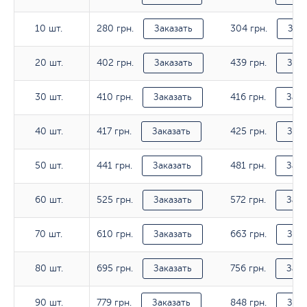
280 грн.
304 грн.
10 шт.
10 шт.
Заказать
Зака
402 грн.
439 грн.
20 шт.
20 шт.
Заказать
Зака
410 грн.
416 грн.
30 шт.
30 шт.
Заказать
Зака
417 грн.
425 грн.
40 шт.
40 шт.
Заказать
Зака
441 грн.
481 грн.
50 шт.
50 шт.
Заказать
Зака
525 грн.
572 грн.
60 шт.
60 шт.
Заказать
Зака
610 грн.
663 грн.
70 шт.
70 шт.
Заказать
Зака
695 грн.
756 грн.
80 шт.
80 шт.
Заказать
Зака
779 грн.
848 грн.
90 шт.
90 шт.
Заказать
Зака