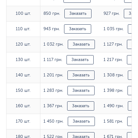
850 грн.
927 грн.
100 шт.
100 шт.
Заказать
Зака
943 грн.
1 035 грн.
110 шт.
110 шт.
Заказать
За
1 032 грн.
1 127 грн.
120 шт.
120 шт.
Заказать
За
1 117 грн.
1 217 грн.
130 шт.
130 шт.
Заказать
За
1 201 грн.
1 308 грн.
140 шт.
140 шт.
Заказать
За
1 283 грн.
1 398 грн.
150 шт.
150 шт.
Заказать
За
1 367 грн.
1 490 грн.
160 шт.
160 шт.
Заказать
За
1 450 грн.
1 581 грн.
170 шт.
170 шт.
Заказать
За
1 522 грн.
1 671 грн.
180 шт.
180 шт.
Заказать
За