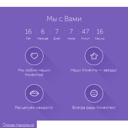
Мы с Вами
16
:
6
:
7
:
7
:
47
:
17
Лет
Месяцев
Дней
Часов
Минут
Секунд
Мы любим наших
Наши Клиенты — звезды!
Клиентов!
Расцелуем каждого!
Всегда рады Клиентам!
Прямая трансляция