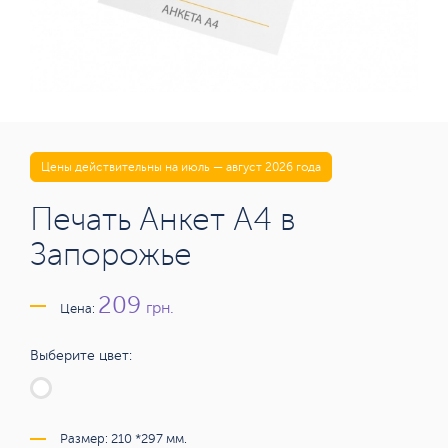
Цены действительны на июль — август 2026 года
Печать Анкет А4 в
Запорожье
209
грн.
Цена:
Выберите цвет:
Размер: 210 *297 мм.