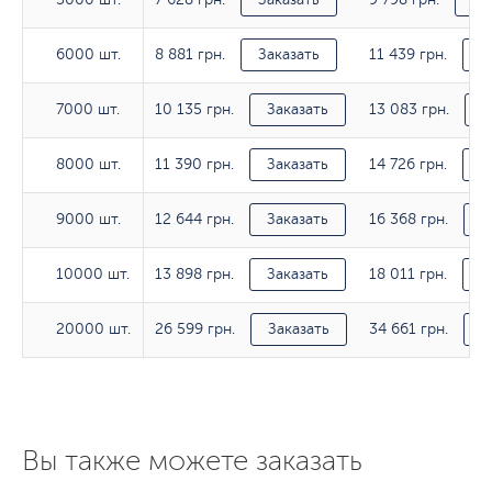
8 881 грн.
11 439 грн.
6000 шт.
6000 шт.
Заказать
З
10 135 грн.
13 083 грн.
7000 шт.
7000 шт.
Заказать
З
11 390 грн.
14 726 грн.
8000 шт.
8000 шт.
Заказать
З
12 644 грн.
16 368 грн.
9000 шт.
9000 шт.
Заказать
З
13 898 грн.
18 011 грн.
10000 шт.
10000 шт.
Заказать
З
26 599 грн.
34 661 грн.
20000 шт.
20000 шт.
Заказать
З
Вы также можете заказать