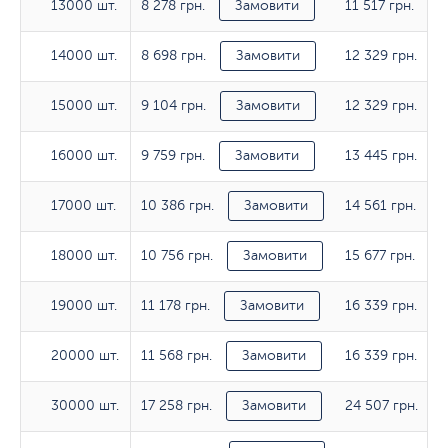
8 278 грн.
11 517 грн.
13000 шт.
13000 шт.
Замовити
8 698 грн.
12 329 грн.
14000 шт.
14000 шт.
Замовити
9 104 грн.
12 329 грн.
15000 шт.
15000 шт.
Замовити
9 759 грн.
13 445 грн.
16000 шт.
16000 шт.
Замовити
10 386 грн.
14 561 грн.
17000 шт.
17000 шт.
Замовити
10 756 грн.
15 677 грн.
18000 шт.
18000 шт.
Замовити
11 178 грн.
16 339 грн.
19000 шт.
19000 шт.
Замовити
11 568 грн.
16 339 грн.
20000 шт.
20000 шт.
Замовити
17 258 грн.
24 507 грн.
30000 шт.
30000 шт.
Замовити