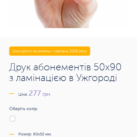
Ціни дійсні на липень— серпень 2026 року
Друк абонементів 50х90
з ламінацією в Ужгороді
277
грн.
Ціна:
Оберіть колір:
Розмір: 90x50 мм.