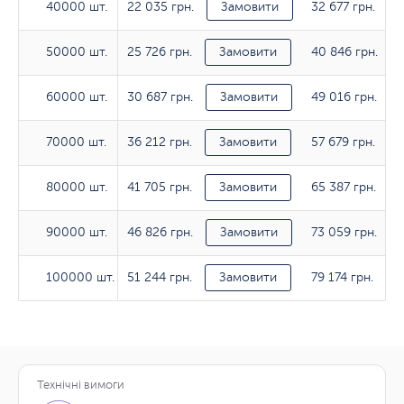
22 035 грн.
32 677 грн.
40000 шт.
40000 шт.
Замовити
25 726 грн.
40 846 грн.
50000 шт.
50000 шт.
Замовити
30 687 грн.
49 016 грн.
60000 шт.
60000 шт.
Замовити
36 212 грн.
57 679 грн.
70000 шт.
70000 шт.
Замовити
41 705 грн.
65 387 грн.
80000 шт.
80000 шт.
Замовити
46 826 грн.
73 059 грн.
90000 шт.
90000 шт.
Замовити
51 244 грн.
79 174 грн.
100000 шт.
100000 шт.
Замовити
Технічні вимоги