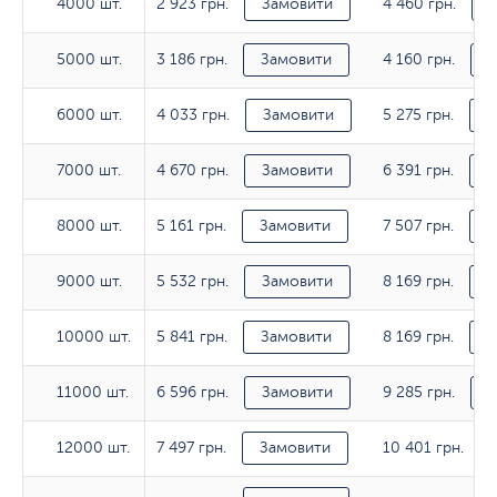
2 923 грн.
4 460 грн.
4000 шт.
4000 шт.
Замовити
3 186 грн.
4 160 грн.
5000 шт.
5000 шт.
Замовити
З
4 033 грн.
5 275 грн.
6000 шт.
6000 шт.
Замовити
З
4 670 грн.
6 391 грн.
7000 шт.
7000 шт.
Замовити
З
5 161 грн.
7 507 грн.
8000 шт.
8000 шт.
Замовити
З
5 532 грн.
8 169 грн.
9000 шт.
9000 шт.
Замовити
З
5 841 грн.
8 169 грн.
10000 шт.
10000 шт.
Замовити
З
6 596 грн.
9 285 грн.
11000 шт.
11000 шт.
Замовити
З
7 497 грн.
10 401 грн.
12000 шт.
12000 шт.
Замовити