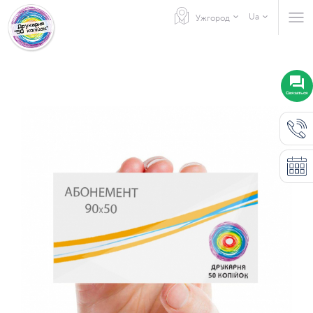
Ua
Ужгород
Связаться