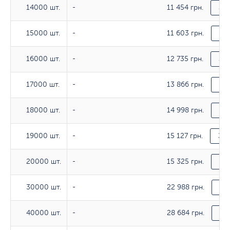
11 454 грн.
14000 шт.
14000 шт.
-
За
11 603 грн.
15000 шт.
15000 шт.
-
За
12 735 грн.
16000 шт.
16000 шт.
-
За
13 866 грн.
17000 шт.
17000 шт.
-
За
14 998 грн.
18000 шт.
18000 шт.
-
За
15 127 грн.
19000 шт.
19000 шт.
-
За
15 325 грн.
20000 шт.
20000 шт.
-
За
22 988 грн.
30000 шт.
30000 шт.
-
За
28 684 грн.
40000 шт.
40000 шт.
-
За