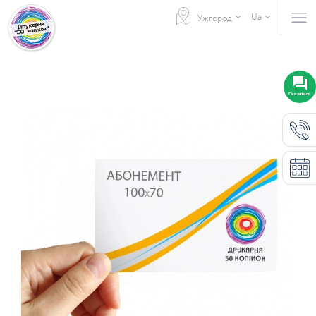
Ua
Ужгород