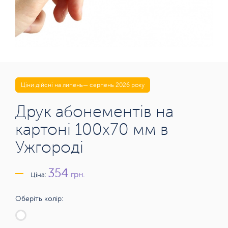
Ціни дійсні на липень— серпень 2026 року
Друк абонементів на
картоні 100х70 мм в
Ужгороді
354
грн.
Ціна:
Оберіть колір: