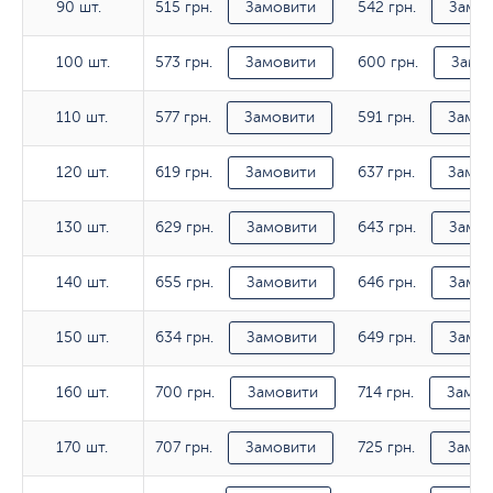
515 грн.
542 грн.
90 шт.
90 шт.
Замовити
Замов
573 грн.
600 грн.
100 шт.
100 шт.
Замовити
Замо
577 грн.
591 грн.
110 шт.
110 шт.
Замовити
Замов
619 грн.
637 грн.
120 шт.
120 шт.
Замовити
Замов
629 грн.
643 грн.
130 шт.
130 шт.
Замовити
Замов
655 грн.
646 грн.
140 шт.
140 шт.
Замовити
Замов
634 грн.
649 грн.
150 шт.
150 шт.
Замовити
Замов
700 грн.
714 грн.
160 шт.
160 шт.
Замовити
Замов
707 грн.
725 грн.
170 шт.
170 шт.
Замовити
Замов