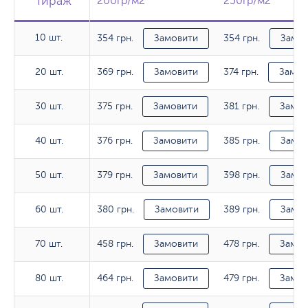
Тираж
Тираж
Тираж
200гр/м2
200гр/м2
250гр/м2
250гр/м2
10 шт.
354 грн.
354 грн.
10 шт.
Замовити
Замов
369 грн.
374 грн.
20 шт.
20 шт.
Замовити
Замов
375 грн.
381 грн.
30 шт.
30 шт.
Замовити
Замов
376 грн.
385 грн.
40 шт.
40 шт.
Замовити
Замов
379 грн.
398 грн.
50 шт.
50 шт.
Замовити
Замов
380 грн.
389 грн.
60 шт.
60 шт.
Замовити
Замов
458 грн.
478 грн.
70 шт.
70 шт.
Замовити
Замов
464 грн.
479 грн.
80 шт.
80 шт.
Замовити
Замов