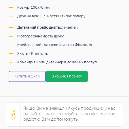
Розмір: 100x70 мм.
Друк на всіх щільностях і типах паперу.
Детальний прайс дивіться нижче ↓
Фотографічна якість друку.
Крейдований глянцевий картон Фінляндія.
Якість - Premium.
Команда з 17-ти дизайнерів до ваших послуг!
Купити в 1 клік
В кошик з прайсу
Якщо Ви не знайшли якусь продукцію у нас
на сайті — зателефонуйте нам і менеджери з
радістю Вам допоможуть