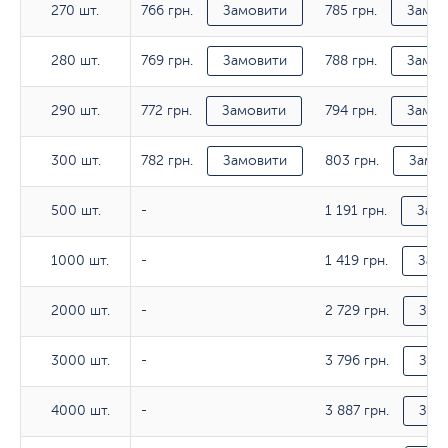
766 грн.
785 грн.
270 шт.
270 шт.
Замовити
Замов
769 грн.
788 грн.
280 шт.
280 шт.
Замовити
Замов
772 грн.
794 грн.
290 шт.
290 шт.
Замовити
Замов
782 грн.
803 грн.
300 шт.
300 шт.
Замовити
Замо
1 191 грн.
500 шт.
500 шт.
-
Зам
1 419 грн.
1000 шт.
1000 шт.
-
Зам
2 729 грн.
2000 шт.
2000 шт.
-
Зам
3 796 грн.
3000 шт.
3000 шт.
-
Зам
3 887 грн.
4000 шт.
4000 шт.
-
Зам