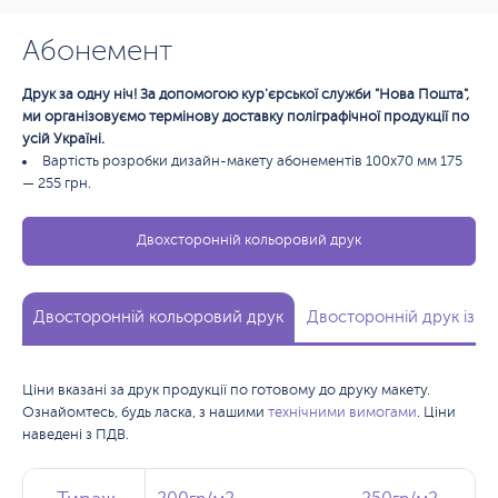
Абонемент
Друк за одну ніч! За допомогою кур'єрської служби "Нова Пошта",
ми організовуємо термінову доставку поліграфічної продукції по
усій Україні.
Вартість розробки дизайн-макету абонементів 100х70 мм 175
— 255 грн.
Двохсторонній кольоровий друк
Двосторонній кольоровий друк
Двосторонній друк із л
Ціни вказані за друк продукції по готовому до друку макету.
Ознайомтесь, будь ласка, з нашими
технічними вимогами
. Ціни
наведені з ПДВ.