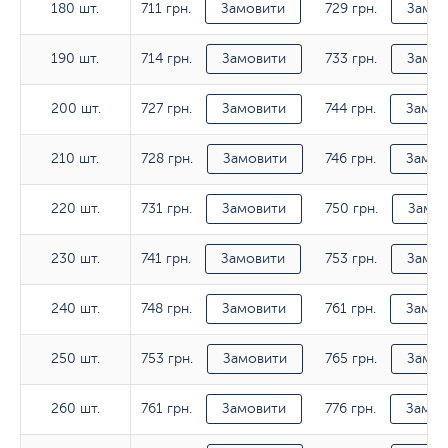
711 грн.
729 грн.
180 шт.
180 шт.
Замовити
Замов
714 грн.
733 грн.
190 шт.
190 шт.
Замовити
Замов
727 грн.
744 грн.
200 шт.
200 шт.
Замовити
Замов
728 грн.
746 грн.
210 шт.
210 шт.
Замовити
Замов
731 грн.
750 грн.
220 шт.
220 шт.
Замовити
Замов
741 грн.
753 грн.
230 шт.
230 шт.
Замовити
Замов
748 грн.
761 грн.
240 шт.
240 шт.
Замовити
Замов
753 грн.
765 грн.
250 шт.
250 шт.
Замовити
Замов
761 грн.
776 грн.
260 шт.
260 шт.
Замовити
Замов