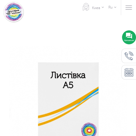
Ru
Киев