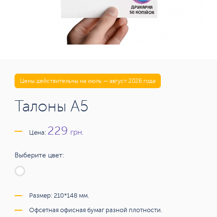
Цены действительны на июль — август 2026 года
Талоны А5
229
грн.
Цена:
Выберите цвет:
Размер: 210*148 мм.
Офсетная офисная бумаг разной плотности.