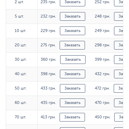
235 грн.
252 грн.
2 шт.
2 шт.
Заказать
Заказ
232 грн.
248 грн.
5 шт.
5 шт.
Заказать
Заказ
229 грн.
249 грн.
10 шт.
10 шт.
Заказать
Заказ
275 грн.
298 грн.
20 шт.
20 шт.
Заказать
Заказ
360 грн.
399 грн.
30 шт.
30 шт.
Заказать
Заказ
398 грн.
432 грн.
40 шт.
40 шт.
Заказать
Заказ
433 грн.
472 грн.
50 шт.
50 шт.
Заказать
Заказ
435 грн.
470 грн.
60 шт.
60 шт.
Заказать
Заказ
413 грн.
450 грн.
70 шт.
70 шт.
Заказать
Заказ