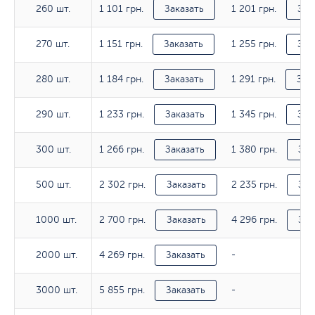
1 101 грн.
1 201 грн.
260 шт.
260 шт.
Заказать
Зак
1 151 грн.
1 255 грн.
270 шт.
270 шт.
Заказать
Зак
1 184 грн.
1 291 грн.
280 шт.
280 шт.
Заказать
Зак
1 233 грн.
1 345 грн.
290 шт.
290 шт.
Заказать
Зак
1 266 грн.
1 380 грн.
300 шт.
300 шт.
Заказать
Зак
2 302 грн.
2 235 грн.
500 шт.
500 шт.
Заказать
Зак
2 700 грн.
4 296 грн.
1000 шт.
1000 шт.
Заказать
Зак
4 269 грн.
2000 шт.
2000 шт.
Заказать
-
5 855 грн.
3000 шт.
3000 шт.
Заказать
-