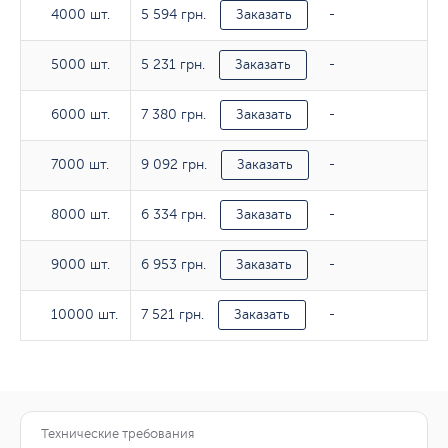
5 594 грн.
4000 шт.
4000 шт.
Заказать
-
5 231 грн.
5000 шт.
5000 шт.
Заказать
-
7 380 грн.
6000 шт.
6000 шт.
Заказать
-
9 092 грн.
7000 шт.
7000 шт.
Заказать
-
6 334 грн.
8000 шт.
8000 шт.
Заказать
-
6 953 грн.
9000 шт.
9000 шт.
Заказать
-
7 521 грн.
10000 шт.
10000 шт.
Заказать
-
Технические требования