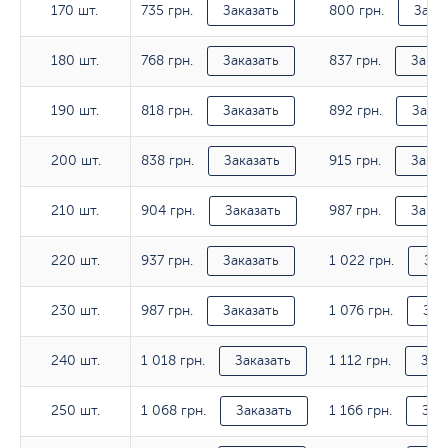
735 грн.
800 грн.
170 шт.
170 шт.
Заказать
Зака
768 грн.
837 грн.
180 шт.
180 шт.
Заказать
Заказ
818 грн.
892 грн.
190 шт.
190 шт.
Заказать
Заказ
838 грн.
915 грн.
200 шт.
200 шт.
Заказать
Заказ
904 грн.
987 грн.
210 шт.
210 шт.
Заказать
Заказ
937 грн.
1 022 грн.
220 шт.
220 шт.
Заказать
Зак
987 грн.
1 076 грн.
230 шт.
230 шт.
Заказать
Зак
1 018 грн.
1 112 грн.
240 шт.
240 шт.
Заказать
Зак
1 068 грн.
1 166 грн.
250 шт.
250 шт.
Заказать
Зак