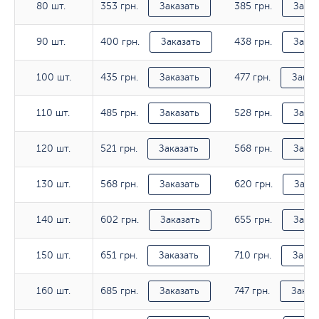
353 грн.
385 грн.
80 шт.
80 шт.
Заказать
Заказ
400 грн.
438 грн.
90 шт.
90 шт.
Заказать
Заказ
435 грн.
477 грн.
100 шт.
100 шт.
Заказать
Заказ
485 грн.
528 грн.
110 шт.
110 шт.
Заказать
Заказ
521 грн.
568 грн.
120 шт.
120 шт.
Заказать
Заказ
568 грн.
620 грн.
130 шт.
130 шт.
Заказать
Заказ
602 грн.
655 грн.
140 шт.
140 шт.
Заказать
Заказ
651 грн.
710 грн.
150 шт.
150 шт.
Заказать
Заказ
685 грн.
747 грн.
160 шт.
160 шт.
Заказать
Заказ