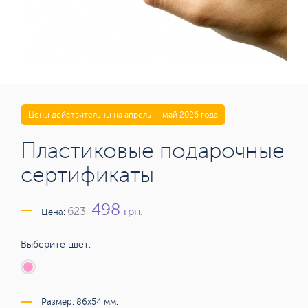
Цены действительны на апрель — май 2026 года
Пластиковые подарочные
сертификаты
498
грн.
623
Цена:
Выберите цвет:
Размер: 86x54 мм.