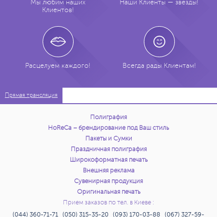
Мы любим наших
Наши Клиенты — звезды!
Клиентов!
Расцелуем каждого!
Всегда рады Клиентам!
Прямая трансляция
Полиграфия
HoReCa – брендирование под Ваш стиль
Пакеты и Сумки
Праздничная полиграфия
Широкоформатная печать
Внешняя реклама
Сувенирная продукция
Оригинальная печать
Прием заказов по тел. в Киеве :
(044) 360-71-71 (050) 315-35-20 (093) 170-03-88 (067) 327-59-