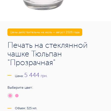
Цены действительны на июль — август 2026 года
Печать на стеклянной
чашке Тюльпан
"Прозрачная"
5 444
грн.
Цена:
Выберите цвет:
Объем: 325 мл.