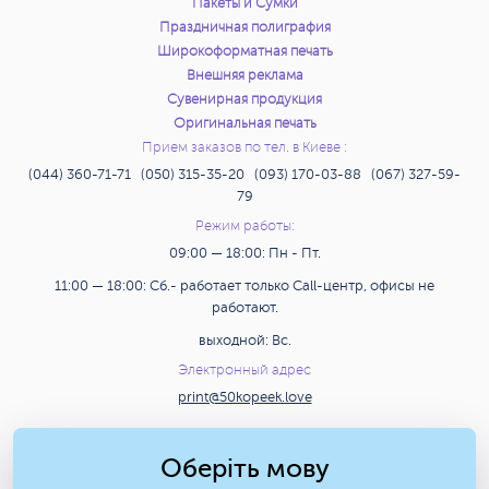
Пакеты и Сумки
Праздничная полиграфия
Широкоформатная печать
Внешняя реклама
Сувенирная продукция
Оригинальная печать
Прием заказов по тел. в Киеве :
(044) 360-71-71 (050) 315-35-20 (093) 170-03-88 (067) 327-59-
79
Режим работы:
09:00 — 18:00: Пн - Пт.
11:00 — 18:00: Сб.- работает только Call-центр, офисы не
работают.
выходной: Вс.
Электронный адрес
print@50kopeek.love
Поиск
Оберіть мову