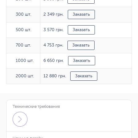
2 349 грн.
300 шт.
300 шт.
Заказать
3 570 грн.
500 шт.
500 шт.
Заказать
4 753 грн.
700 шт.
700 шт.
Заказать
6 650 грн.
1000 шт.
1000 шт.
Заказать
12 880 грн.
2000 шт.
2000 шт.
Заказать
Технические требования