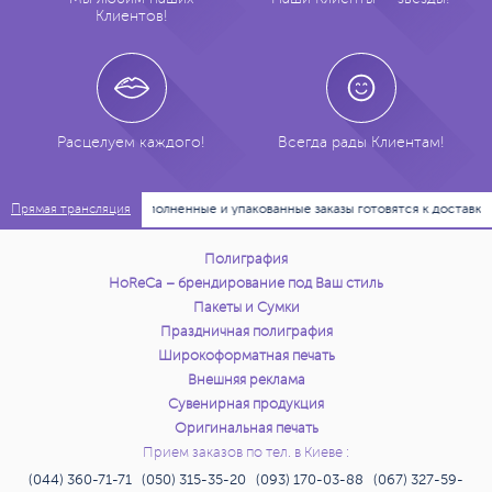
Клиентов!
Расцелуем каждого!
Всегда рады Клиентам!
08:01:00
Выполненные и упакованные заказы готовятся к доставке п
Прямая трансляция
Полиграфия
HoReCa – брендирование под Ваш стиль
Пакеты и Сумки
Праздничная полиграфия
Широкоформатная печать
Внешняя реклама
Сувенирная продукция
Оригинальная печать
Прием заказов по тел. в Киеве :
(044) 360-71-71 (050) 315-35-20 (093) 170-03-88 (067) 327-59-