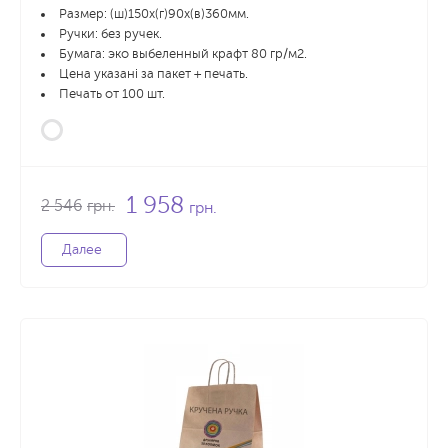
Размер: (ш)150х(г)90х(в)360мм.
Ручки: без ручек.
Бумага: эко выбеленный крафт 80 гр/м2.
Цена указані за пакет + печать.
Печать от 100 шт.
1 958
2 546
грн.
грн.
Далее