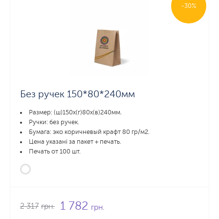
-30%
Без ручек 150*80*240мм
Размер: (ш)150х(г)80х(в)240мм.
Ручки: без ручек.
Бумага: эко коричневый крафт 80 гр/м2.
Цена указані за пакет + печать.
Печать от 100 шт.
1 782
2 317
грн.
грн.