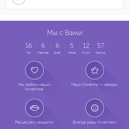
Мы с Вами
16
:
6
:
6
:
5
:
12
:
57
Лет
Месяцев
Дней
Часов
Минут
Секунд
Мы любим наших
Наши Клиенты — звезды!
Клиентов!
Расцелуем каждого!
Всегда рады Клиентам!