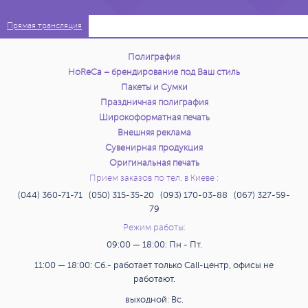
Прямая трансляция
Полиграфия
HoReCa – брендирование под Ваш стиль
Пакеты и Сумки
Праздничная полиграфия
Широкоформатная печать
Внешняя реклама
Сувенирная продукция
Оригинальная печать
Прием заказов по тел. в Киеве :
(044) 360-71-71 (050) 315-35-20 (093) 170-03-88 (067) 327-59-
79
Режим работы:
09:00 — 18:00: Пн - Пт.
11:00 — 18:00: Сб.- работает только Call-центр, офисы не
работают.
выходной: Вс.