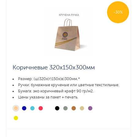
-30%
Коричневые 320х150х300мм
Размер: (ш)320х(г)150х(в)300мм.*
Ручки: бумажные крученые или цветные текстильные.
Бумага: эко коричневый крафт 90 гр/м2.
Цены указаны за пакет + печать.