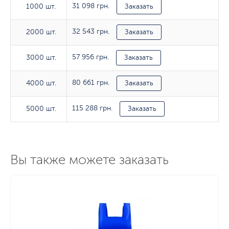
31 098 грн.
1000 шт.
1000 шт.
Заказать
32 543 грн.
2000 шт.
2000 шт.
Заказать
57 956 грн.
3000 шт.
3000 шт.
Заказать
80 661 грн.
4000 шт.
4000 шт.
Заказать
115 288 грн.
5000 шт.
5000 шт.
Заказать
Вы также можете заказать