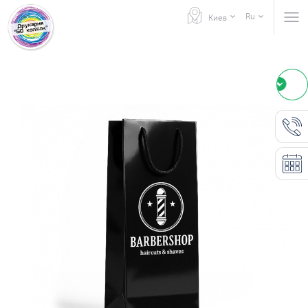
Ru
Киев