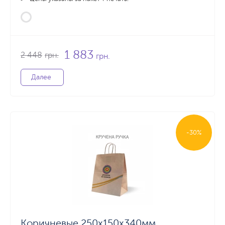
1 883
2 448
грн.
грн.
Далее
-30%
Коричневые 250х150х340мм