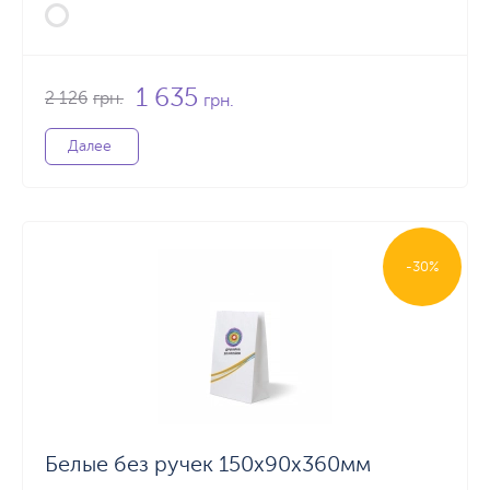
1 635
2 126
грн.
грн.
Далее
-30%
Белые без ручек 150х90х360мм