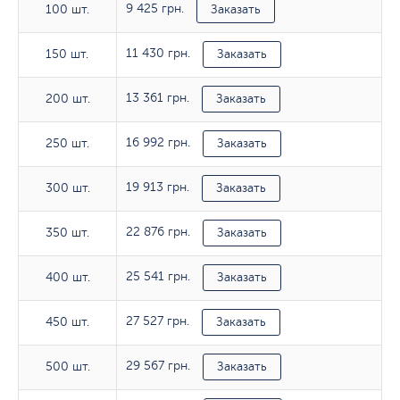
9 425 грн.
100 шт.
100 шт.
Заказать
11 430 грн.
150 шт.
150 шт.
Заказать
13 361 грн.
200 шт.
200 шт.
Заказать
16 992 грн.
250 шт.
250 шт.
Заказать
19 913 грн.
300 шт.
300 шт.
Заказать
22 876 грн.
350 шт.
350 шт.
Заказать
25 541 грн.
400 шт.
400 шт.
Заказать
27 527 грн.
450 шт.
450 шт.
Заказать
29 567 грн.
500 шт.
500 шт.
Заказать