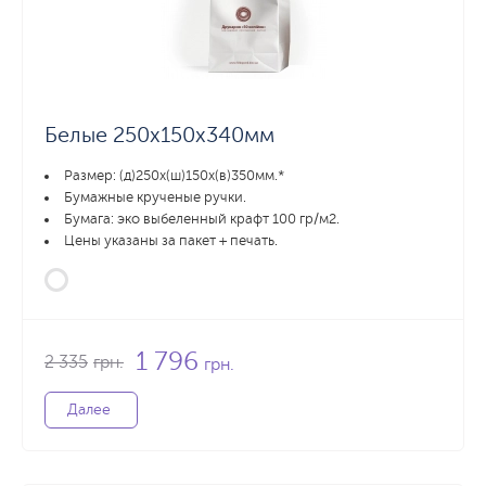
Белые 250х150х340мм
Размер: (д)250х(ш)150х(в)350мм.*
Бумажные крученые ручки.
Бумага: эко выбеленный крафт 100 гр/м2.
Цены указаны за пакет + печать.
1 796
2 335
грн.
грн.
Далее