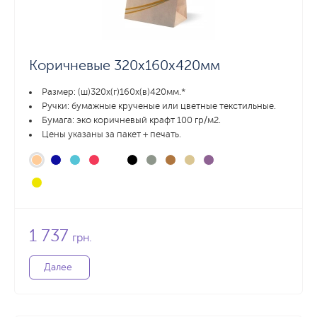
Коричневые 320х160х420мм
Размер: (ш)320х(г)160х(в)420мм.*
Ручки: бумажные крученые или цветные текстильные.
Бумага: эко коричневый крафт 100 гр/м2.
Цены указаны за пакет + печать.
1 737
грн.
Далее