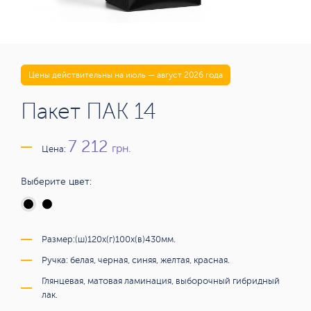
Цены действительны на июль — август 2026 года
Пакет ПАК 14
7 212
грн.
Цена:
Выберите цвет:
Размер:(ш)120х(г)100х(в)430мм.
Ручка: белая, черная, синяя, желтая, красная.
Глянцевая, матовая ламинация, выборочный гибридный
лак.