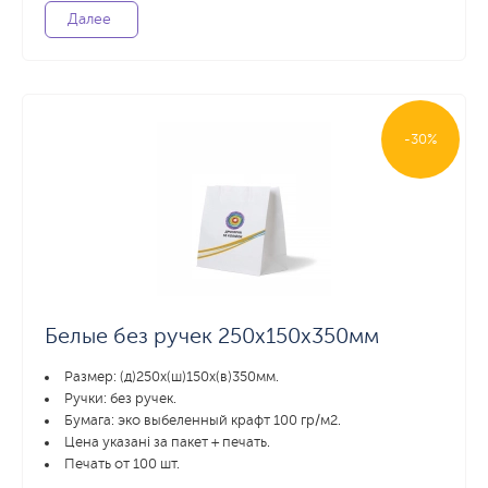
Далее
-30%
Белые без ручек 250х150х350мм
Размер: (д)250х(ш)150х(в)350мм.
Ручки: без ручек.
Бумага: эко выбеленный крафт 100 гр/м2.
Цена указані за пакет + печать.
Печать от 100 шт.