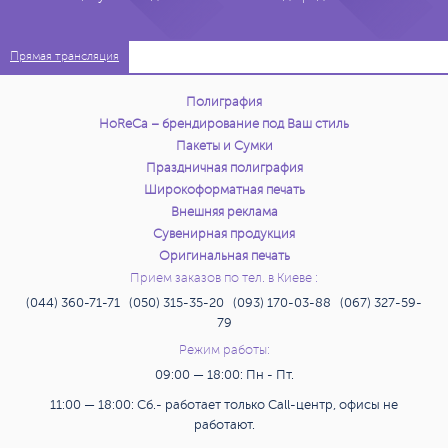
Прямая трансляция
Полиграфия
HoReCa – брендирование под Ваш стиль
Пакеты и Сумки
Праздничная полиграфия
Широкоформатная печать
Внешняя реклама
Сувенирная продукция
Оригинальная печать
Прием заказов по тел. в Киеве :
(044) 360-71-71 (050) 315-35-20 (093) 170-03-88 (067) 327-59-
79
Режим работы:
09:00 — 18:00: Пн - Пт.
11:00 — 18:00: Сб.- работает только Call-центр, офисы не
работают.