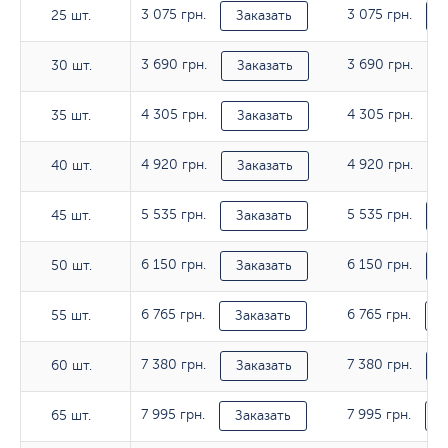
3 075 грн.
3 075 грн.
25 шт.
25 шт.
Заказать
3 690 грн.
3 690 грн.
30 шт.
30 шт.
Заказать
4 305 грн.
4 305 грн.
35 шт.
35 шт.
Заказать
4 920 грн.
4 920 грн.
40 шт.
40 шт.
Заказать
5 535 грн.
5 535 грн.
45 шт.
45 шт.
Заказать
6 150 грн.
6 150 грн.
50 шт.
50 шт.
Заказать
6 765 грн.
6 765 грн.
55 шт.
55 шт.
Заказать
З
7 380 грн.
7 380 грн.
60 шт.
60 шт.
Заказать
7 995 грн.
7 995 грн.
65 шт.
65 шт.
Заказать
З