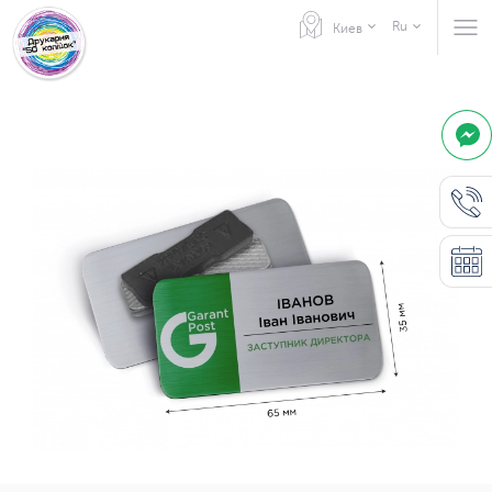
Ru
Киев