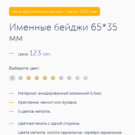
Цены действительны на июль — август 2026 года
Именные бейджи 65*35
мм
123
грн.
Цена:
Выберите цвет:
Материал: анодированный алюминий 0,5мм.
Крепление: магнит или булавка.
5 цветов металла.
Цветная печать с одной стороны.
Цвета металла: золото зеркальное, серебро зеркальное,