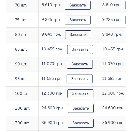
8 610 грн.
8 610 грн.
70 шт.
70 шт.
Заказать
9 225 грн.
9 225 грн.
75 шт.
75 шт.
Заказать
9 840 грн.
9 840 грн.
80 шт.
80 шт.
Заказать
10 455 грн.
10 455 грн.
85 шт.
85 шт.
Заказать
11 070 грн.
11 070 грн.
90 шт.
90 шт.
Заказать
11 685 грн.
11 685 грн.
95 шт.
95 шт.
Заказать
12 300 грн.
12 300 грн.
100 шт.
100 шт.
Заказать
24 600 грн.
24 600 грн.
200 шт.
200 шт.
Заказать
36 900 грн.
36 900 грн.
300 шт.
300 шт.
Заказать