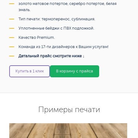
золото матовое потертое, серебро потертое, белая
эмаль.
Тип печати: термоперенос, сублимация.
Уплотненные бейджи с ПВХ подложкой.
Качество Premium.
Команда из 17-ти дизайнеров к Вашим услугам!
Детальный прайс смотрите ниже ↓
Купить в 1 клик
В корзину с прайса
Примеры печати