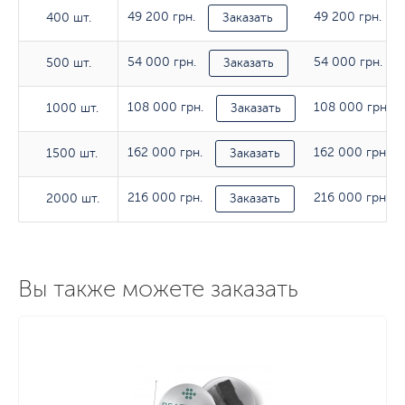
49 200 грн.
49 200 грн.
400 шт.
400 шт.
Заказать
54 000 грн.
54 000 грн.
500 шт.
500 шт.
Заказать
108 000 грн.
108 000 грн.
1000 шт.
1000 шт.
Заказать
162 000 грн.
162 000 грн.
1500 шт.
1500 шт.
Заказать
216 000 грн.
216 000 грн.
2000 шт.
2000 шт.
Заказать
Вы также можете заказать