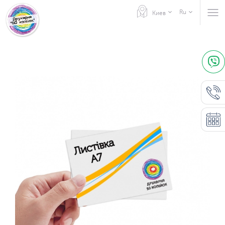
Ru
Киев