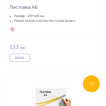
Листовка А6
Размер - 105*148 мм.
Печать на всех плотностях и типах бумаги.
133
грн.
Далее
-15%