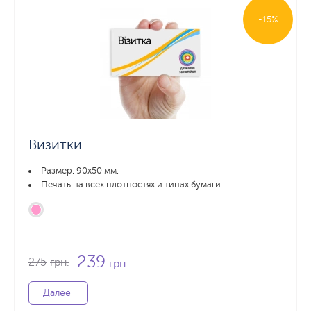
-15%
Визитки
Размер: 90x50 мм.
Печать на всех плотностях и типах бумаги.
239
275
грн.
грн.
Далее