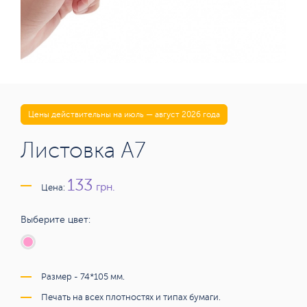
Цены действительны на июль — август 2026 года
Листовка А7
133
грн.
Цена:
Выберите цвет:
Размер - 74*105 мм.
Печать на всех плотностях и типах бумаги.