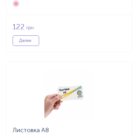
122
грн.
Далее
Листовка А8