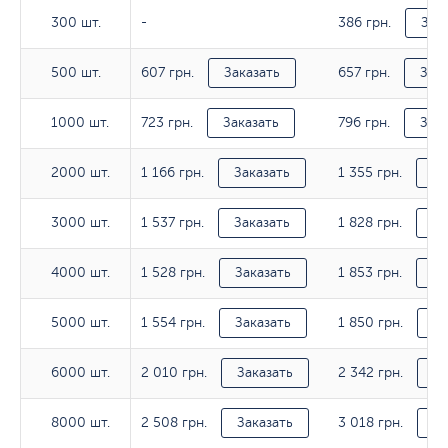
386 грн.
300 шт.
300 шт.
-
Зак
607 грн.
657 грн.
500 шт.
500 шт.
Заказать
Зака
723 грн.
796 грн.
1000 шт.
1000 шт.
Заказать
Зака
1 166 грн.
1 355 грн.
2000 шт.
2000 шт.
Заказать
За
1 537 грн.
1 828 грн.
3000 шт.
3000 шт.
Заказать
За
1 528 грн.
1 853 грн.
4000 шт.
4000 шт.
Заказать
За
1 554 грн.
1 850 грн.
5000 шт.
5000 шт.
Заказать
За
2 010 грн.
2 342 грн.
6000 шт.
6000 шт.
Заказать
За
2 508 грн.
3 018 грн.
8000 шт.
8000 шт.
Заказать
За