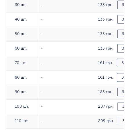
133 грн.
30 шт.
30 шт.
-
Зака
133 грн.
40 шт.
40 шт.
-
Зака
135 грн.
50 шт.
50 шт.
-
Зака
135 грн.
60 шт.
60 шт.
-
Зака
161 грн.
70 шт.
70 шт.
-
Зака
161 грн.
80 шт.
80 шт.
-
Зака
185 грн.
90 шт.
90 шт.
-
Зака
207 грн.
100 шт.
100 шт.
-
Зак
209 грн.
110 шт.
110 шт.
-
Зак