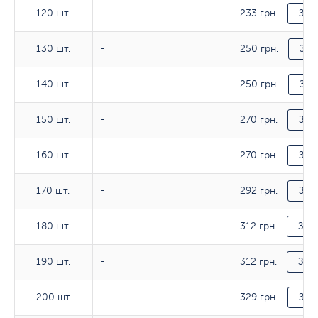
233 грн.
120 шт.
120 шт.
-
Зак
250 грн.
130 шт.
130 шт.
-
Зак
250 грн.
140 шт.
140 шт.
-
Зак
270 грн.
150 шт.
150 шт.
-
Зак
270 грн.
160 шт.
160 шт.
-
Зак
292 грн.
170 шт.
170 шт.
-
Зак
312 грн.
180 шт.
180 шт.
-
Зака
312 грн.
190 шт.
190 шт.
-
Зака
329 грн.
200 шт.
200 шт.
-
Зак