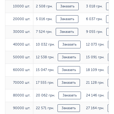
2 508 грн.
3 018 грн.
10000 шт.
10000 шт.
Заказать
За
5 016 грн.
6 037 грн.
20000 шт.
20000 шт.
Заказать
За
7 524 грн.
9 055 грн.
30000 шт.
30000 шт.
Заказать
За
10 032 грн.
12 073 грн.
40000 шт.
40000 шт.
Заказать
З
12 538 грн.
15 091 грн.
50000 шт.
50000 шт.
Заказать
З
15 047 грн.
18 109 грн.
60000 шт.
60000 шт.
Заказать
З
17 555 грн.
21 128 грн.
70000 шт.
70000 шт.
Заказать
З
20 062 грн.
24 146 грн.
80000 шт.
80000 шт.
Заказать
З
22 571 грн.
27 164 грн.
90000 шт.
90000 шт.
Заказать
З