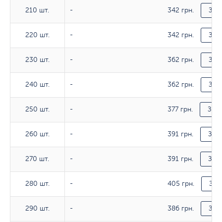
342 грн.
210 шт.
210 шт.
-
Зак
342 грн.
220 шт.
220 шт.
-
Зак
362 грн.
230 шт.
230 шт.
-
Зак
362 грн.
240 шт.
240 шт.
-
Зак
377 грн.
250 шт.
250 шт.
-
Зака
391 грн.
260 шт.
260 шт.
-
Зака
391 грн.
270 шт.
270 шт.
-
Зака
405 грн.
280 шт.
280 шт.
-
Зак
386 грн.
290 шт.
290 шт.
-
Зак