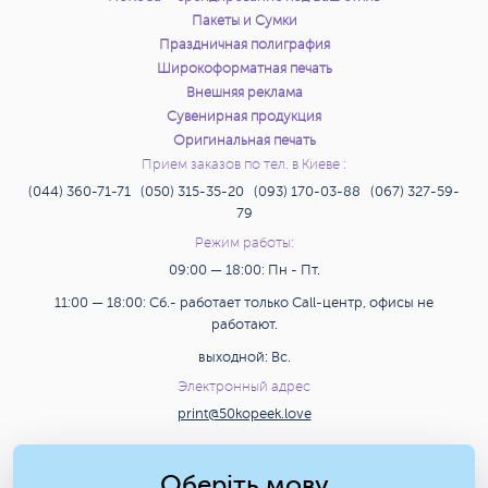
Пакеты и Сумки
Праздничная полиграфия
Широкоформатная печать
Внешняя реклама
Сувенирная продукция
Оригинальная печать
Прием заказов по тел. в Киеве :
(044) 360-71-71 (050) 315-35-20 (093) 170-03-88 (067) 327-59-
79
Режим работы:
09:00 — 18:00: Пн - Пт.
11:00 — 18:00: Сб.- работает только Call-центр, офисы не
работают.
выходной: Вс.
Электронный адрес
print@50kopeek.love
Поиск
Оберіть мову