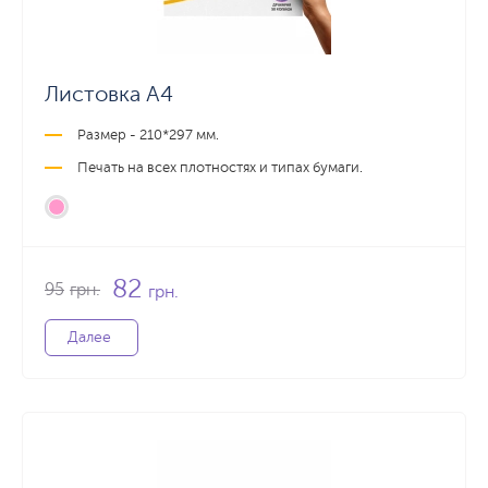
Листовка А4
Размер - 210*297 мм.
Печать на всех плотностях и типах бумаги.
82
95
грн.
грн.
Далее