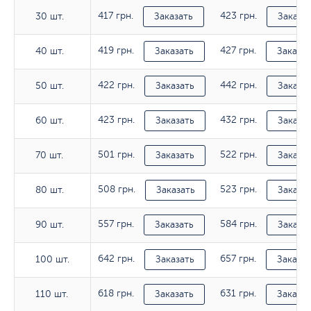
417 грн.
423 грн.
30 шт.
30 шт.
Заказать
Заказа
419 грн.
427 грн.
40 шт.
40 шт.
Заказать
Заказат
422 грн.
442 грн.
50 шт.
50 шт.
Заказать
Заказа
423 грн.
432 грн.
60 шт.
60 шт.
Заказать
Заказа
501 грн.
522 грн.
70 шт.
70 шт.
Заказать
Заказа
508 грн.
523 грн.
80 шт.
80 шт.
Заказать
Заказа
557 грн.
584 грн.
90 шт.
90 шт.
Заказать
Заказа
642 грн.
657 грн.
100 шт.
100 шт.
Заказать
Заказат
618 грн.
631 грн.
110 шт.
110 шт.
Заказать
Заказат