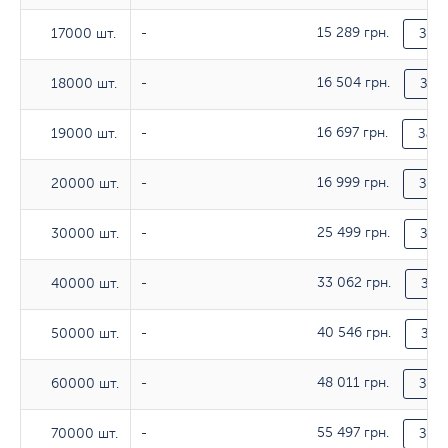
15 289 грн.
17000 шт.
17000 шт.
-
Зака
16 504 грн.
18000 шт.
18000 шт.
-
Зака
16 697 грн.
19000 шт.
19000 шт.
-
Зака
16 999 грн.
20000 шт.
20000 шт.
-
Зака
25 499 грн.
30000 шт.
30000 шт.
-
Зака
33 062 грн.
40000 шт.
40000 шт.
-
Зак
40 546 грн.
50000 шт.
50000 шт.
-
Зак
48 011 грн.
60000 шт.
60000 шт.
-
Зака
55 497 грн.
70000 шт.
70000 шт.
-
Зака