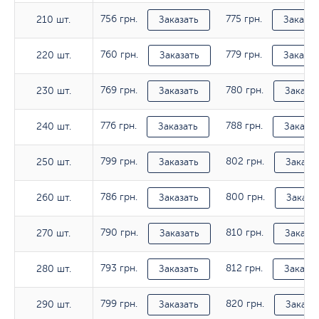
756 грн.
775 грн.
210 шт.
210 шт.
Заказать
Заказат
760 грн.
779 грн.
220 шт.
220 шт.
Заказать
Заказат
769 грн.
780 грн.
230 шт.
230 шт.
Заказать
Заказа
776 грн.
788 грн.
240 шт.
240 шт.
Заказать
Заказат
799 грн.
802 грн.
250 шт.
250 шт.
Заказать
Заказа
786 грн.
800 грн.
260 шт.
260 шт.
Заказать
Заказа
790 грн.
810 грн.
270 шт.
270 шт.
Заказать
Заказа
793 грн.
812 грн.
280 шт.
280 шт.
Заказать
Заказат
799 грн.
820 грн.
290 шт.
290 шт.
Заказать
Заказа