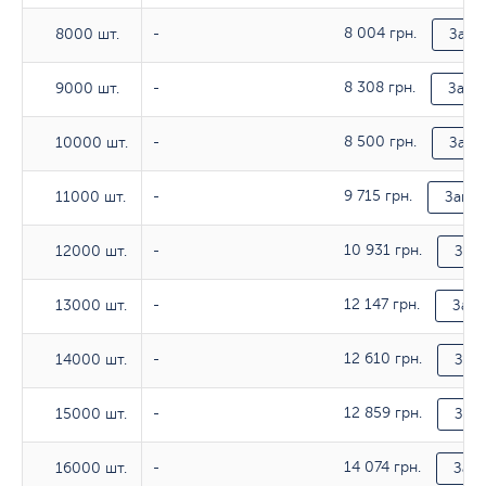
8 004 грн.
8000 шт.
8000 шт.
-
Зака
8 308 грн.
9000 шт.
9000 шт.
-
Заказ
8 500 грн.
10000 шт.
10000 шт.
-
Зака
9 715 грн.
11000 шт.
11000 шт.
-
Заказ
10 931 грн.
12000 шт.
12000 шт.
-
Зака
12 147 грн.
13000 шт.
13000 шт.
-
Зака
12 610 грн.
14000 шт.
14000 шт.
-
Зака
12 859 грн.
15000 шт.
15000 шт.
-
Зака
14 074 грн.
16000 шт.
16000 шт.
-
Зака