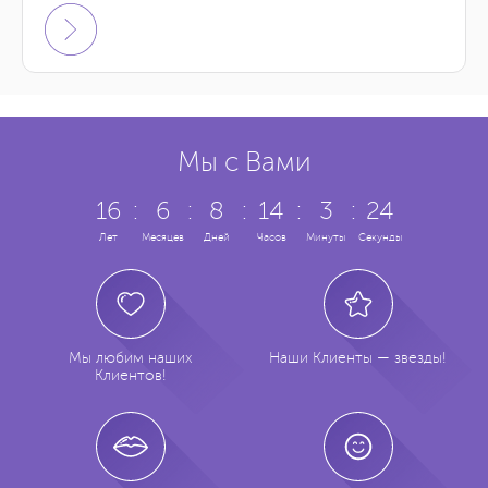
Мы с Вами
16
:
6
:
8
:
14
:
3
:
25
Лет
Месяцев
Дней
Часов
Минуты
Секунд
Мы любим наших
Наши Клиенты — звезды!
Клиентов!