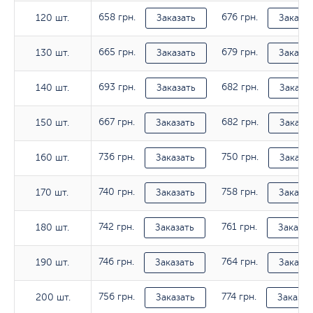
658 грн.
676 грн.
120 шт.
120 шт.
Заказать
Заказат
665 грн.
679 грн.
130 шт.
130 шт.
Заказать
Заказат
693 грн.
682 грн.
140 шт.
140 шт.
Заказать
Заказа
667 грн.
682 грн.
150 шт.
150 шт.
Заказать
Заказа
736 грн.
750 грн.
160 шт.
160 шт.
Заказать
Заказа
740 грн.
758 грн.
170 шт.
170 шт.
Заказать
Заказат
742 грн.
761 грн.
180 шт.
180 шт.
Заказать
Заказат
746 грн.
764 грн.
190 шт.
190 шт.
Заказать
Заказат
756 грн.
774 грн.
200 шт.
200 шт.
Заказать
Заказат