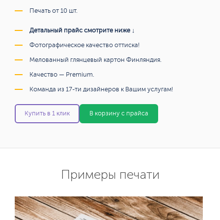
Печать от 10 шт.
Детальный прайс смотрите ниже ↓
Фотографическое качество оттиска!
Мелованный глянцевый картон Финляндия.
Качество — Premium.
Команда из 17-ти дизайнеров к Вашим услугам!
Купить в 1 клик
В корзину с прайса
Примеры печати