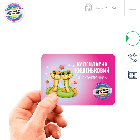
Ru
Киев