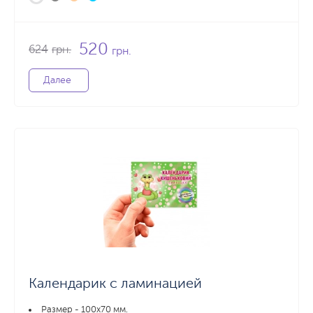
520
624
грн.
грн.
Далее
Календарик с ламинацией
Размер - 100х70 мм.