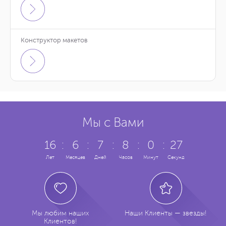
Конструктор макетов
Мы с Вами
16
:
6
:
7
:
8
:
0
:
27
Лет
Месяцев
Дней
Часов
Минут
Секунд
Мы любим наших
Наши Клиенты — звезды!
Клиентов!