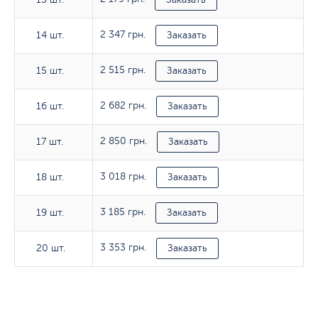
2 347 грн.
14 шт.
14 шт.
Заказать
2 515 грн.
15 шт.
15 шт.
Заказать
2 682 грн.
16 шт.
16 шт.
Заказать
2 850 грн.
17 шт.
17 шт.
Заказать
3 018 грн.
18 шт.
18 шт.
Заказать
3 185 грн.
19 шт.
19 шт.
Заказать
3 353 грн.
20 шт.
20 шт.
Заказать