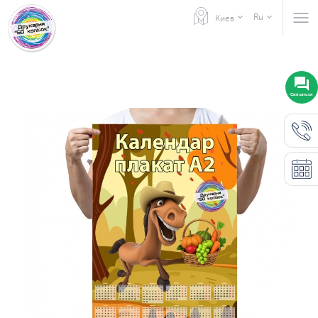
Ru
Киев