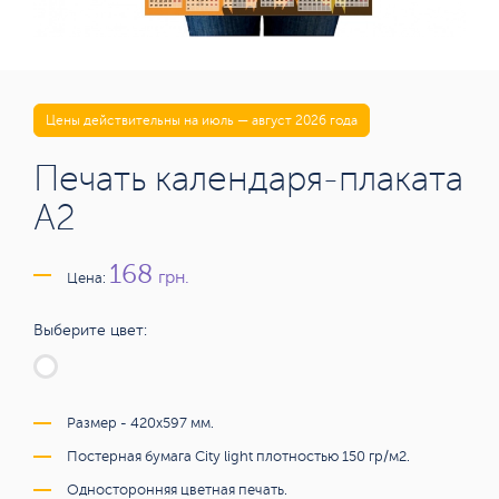
Цены действительны на июль — август 2026 года
Печать календаря-плаката
А2
168
грн.
Цена:
Выберите цвет:
Размер - 420x597 мм.
Постерная бумага City light плотностью 150 гр/м2.
Односторонняя цветная печать.