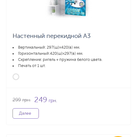
Настенный перекидной А3
Вертикальный: 297(ш)×420(в) мм.
Горизонтальный:420(ш)×297(в) мм.
Скрепление: ригель + пружина белого цвета.
Печать от 1 шт.
249
299
грн.
грн.
Далее