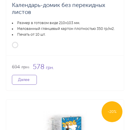
Календарь-домик без перекидных
листов
Размер в готовом виде 210×103 мм.
Мелованный глянцевый картон плотностью 350 гр/м2.
Печать от 10 шт.
578
694
грн.
грн.
Далее
-20%