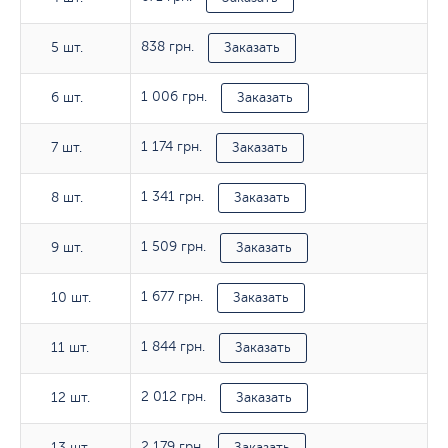
838 грн.
5 шт.
5 шт.
Заказать
1 006 грн.
6 шт.
6 шт.
Заказать
1 174 грн.
7 шт.
7 шт.
Заказать
1 341 грн.
8 шт.
8 шт.
Заказать
1 509 грн.
9 шт.
9 шт.
Заказать
1 677 грн.
10 шт.
10 шт.
Заказать
1 844 грн.
11 шт.
11 шт.
Заказать
2 012 грн.
12 шт.
12 шт.
Заказать
2 179 грн.
13 шт.
13 шт.
Заказать