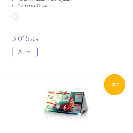
Печать от 50 шт.
3 015
грн.
Далее
-20%