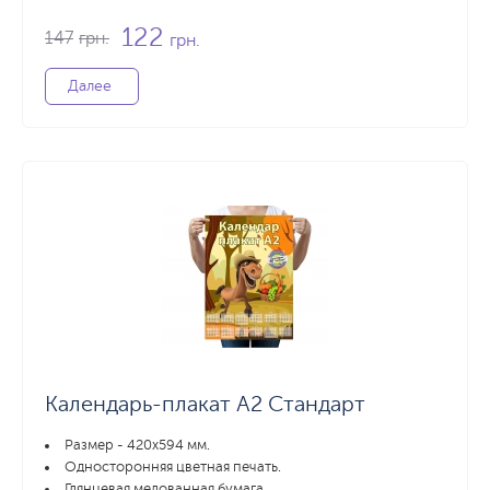
122
147
грн.
грн.
Далее
Календарь-плакат А2 Стандарт
Размер - 420x594 мм.
Односторонняя цветная печать.
Глянцевая мелованная бумага.