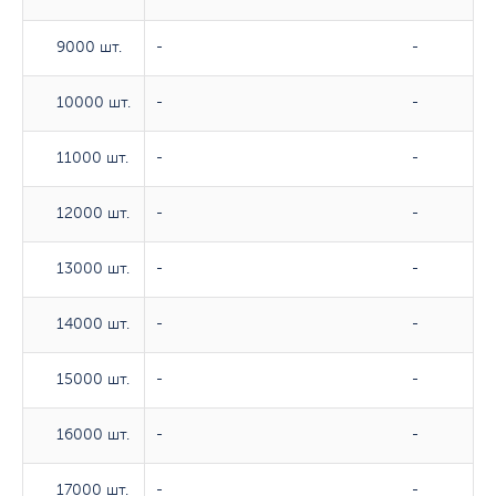
9000 шт.
9000 шт.
-
-
10000 шт.
10000 шт.
-
-
11000 шт.
11000 шт.
-
-
12000 шт.
12000 шт.
-
-
13000 шт.
13000 шт.
-
-
14000 шт.
14000 шт.
-
-
15000 шт.
15000 шт.
-
-
16000 шт.
16000 шт.
-
-
17000 шт.
17000 шт.
-
-