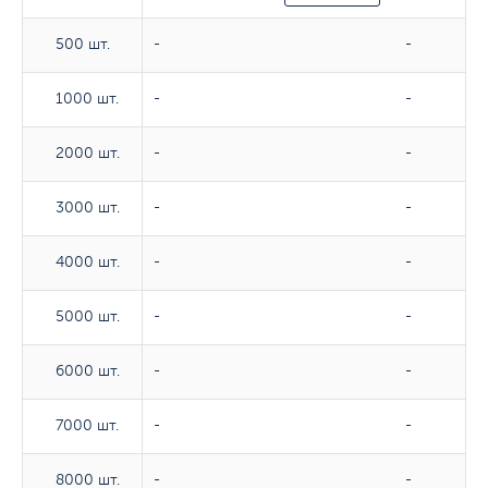
500 шт.
500 шт.
-
-
1000 шт.
1000 шт.
-
-
2000 шт.
2000 шт.
-
-
3000 шт.
3000 шт.
-
-
4000 шт.
4000 шт.
-
-
5000 шт.
5000 шт.
-
-
6000 шт.
6000 шт.
-
-
7000 шт.
7000 шт.
-
-
8000 шт.
8000 шт.
-
-