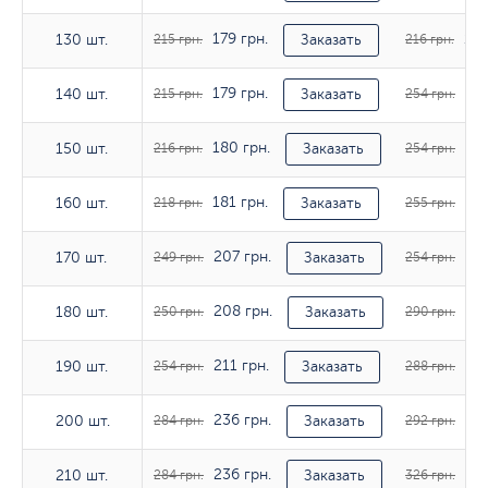
179 грн.
180
130 шт.
130 шт.
215 грн.
Заказать
216 грн.
179 грн.
211
140 шт.
140 шт.
215 грн.
Заказать
254 грн.
180 грн.
211
150 шт.
150 шт.
216 грн.
Заказать
254 грн.
181 грн.
212
160 шт.
160 шт.
218 грн.
Заказать
255 грн.
207 грн.
211
170 шт.
170 шт.
249 грн.
Заказать
254 грн.
208 грн.
241
180 шт.
180 шт.
250 грн.
Заказать
290 грн.
211 грн.
240
190 шт.
190 шт.
254 грн.
Заказать
288 грн.
236 грн.
243
200 шт.
200 шт.
284 грн.
Заказать
292 грн.
236 грн.
271
210 шт.
210 шт.
284 грн.
Заказать
326 грн.