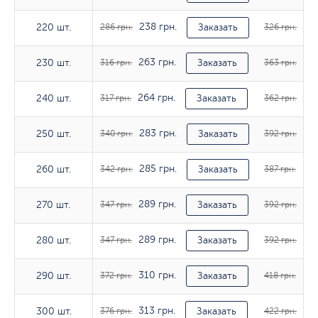
238 грн.
271
220 шт.
220 шт.
286 грн.
Заказать
326 грн.
263 грн.
302
230 шт.
230 шт.
316 грн.
Заказать
363 грн.
264 грн.
301
240 шт.
240 шт.
317 грн.
Заказать
362 грн.
283 грн.
326
250 шт.
250 шт.
340 грн.
Заказать
392 грн.
285 грн.
322
260 шт.
260 шт.
342 грн.
Заказать
387 грн.
289 грн.
326
270 шт.
270 шт.
347 грн.
Заказать
392 грн.
289 грн.
326
280 шт.
280 шт.
347 грн.
Заказать
392 грн.
310 грн.
348
290 шт.
290 шт.
372 грн.
Заказать
418 грн.
313 грн.
351
300 шт.
300 шт.
376 грн.
Заказать
422 грн.