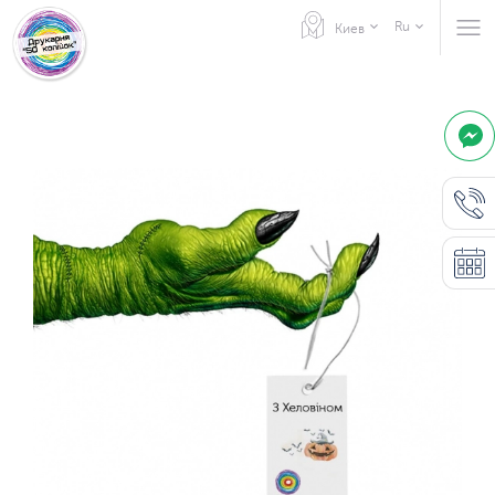
Ru
Киев