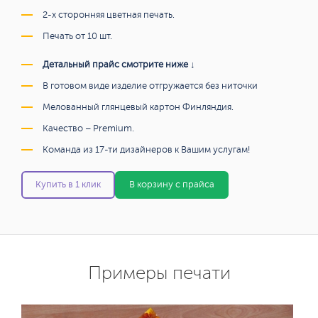
2-х сторонняя цветная печать.
Печать от 10 шт.
Детальный прайс смотрите ниже ↓
В готовом виде изделие отгружается без ниточки
Мелованный глянцевый картон Финляндия.
Качество – Premium.
Команда из 17-ти дизайнеров к Вашим услугам!
Купить в 1 клик
В корзину с прайса
Примеры печати