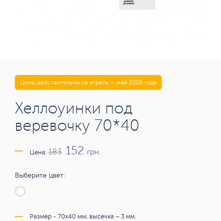
Цены действительны на апрель — май 2026 года
Хеллоуинки под
веревочку 70*40
152
грн.
183
Цена:
Выберите цвет:
Размер - 70х40 мм, высечка – 3 мм.