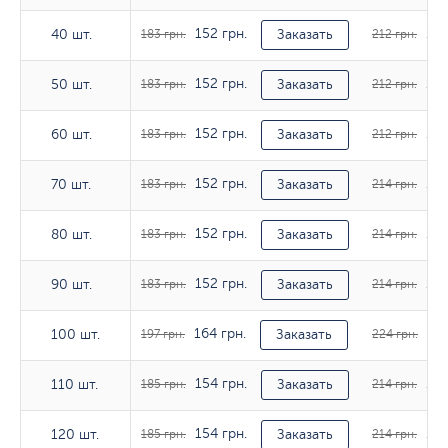
152 грн.
176
40 шт.
40 шт.
183 грн.
Заказать
212 грн.
152 грн.
176
50 шт.
50 шт.
183 грн.
Заказать
212 грн.
152 грн.
176
60 шт.
60 шт.
183 грн.
Заказать
212 грн.
152 грн.
178
70 шт.
70 шт.
183 грн.
Заказать
214 грн.
152 грн.
178
80 шт.
80 шт.
183 грн.
Заказать
214 грн.
152 грн.
178
90 шт.
90 шт.
183 грн.
Заказать
214 грн.
164 грн.
186
100 шт.
100 шт.
197 грн.
Заказать
224 грн.
154 грн.
178
110 шт.
110 шт.
185 грн.
Заказать
214 грн.
154 грн.
178
120 шт.
120 шт.
185 грн.
Заказать
214 грн.