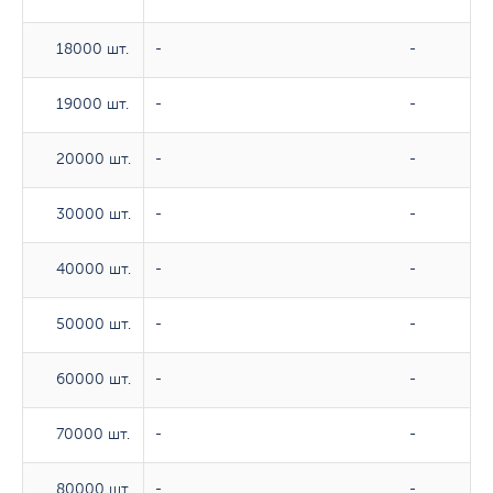
18000 шт.
18000 шт.
-
-
19000 шт.
19000 шт.
-
-
20000 шт.
20000 шт.
-
-
30000 шт.
30000 шт.
-
-
40000 шт.
40000 шт.
-
-
50000 шт.
50000 шт.
-
-
60000 шт.
60000 шт.
-
-
70000 шт.
70000 шт.
-
-
80000 шт.
80000 шт.
-
-