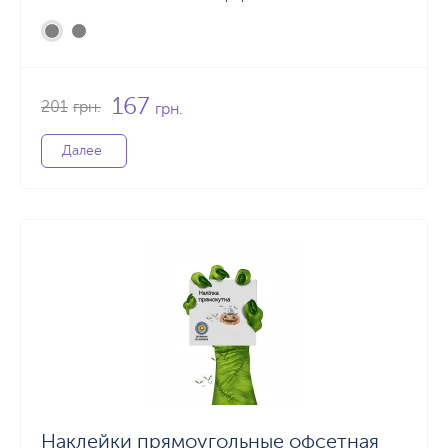
167
201
грн.
грн.
Далее
Наклейки прямоугольные офсетная