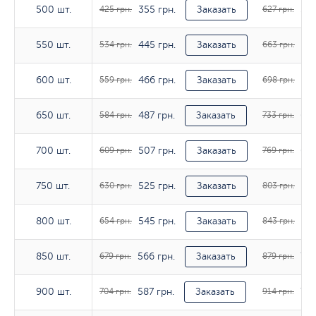
355 грн.
522
500 шт.
500 шт.
425 грн.
Заказать
627 грн.
445 грн.
552
550 шт.
550 шт.
534 грн.
Заказать
663 грн.
466 грн.
582
600 шт.
600 шт.
559 грн.
Заказать
698 грн.
487 грн.
611
650 шт.
650 шт.
584 грн.
Заказать
733 грн.
507 грн.
641
700 шт.
700 шт.
609 грн.
Заказать
769 грн.
525 грн.
670
750 шт.
750 шт.
630 грн.
Заказать
803 грн.
545 грн.
703
800 шт.
800 шт.
654 грн.
Заказать
843 грн.
566 грн.
733
850 шт.
850 шт.
679 грн.
Заказать
879 грн.
587 грн.
761
900 шт.
900 шт.
704 грн.
Заказать
914 грн.