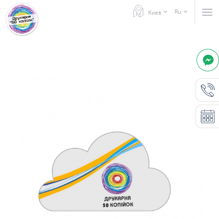
Ru
Киев