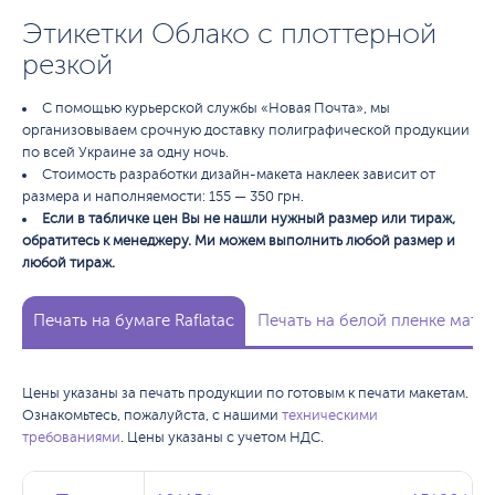
Этикетки Облако с плоттерной
резкой
С помощью курьерской службы «Новая Почта», мы
организовываем срочную доставку полиграфической продукции
по всей Украине за одну ночь.
Стоимость разработки дизайн-макета наклеек зависит от
размера и наполняемости: 155 — 350 грн.
Если в табличке цен Вы не нашли нужный размер или тираж,
обратитесь к менеджеру. Ми можем выполнить любой размер и
любой тираж.
Печать на бумаге Raflatac
Печать на белой пленке мато
Цены указаны за печать продукции по готовым к печати макетам.
Ознакомьтесь, пожалуйста, с нашими
техническими
требованиями
. Цены указаны с учетом НДС.