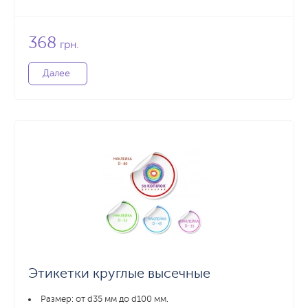
368
грн.
Далее
Этикетки круглые высечные
Размер: от d35 мм до d100 мм.