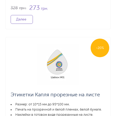
273
328
грн.
грн.
Далее
-20%
Этикетки Капля прорезные на листе
Размер: от 10*15 мм до 95*100 мм.
Печать на прозрачной и белой пленках, белой бумаге.
Наклейки в готовом виде прорезанные на листе.