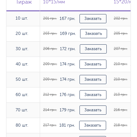
Тираж
Тираж
Тираж
10*15/мм
10*15/мм
15*20/мм
15*20/мм
10 шт.
167 грн.
168
10 шт.
201 грн.
Заказать
202 грн.
169 грн.
171
20 шт.
20 шт.
203 грн.
Заказать
205 грн.
172 грн.
173
30 шт.
30 шт.
206 грн.
Заказать
207 грн.
174 грн.
175
40 шт.
40 шт.
209 грн.
Заказать
210 грн.
174 грн.
175
50 шт.
50 шт.
209 грн.
Заказать
210 грн.
176 грн.
178
60 шт.
60 шт.
212 грн.
Заказать
213 грн.
179 грн.
180
70 шт.
70 шт.
214 грн.
Заказать
216 грн.
181 грн.
182
80 шт.
80 шт.
217 грн.
Заказать
218 грн.