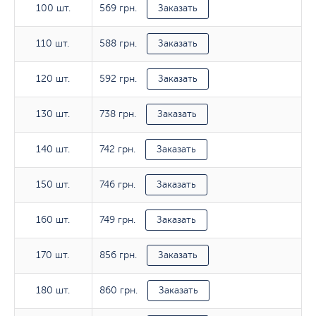
569 грн.
100 шт.
100 шт.
Заказать
588 грн.
110 шт.
110 шт.
Заказать
592 грн.
120 шт.
120 шт.
Заказать
738 грн.
130 шт.
130 шт.
Заказать
742 грн.
140 шт.
140 шт.
Заказать
746 грн.
150 шт.
150 шт.
Заказать
749 грн.
160 шт.
160 шт.
Заказать
856 грн.
170 шт.
170 шт.
Заказать
860 грн.
180 шт.
180 шт.
Заказать