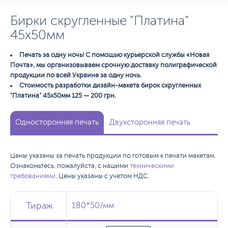
Бирки скругленные "Платина"
45x50мм
Печать за одну ночь! С помощью курьерской службы «Новая
Почта», мы организовываем срочную доставку полиграфической
продукции по всей Украине за одну ночь.
Стоимость разработки дизайн-макета бирок скругленных
"Платина" 45х50мм 125 — 200 грн.
Односторонняя печать
Двухсторонняя печать
Цены указаны за печать продукции по готовым к печати макетам.
Ознакомьтесь, пожалуйста, с нашими
техническими
требованиями
. Цены указаны с учетом НДС.
Тираж
Тираж
Тираж
180*50/мм
180*50/мм