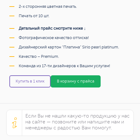
2-х сторонняя цветная печать.
Печать от 10 шт.
Детальный прайс смотрите ниже ↓
Фотографическое качество оттиска!
Дизайнерский картон "Платина" Sirio pearl platinum.
Качество – Premium.
Команда из 17-ти дизайнеров к Вашим услугам!
Купить в 1 клик
В корзину с прайса
Если Вы не нашли какую-то продукцию у нас
на сайте — позвоните или напишите нам и
менеджеры с радостью Вам помогут.