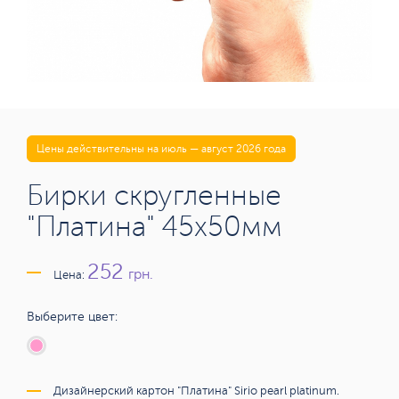
Цены действительны на июль — август 2026 года
Бирки скругленные
"Платина" 45x50мм
252
грн.
Цена:
Выберите цвет:
Дизайнерский картон "Платина" Sirio pearl platinum.