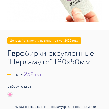
Цены действительны на июль — август 2026 года
Евробирки скругленные
"Перламутр" 180x50мм
252
грн.
Цена:
Выберите цвет:
Дизайнерский картон "Перламутр" Sirio pearl ice white.