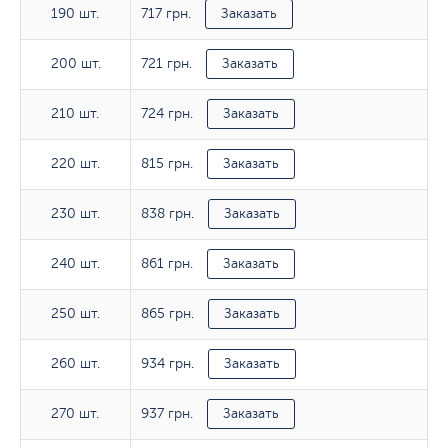
717 грн.
190 шт.
190 шт.
Заказать
721 грн.
200 шт.
200 шт.
Заказать
724 грн.
210 шт.
210 шт.
Заказать
815 грн.
220 шт.
220 шт.
Заказать
838 грн.
230 шт.
230 шт.
Заказать
861 грн.
240 шт.
240 шт.
Заказать
865 грн.
250 шт.
250 шт.
Заказать
934 грн.
260 шт.
260 шт.
Заказать
937 грн.
270 шт.
270 шт.
Заказать