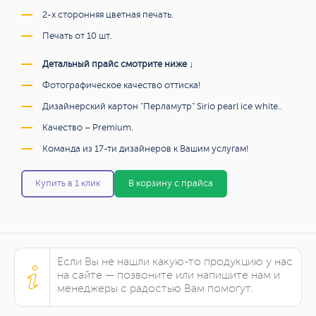
2-х сторонняя цветная печать.
Печать от 10 шт.
Детальный прайс смотрите ниже ↓
Фотографическое качество оттиска!
Дизайнерский картон "Перламутр" Sirio pearl ice white..
Качество – Premium.
Команда из 17-ти дизайнеров к Вашим услугам!
Купить в 1 клик
В корзину с прайса
Если Вы не нашли какую-то продукцию у нас
на сайте — позвоните или напишите нам и
менеджеры с радостью Вам помогут.