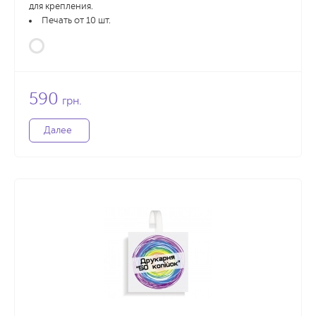
для крепления.
Печать от 10 шт.
590
грн.
Далее