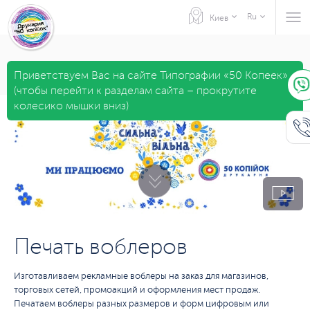
Ru
Киев
Приветствуем Вас на сайте Типографии «50 Копеек»
(чтобы перейти к разделам сайта – прокрутите
колесико мышки вниз)
Печать воблеров
Изготавливаем рекламные воблеры на заказ для магазинов,
торговых сетей, промоакций и оформления мест продаж.
Печатаем воблеры разных размеров и форм цифровым или