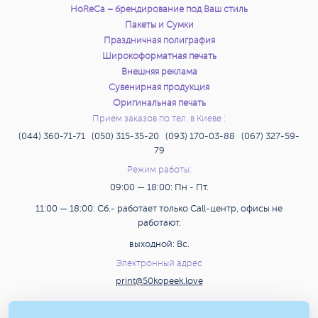
HoReCa – брендирование под Ваш стиль
Пакеты и Сумки
Праздничная полиграфия
Широкоформатная печать
Внешняя реклама
Сувенирная продукция
Оригинальная печать
Прием заказов по тел. в Киеве :
(044) 360-71-71 (050) 315-35-20 (093) 170-03-88 (067) 327-59-
79
Режим работы:
09:00 — 18:00: Пн - Пт.
11:00 — 18:00: Сб.- работает только Call-центр, офисы не
работают.
выходной: Вс.
Электронный адрес
print@50kopeek.love