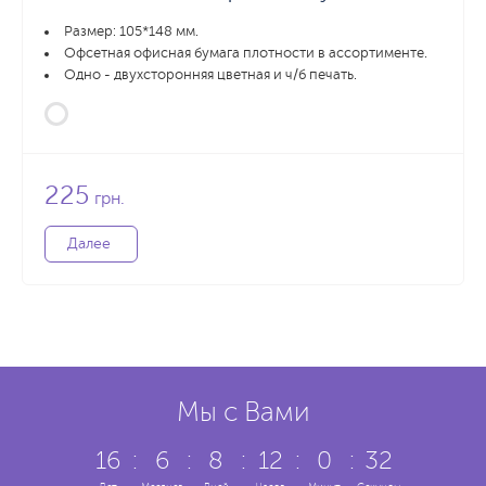
Размер: 105*148 мм.
Офсетная офисная бумага плотности в ассортименте.
Одно - двухсторонняя цветная и ч/б печать.
225
грн.
Далее
Мы с Вами
16
:
6
:
8
:
12
:
0
:
33