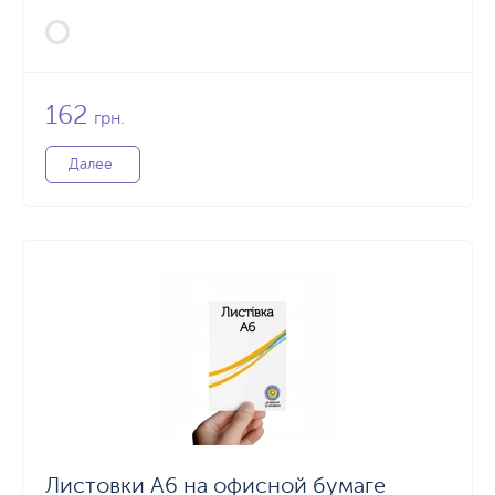
162
грн.
Далее
Листовки А6 на офисной бумаге