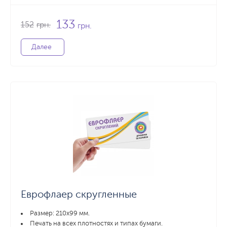
133
152
грн.
грн.
Далее
Еврофлаер скругленные
Размер: 210х99 мм.
Печать на всех плотностях и типах бумаги.