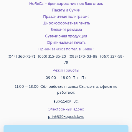
HoReCa – брендирование под Ваш стиль
Пакеты и Сумки
Праздничная полиграфия
Широкоформатная печать
Внешняя реклама
Сувенирная продукция
Оригинальная печать
Прием заказов по тел. в Киеве :
(044) 360-71-71 (050) 315-35-20 (093) 170-03-88 (067) 327-59-
79
Режим работы:
09:00 — 18:00: Пн - Пт.
11:00 — 18:00: Сб.- работает только Call-центр, офисы не
работают.
выходной: Вс.
Электронный адрес
print@50kopeek.love