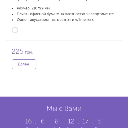
Размер: 210*99 мм.
Печать офисной бумаге на плотностях в ассортименте.
Одно - двухсторонняя цветная и ч/б печать.
225
грн.
Далее
Мы с Вами
16
:
6
:
8
:
12
:
17
:
6