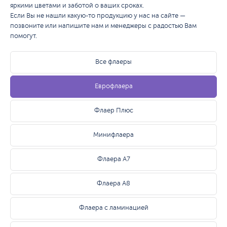
яркими цветами и заботой о ваших сроках.
Если Вы не нашли какую-то продукцию у нас на сайте —
позвоните или напишите нам и менеджеры с радостью Вам
помогут.
Все флаеры
Еврофлаера
Флаер Плюс
Минифлаера
Флаера А7
Флаера А8
Флаера с ламинацией