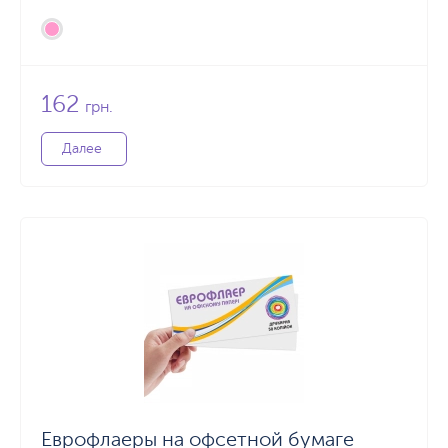
162
грн.
Далее
Еврофлаеры на офсетной бумаге