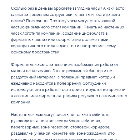
Сколько раз в день вы бросаете взгляд на часы? А как часто
следят за временем сотрудники, клиенты и гости вашего
офиса? Постоянно. Поэтому часы могут стать важной
частью фирменного стиля компании. Печать на настенных
часах логотипа компании, создание циферблата в
фирменных цветах или оформление с элементами
корпоративного стиля задает тон и настроение всему
офисному пространству.
Фирменные часы с нанесением изображения работают
мягко и ненавязчиво. Это не рекламный баннер и не
раздаточный материал, а полезный предмет, который
ежедневно находится в поле зрения. Сотрудники
используют его в работе, гости ориентируются во времени,
а логотип или фирменная графика регулярно напоминают о
компании.
Настенные часы могут висеть не только в кабинете
руководителя, но и во всех рабочих кабинетах,
переговорных, зоне reception, столовой, коридоре,
раздевалке, учебной комнате или зоне ожидания. Это
помогает сотрудникам ориентироваться во времени и