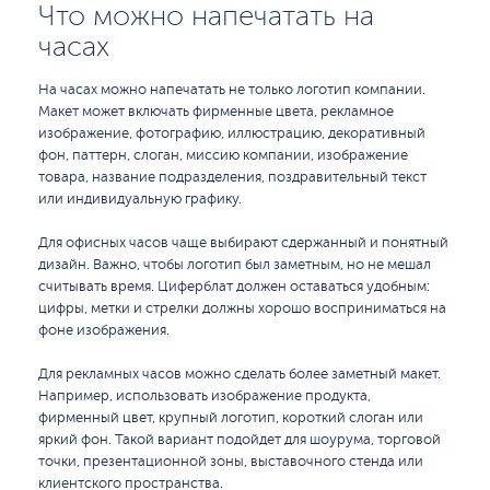
Что можно напечатать на
часах
На часах можно напечатать не только логотип компании.
Макет может включать фирменные цвета, рекламное
изображение, фотографию, иллюстрацию, декоративный
фон, паттерн, слоган, миссию компании, изображение
товара, название подразделения, поздравительный текст
или индивидуальную графику.
Для офисных часов чаще выбирают сдержанный и понятный
дизайн. Важно, чтобы логотип был заметным, но не мешал
считывать время. Циферблат должен оставаться удобным:
цифры, метки и стрелки должны хорошо восприниматься на
фоне изображения.
Для рекламных часов можно сделать более заметный макет.
Например, использовать изображение продукта,
фирменный цвет, крупный логотип, короткий слоган или
яркий фон. Такой вариант подойдет для шоурума, торговой
точки, презентационной зоны, выставочного стенда или
клиентского пространства.