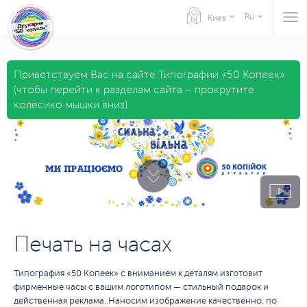
Ru
Киев
Приветствуем Вас на сайте Типографии «50 Копеек»
(чтобы перейти к разделам сайта – прокрутите
колесико мышки вниз)
Печать на часах
Типография «50 Копеек» с вниманием к деталям изготовит
фирменные часы с вашим логотипом — стильный подарок и
действенная реклама. Наносим изображение качественно, по