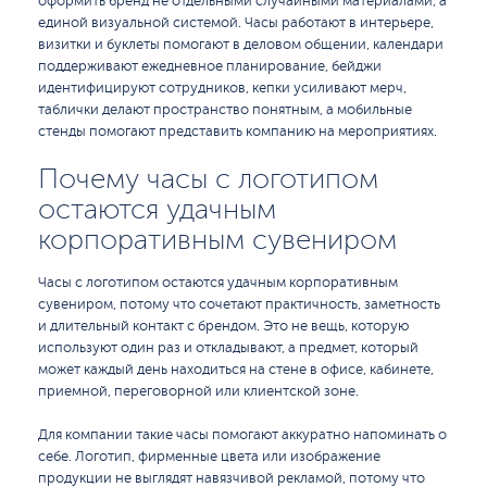
оформить бренд не отдельными случайными материалами, а
единой визуальной системой. Часы работают в интерьере,
визитки и буклеты помогают в деловом общении, календари
поддерживают ежедневное планирование, бейджи
идентифицируют сотрудников, кепки усиливают мерч,
таблички делают пространство понятным, а мобильные
стенды помогают представить компанию на мероприятиях.
Почему часы с логотипом
остаются удачным
корпоративным сувениром
Часы с логотипом остаются удачным корпоративным
сувениром, потому что сочетают практичность, заметность
и длительный контакт с брендом. Это не вещь, которую
используют один раз и откладывают, а предмет, который
может каждый день находиться на стене в офисе, кабинете,
приемной, переговорной или клиентской зоне.
Для компании такие часы помогают аккуратно напоминать о
себе. Логотип, фирменные цвета или изображение
продукции не выглядят навязчивой рекламой, потому что