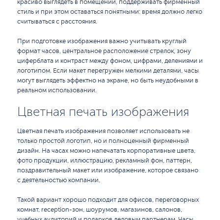
красиво выглядеть в помещении, поддерживать фирменный
стиль и при этом оставаться понятными: время должно легко
считываться с расстояния.
При подготовке изображения важно учитывать круглый
формат часов, центральное расположение стрелок, зону
циферблата и контраст между фоном, цифрами, делениями и
логотипом. Если макет перегружен мелкими деталями, часы
могут выглядеть эффектно на экране, но быть неудобными в
реальном использовании.
Цветная печать изображения
Цветная печать изображения позволяет использовать не
только простой логотип, но и полноценный фирменный
дизайн. На часах можно напечатать корпоративные цвета,
фото продукции, иллюстрацию, рекламный фон, паттерн,
поздравительный макет или изображение, которое связано
с деятельностью компании.
Такой вариант хорошо подходит для офисов, переговорных
комнат, reception-зон, шоурумов, магазинов, салонов,
учебных аудиторий и подарков деловым партнерам. Часы