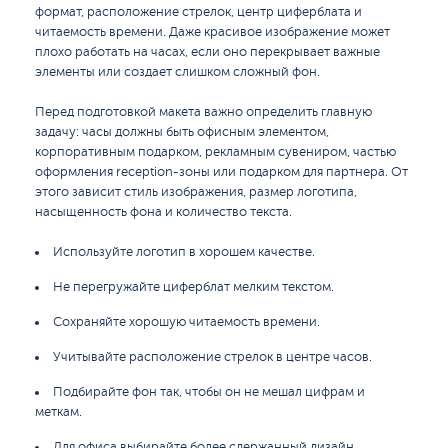
формат, расположение стрелок, центр циферблата и
читаемость времени. Даже красивое изображение может
плохо работать на часах, если оно перекрывает важные
элементы или создает слишком сложный фон.
Перед подготовкой макета важно определить главную
задачу: часы должны быть офисным элементом,
корпоративным подарком, рекламным сувениром, частью
оформления reception-зоны или подарком для партнера. От
этого зависит стиль изображения, размер логотипа,
насыщенность фона и количество текста.
Используйте логотип в хорошем качестве.
Не перегружайте циферблат мелким текстом.
Сохраняйте хорошую читаемость времени.
Учитывайте расположение стрелок в центре часов.
Подбирайте фон так, чтобы он не мешал цифрам и
меткам.
Для офиса выбирайте более сдержанный дизайн.