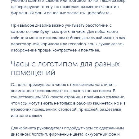
учебной комнате, салоне или торговой точке. Такой размер
не перегружает стену, но позволяет разместить логотип,
фирменный фон и основные элементы циферблата.
При выборе дизайна важно учитывать расстояние, с
которого люди будут смотреть на часы. Для небольшого
кабинета можно использовать более детальный макет, а для
переговорной, коридора или reception-зоны лучше делать
изображение проще, контрастнее и понятнее.
Часы с логотипом для разных
помещений
Одно из преимуществ часов с нанесением логотипа —
возможность использовать их в разных зонах офиса. В
существующем SEO-тексте страницы правильно отмечено,
что часы могут висеть не только в рабочих кабинетах, но и в
нерабочих помещениях: столовой, прихожей, раздевалке
или зоне отдыха.
Для кабинета руководителя подойдут часы со сдержанным
дизайном: логотип, фирменные цвета, аккуратный фон и