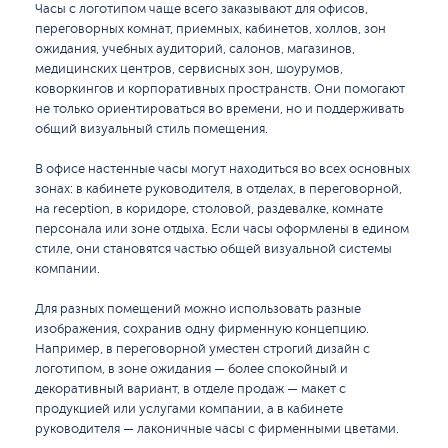
Часы с логотипом чаще всего заказывают для офисов,
переговорных комнат, приемных, кабинетов, холлов, зон
ожидания, учебных аудиторий, салонов, магазинов,
медицинских центров, сервисных зон, шоурумов,
коворкингов и корпоративных пространств. Они помогают
не только ориентироваться во времени, но и поддерживать
общий визуальный стиль помещения.
В офисе настенные часы могут находиться во всех основных
зонах: в кабинете руководителя, в отделах, в переговорной,
на reception, в коридоре, столовой, раздевалке, комнате
персонала или зоне отдыха. Если часы оформлены в едином
стиле, они становятся частью общей визуальной системы
компании.
Для разных помещений можно использовать разные
изображения, сохранив одну фирменную концепцию.
Например, в переговорной уместен строгий дизайн с
логотипом, в зоне ожидания — более спокойный и
декоративный вариант, в отделе продаж — макет с
продукцией или услугами компании, а в кабинете
руководителя — лаконичные часы с фирменными цветами.