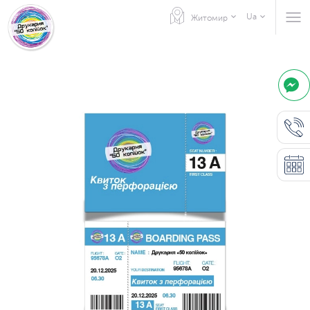
Ua
Житомир