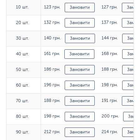
10 шт.
123 грн.
127 грн.
10 шт.
Замовити
Замов
132 грн.
137 грн.
20 шт.
20 шт.
Замовити
Замов
140 грн.
144 грн.
30 шт.
30 шт.
Замовити
Замов
161 грн.
168 грн.
40 шт.
40 шт.
Замовити
Замов
186 грн.
188 грн.
50 шт.
50 шт.
Замовити
Замов
196 грн.
198 грн.
60 шт.
60 шт.
Замовити
Замов
188 грн.
191 грн.
70 шт.
70 шт.
Замовити
Замов
198 грн.
200 грн.
80 шт.
80 шт.
Замовити
Замо
212 грн.
214 грн.
90 шт.
90 шт.
Замовити
Замов