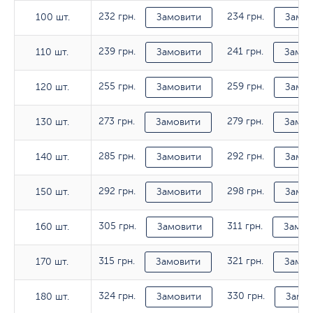
232 грн.
234 грн.
100 шт.
100 шт.
Замовити
Замов
239 грн.
241 грн.
110 шт.
110 шт.
Замовити
Замов
255 грн.
259 грн.
120 шт.
120 шт.
Замовити
Замов
273 грн.
279 грн.
130 шт.
130 шт.
Замовити
Замов
285 грн.
292 грн.
140 шт.
140 шт.
Замовити
Замов
292 грн.
298 грн.
150 шт.
150 шт.
Замовити
Замов
305 грн.
311 грн.
160 шт.
160 шт.
Замовити
Замов
315 грн.
321 грн.
170 шт.
170 шт.
Замовити
Замов
324 грн.
330 грн.
180 шт.
180 шт.
Замовити
Замо