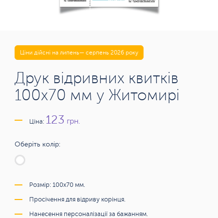
Ціни дійсні на липень— серпень 2026 року
Друк відривних квитків
100х70 мм у Житомирі
123
грн.
Ціна:
Оберіть колір:
Розмір: 100х70 мм.
Просічення для відриву корінця.
Нанесення персоналізації за бажанням.