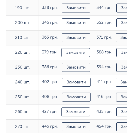
338 грн.
344 грн.
190 шт.
190 шт.
Замовити
Замов
346 грн.
352 грн.
200 шт.
200 шт.
Замовити
Замов
363 грн.
371 грн.
210 шт.
210 шт.
Замовити
Замов
379 грн.
388 грн.
220 шт.
220 шт.
Замовити
Замов
386 грн.
394 грн.
230 шт.
230 шт.
Замовити
Замов
402 грн.
411 грн.
240 шт.
240 шт.
Замовити
Замов
408 грн.
416 грн.
250 шт.
250 шт.
Замовити
Замов
427 грн.
435 грн.
260 шт.
260 шт.
Замовити
Замов
446 грн.
454 грн.
270 шт.
270 шт.
Замовити
Замов