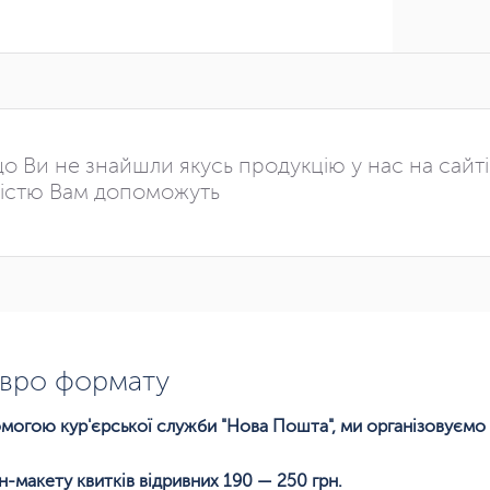
о Ви не знайшли якусь продукцію у нас на сайт
істю Вам допоможуть
євро формату
помогою кур'єрської служби "Нова Пошта", ми організовуємо 
н-макету квитків відривних 190 — 250 грн.