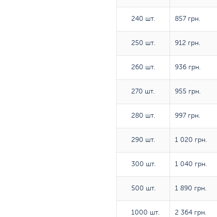
240 шт.
240 шт.
857 грн.
250 шт.
250 шт.
912 грн.
260 шт.
260 шт.
936 грн.
270 шт.
270 шт.
955 грн.
280 шт.
280 шт.
997 грн.
290 шт.
290 шт.
1 020 грн.
300 шт.
300 шт.
1 040 грн.
500 шт.
500 шт.
1 890 грн.
1000 шт.
1000 шт.
2 364 грн.