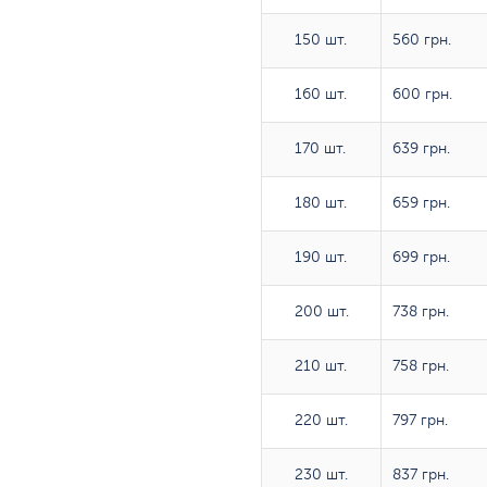
150 шт.
150 шт.
560 грн.
160 шт.
160 шт.
600 грн.
170 шт.
170 шт.
639 грн.
180 шт.
180 шт.
659 грн.
190 шт.
190 шт.
699 грн.
200 шт.
200 шт.
738 грн.
210 шт.
210 шт.
758 грн.
220 шт.
220 шт.
797 грн.
230 шт.
230 шт.
837 грн.