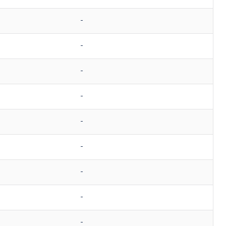
-
-
-
-
-
-
-
-
-