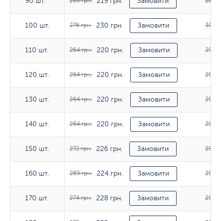
219 грн.
90 шт.
90 шт.
263 грн.
Замовити
287 г
230 грн.
100 шт.
100 шт.
276 грн.
Замовити
302 г
220 грн.
110 шт.
110 шт.
264 грн.
Замовити
290 г
220 грн.
120 шт.
120 шт.
264 грн.
Замовити
290 г
220 грн.
130 шт.
130 шт.
264 грн.
Замовити
290 г
220 грн.
140 шт.
140 шт.
264 грн.
Замовити
290 г
226 грн.
150 шт.
150 шт.
272 грн.
Замовити
298 г
224 грн.
160 шт.
160 шт.
269 грн.
Замовити
299 г
228 грн.
170 шт.
170 шт.
274 грн.
Замовити
298 г