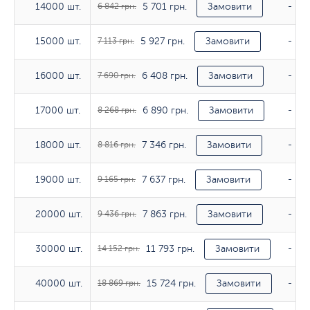
5 701 грн.
14000 шт.
14000 шт.
6 842 грн.
Замовити
-
5 927 грн.
15000 шт.
15000 шт.
7 113 грн.
Замовити
-
6 408 грн.
16000 шт.
16000 шт.
7 690 грн.
Замовити
-
6 890 грн.
17000 шт.
17000 шт.
8 268 грн.
Замовити
-
7 346 грн.
18000 шт.
18000 шт.
8 816 грн.
Замовити
-
7 637 грн.
19000 шт.
19000 шт.
9 165 грн.
Замовити
-
7 863 грн.
20000 шт.
20000 шт.
9 436 грн.
Замовити
-
11 793 грн.
30000 шт.
30000 шт.
14 152 грн.
Замовити
-
15 724 грн.
40000 шт.
40000 шт.
18 869 грн.
Замовити
-