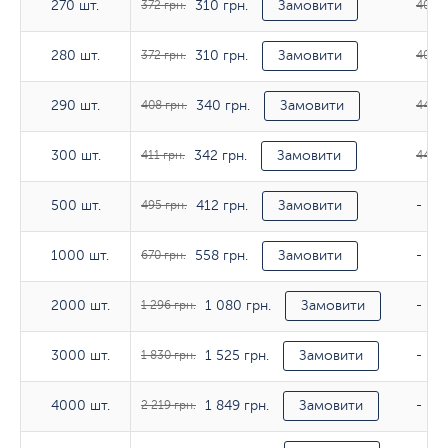
310 грн.
270 шт.
270 шт.
372 грн.
Замовити
405 г
310 грн.
280 шт.
280 шт.
372 грн.
Замовити
408 г
340 грн.
290 шт.
290 шт.
408 грн.
Замовити
447 г
342 грн.
300 шт.
300 шт.
411 грн.
Замовити
449 г
412 грн.
500 шт.
500 шт.
495 грн.
Замовити
-
558 грн.
1000 шт.
1000 шт.
670 грн.
Замовити
-
1 080 грн.
2000 шт.
2000 шт.
1 296 грн.
Замовити
-
1 525 грн.
3000 шт.
3000 шт.
1 830 грн.
Замовити
-
1 849 грн.
4000 шт.
4000 шт.
2 219 грн.
Замовити
-