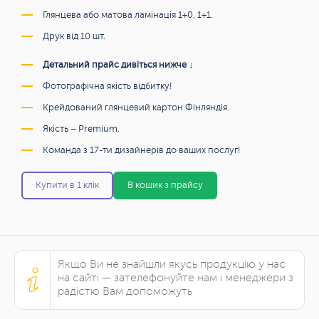
Глянцева або матова ламінація 1+0, 1+1.
Друк від 10 шт.
Детальний прайс дивіться нижче ↓
Фотографічна якість відбитку!
Крейдований глянцевий картон Фінляндія.
Якість – Premium.
Команда з 17-ти дизайнерів до ваших послуг!
Купити в 1 клік
В кошик з прайсу
Якщо Ви не знайшли якусь продукцію у нас
на сайті — зателефонуйте нам і менеджери з
радістю Вам допоможуть