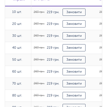
10 шт.
219 грн.
10 шт.
263 грн.
Замовити
285 г
219 грн.
20 шт.
20 шт.
263 грн.
Замовити
285 г
219 грн.
30 шт.
30 шт.
263 грн.
Замовити
285 г
219 грн.
40 шт.
40 шт.
263 грн.
Замовити
285 г
219 грн.
50 шт.
50 шт.
263 грн.
Замовити
287 г
219 грн.
60 шт.
60 шт.
263 грн.
Замовити
287 г
219 грн.
70 шт.
70 шт.
263 грн.
Замовити
287 г
219 грн.
80 шт.
80 шт.
263 грн.
Замовити
287 г