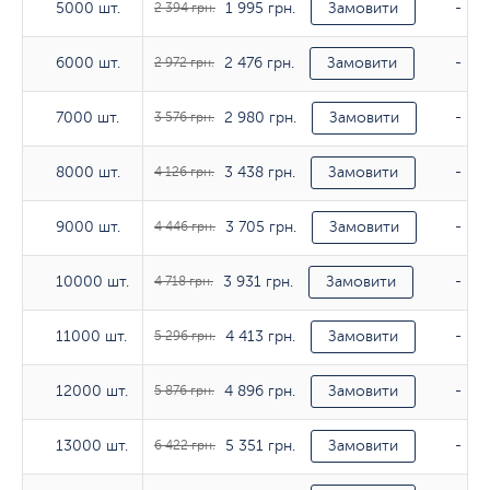
1 995 грн.
5000 шт.
5000 шт.
2 394 грн.
Замовити
-
2 476 грн.
6000 шт.
6000 шт.
2 972 грн.
Замовити
-
2 980 грн.
7000 шт.
7000 шт.
3 576 грн.
Замовити
-
3 438 грн.
8000 шт.
8000 шт.
4 126 грн.
Замовити
-
3 705 грн.
9000 шт.
9000 шт.
4 446 грн.
Замовити
-
3 931 грн.
10000 шт.
10000 шт.
4 718 грн.
Замовити
-
4 413 грн.
11000 шт.
11000 шт.
5 296 грн.
Замовити
-
4 896 грн.
12000 шт.
12000 шт.
5 876 грн.
Замовити
-
5 351 грн.
13000 шт.
13000 шт.
6 422 грн.
Замовити
-