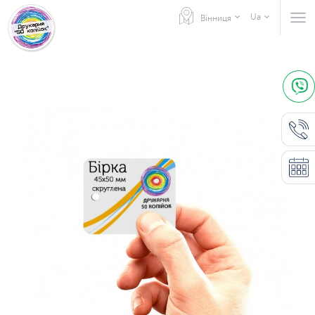
Ua
Вінниця