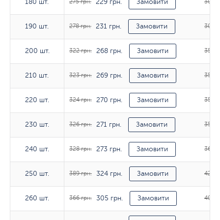
229 грн.
180 шт.
180 шт.
275 грн.
Замовити
302 г
231 грн.
190 шт.
190 шт.
278 грн.
Замовити
304 г
268 грн.
200 шт.
200 шт.
322 грн.
Замовити
354 г
269 грн.
210 шт.
210 шт.
323 грн.
Замовити
356 г
270 грн.
220 шт.
220 шт.
324 грн.
Замовити
357 г
271 грн.
230 шт.
230 шт.
326 грн.
Замовити
358 г
273 грн.
240 шт.
240 шт.
328 грн.
Замовити
362 г
324 грн.
250 шт.
250 шт.
389 грн.
Замовити
428 г
305 грн.
260 шт.
260 шт.
366 грн.
Замовити
402 г