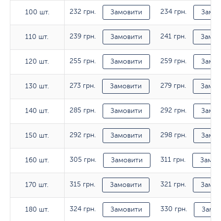
232 грн.
234 грн.
100 шт.
100 шт.
Замовити
Замов
239 грн.
241 грн.
110 шт.
110 шт.
Замовити
Замов
255 грн.
259 грн.
120 шт.
120 шт.
Замовити
Замов
273 грн.
279 грн.
130 шт.
130 шт.
Замовити
Замов
285 грн.
292 грн.
140 шт.
140 шт.
Замовити
Замов
292 грн.
298 грн.
150 шт.
150 шт.
Замовити
Замов
305 грн.
311 грн.
160 шт.
160 шт.
Замовити
Замов
315 грн.
321 грн.
170 шт.
170 шт.
Замовити
Замов
324 грн.
330 грн.
180 шт.
180 шт.
Замовити
Замо