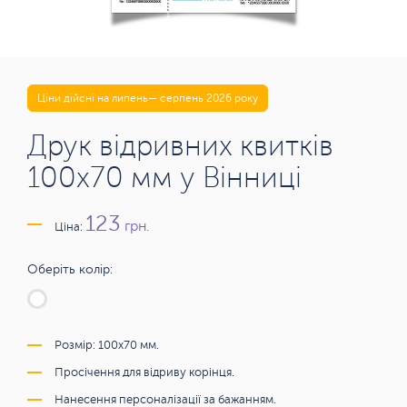
Ціни дійсні на липень— серпень 2026 року
Друк відривних квитків
100х70 мм у Вінниці
123
грн.
Ціна:
Оберіть колір:
Розмір: 100х70 мм.
Просічення для відриву корінця.
Нанесення персоналізації за бажанням.