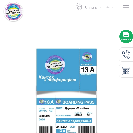
Ua
Вінниця
Связаться