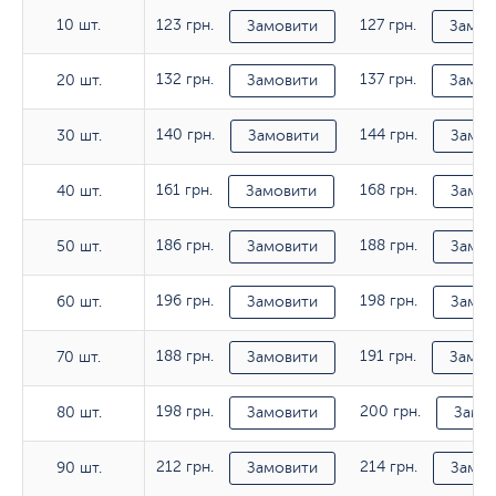
10 шт.
123 грн.
127 грн.
10 шт.
Замовити
Замов
132 грн.
137 грн.
20 шт.
20 шт.
Замовити
Замов
140 грн.
144 грн.
30 шт.
30 шт.
Замовити
Замов
161 грн.
168 грн.
40 шт.
40 шт.
Замовити
Замов
186 грн.
188 грн.
50 шт.
50 шт.
Замовити
Замов
196 грн.
198 грн.
60 шт.
60 шт.
Замовити
Замов
188 грн.
191 грн.
70 шт.
70 шт.
Замовити
Замов
198 грн.
200 грн.
80 шт.
80 шт.
Замовити
Замо
212 грн.
214 грн.
90 шт.
90 шт.
Замовити
Замов