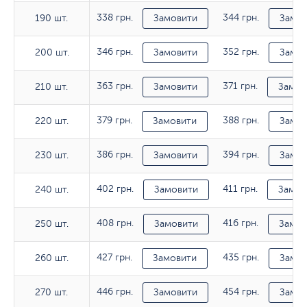
338 грн.
344 грн.
190 шт.
190 шт.
Замовити
Замов
346 грн.
352 грн.
200 шт.
200 шт.
Замовити
Замов
363 грн.
371 грн.
210 шт.
210 шт.
Замовити
Замов
379 грн.
388 грн.
220 шт.
220 шт.
Замовити
Замов
386 грн.
394 грн.
230 шт.
230 шт.
Замовити
Замов
402 грн.
411 грн.
240 шт.
240 шт.
Замовити
Замов
408 грн.
416 грн.
250 шт.
250 шт.
Замовити
Замов
427 грн.
435 грн.
260 шт.
260 шт.
Замовити
Замов
446 грн.
454 грн.
270 шт.
270 шт.
Замовити
Замов