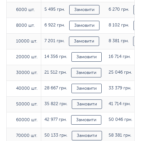
5 495 грн.
6 270 грн.
6000 шт.
6000 шт.
Замовити
З
6 922 грн.
8 102 грн.
8000 шт.
8000 шт.
Замовити
З
7 201 грн.
8 381 грн.
10000 шт.
10000 шт.
Замовити
З
14 356 грн.
16 714 грн.
20000 шт.
20000 шт.
Замовити
21 512 грн.
25 046 грн.
30000 шт.
30000 шт.
Замовити
28 667 грн.
33 379 грн.
40000 шт.
40000 шт.
Замовити
35 822 грн.
41 714 грн.
50000 шт.
50000 шт.
Замовити
42 977 грн.
50 046 грн.
60000 шт.
60000 шт.
Замовити
50 133 грн.
58 381 грн.
70000 шт.
70000 шт.
Замовити