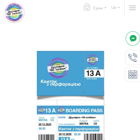
Ua
Суми