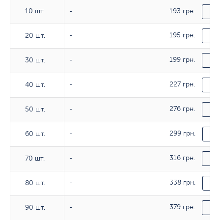
10 шт.
193 грн.
10 шт.
-
За
195 грн.
20 шт.
20 шт.
-
За
199 грн.
30 шт.
30 шт.
-
За
227 грн.
40 шт.
40 шт.
-
За
276 грн.
50 шт.
50 шт.
-
За
299 грн.
60 шт.
60 шт.
-
За
316 грн.
70 шт.
70 шт.
-
За
338 грн.
80 шт.
80 шт.
-
За
379 грн.
90 шт.
90 шт.
-
За