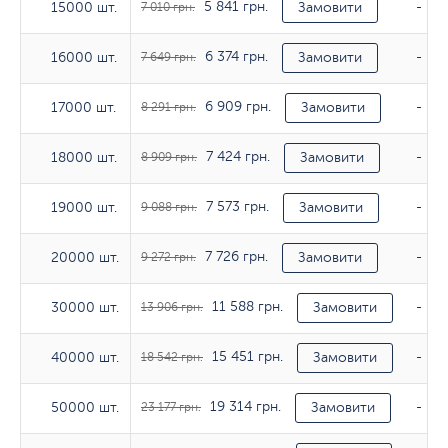
5 841 грн.
15000 шт.
15000 шт.
7 010 грн.
Замовити
-
6 374 грн.
16000 шт.
16000 шт.
7 649 грн.
Замовити
-
6 909 грн.
17000 шт.
17000 шт.
8 291 грн.
Замовити
-
7 424 грн.
18000 шт.
18000 шт.
8 909 грн.
Замовити
-
7 573 грн.
19000 шт.
19000 шт.
9 088 грн.
Замовити
-
7 726 грн.
20000 шт.
20000 шт.
9 272 грн.
Замовити
-
11 588 грн.
30000 шт.
30000 шт.
13 906 грн.
Замовити
-
15 451 грн.
40000 шт.
40000 шт.
18 542 грн.
Замовити
-
19 314 грн.
50000 шт.
50000 шт.
23 177 грн.
Замовити
-