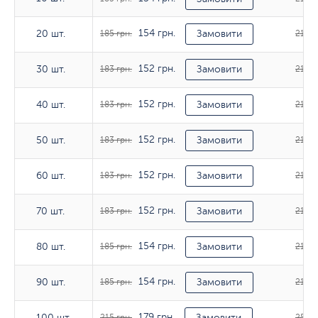
154 грн.
20 шт.
20 шт.
185 грн.
Замовити
212 г
152 грн.
30 шт.
30 шт.
183 грн.
Замовити
212 г
152 грн.
40 шт.
40 шт.
183 грн.
Замовити
212 г
152 грн.
50 шт.
50 шт.
183 грн.
Замовити
214 г
152 грн.
60 шт.
60 шт.
183 грн.
Замовити
214 г
152 грн.
70 шт.
70 шт.
183 грн.
Замовити
214 г
154 грн.
80 шт.
80 шт.
185 грн.
Замовити
214 г
154 грн.
90 шт.
90 шт.
185 грн.
Замовити
214 г
179 грн.
100 шт.
100 шт.
215 грн.
Замовити
251 г