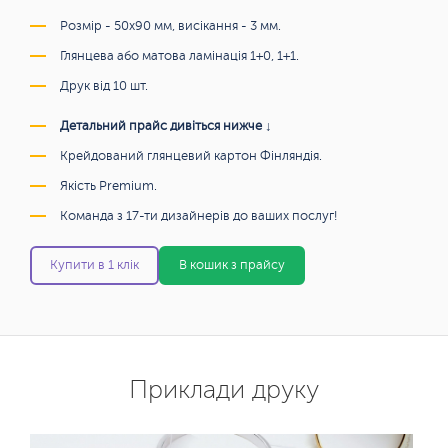
Розмір - 50х90 мм, висікання - 3 мм.
Глянцева або матова ламінація 1+0, 1+1.
Друк від 10 шт.
Детальний прайс дивіться нижче ↓
Крейдований глянцевий картон Фінляндія.
Якість Premium.
Команда з 17-ти дизайнерів до ваших послуг!
Купити в 1 клік
В кошик з прайсу
Приклади друку