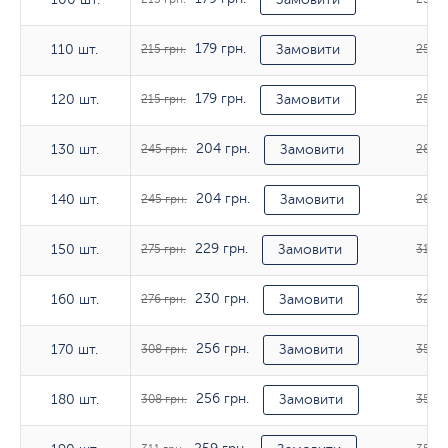
179 грн.
110 шт.
110 шт.
215 грн.
Замовити
254 г
179 грн.
120 шт.
120 шт.
215 грн.
Замовити
254 г
204 грн.
130 шт.
130 шт.
245 грн.
Замовити
285 г
204 грн.
140 шт.
140 шт.
245 грн.
Замовити
285 г
229 грн.
150 шт.
150 шт.
275 грн.
Замовити
318 г
230 грн.
160 шт.
160 шт.
276 грн.
Замовити
320 г
256 грн.
170 шт.
170 шт.
308 грн.
Замовити
353 г
256 грн.
180 шт.
180 шт.
308 грн.
Замовити
352 г