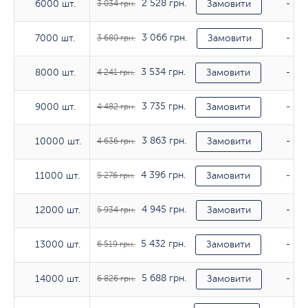
2 528 грн.
6000 шт.
6000 шт.
3 034 грн.
Замовити
-
3 066 грн.
7000 шт.
7000 шт.
3 680 грн.
Замовити
-
3 534 грн.
8000 шт.
8000 шт.
4 241 грн.
Замовити
-
3 735 грн.
9000 шт.
9000 шт.
4 482 грн.
Замовити
-
3 863 грн.
10000 шт.
10000 шт.
4 636 грн.
Замовити
-
4 396 грн.
11000 шт.
11000 шт.
5 276 грн.
Замовити
-
4 945 грн.
12000 шт.
12000 шт.
5 934 грн.
Замовити
-
5 432 грн.
13000 шт.
13000 шт.
6 519 грн.
Замовити
-
5 688 грн.
14000 шт.
14000 шт.
6 826 грн.
Замовити
-