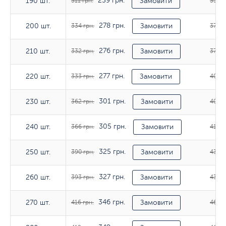
259 грн.
190 шт.
190 шт.
311 грн.
Замовити
354 г
278 грн.
200 шт.
200 шт.
334 грн.
Замовити
378 г
276 грн.
210 шт.
210 шт.
332 грн.
Замовити
377 г
277 грн.
220 шт.
220 шт.
333 грн.
Замовити
408 г
301 грн.
230 шт.
230 шт.
362 грн.
Замовити
408 г
305 грн.
240 шт.
240 шт.
366 грн.
Замовити
413 г
325 грн.
250 шт.
250 шт.
390 грн.
Замовити
435 г
327 грн.
260 шт.
260 шт.
393 грн.
Замовити
438 г
346 грн.
270 шт.
270 шт.
416 грн.
Замовити
462 г