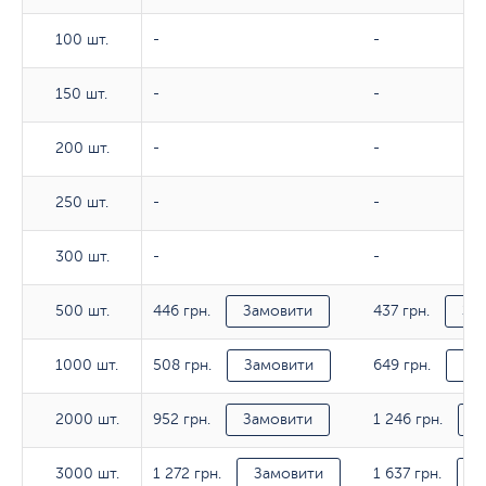
100 шт.
100 шт.
-
-
150 шт.
150 шт.
-
-
200 шт.
200 шт.
-
-
250 шт.
250 шт.
-
-
300 шт.
300 шт.
-
-
446 грн.
437 грн.
500 шт.
500 шт.
Замовити
За
508 грн.
649 грн.
1000 шт.
1000 шт.
Замовити
За
952 грн.
1 246 грн.
2000 шт.
2000 шт.
Замовити
З
1 272 грн.
1 637 грн.
3000 шт.
3000 шт.
Замовити
З