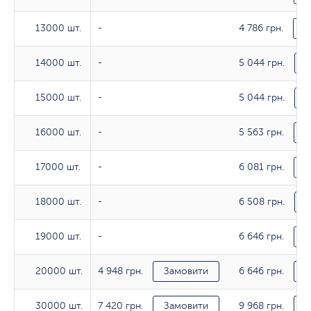
4 786 грн.
13000 шт.
13000 шт.
-
З
5 044 грн.
14000 шт.
14000 шт.
-
З
5 044 грн.
15000 шт.
15000 шт.
-
З
5 563 грн.
16000 шт.
16000 шт.
-
З
6 081 грн.
17000 шт.
17000 шт.
-
З
6 508 грн.
18000 шт.
18000 шт.
-
З
6 646 грн.
19000 шт.
19000 шт.
-
З
4 948 грн.
6 646 грн.
20000 шт.
20000 шт.
Замовити
З
7 420 грн.
9 968 грн.
30000 шт.
30000 шт.
Замовити
З