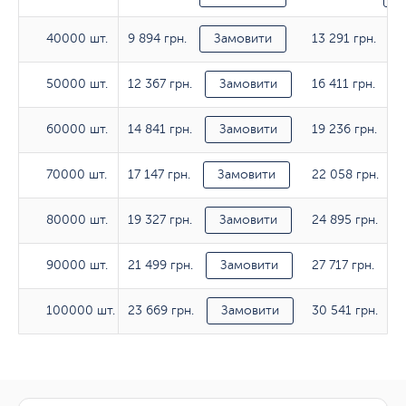
9 894 грн.
13 291 грн.
40000 шт.
40000 шт.
Замовити
12 367 грн.
16 411 грн.
50000 шт.
50000 шт.
Замовити
14 841 грн.
19 236 грн.
60000 шт.
60000 шт.
Замовити
17 147 грн.
22 058 грн.
70000 шт.
70000 шт.
Замовити
19 327 грн.
24 895 грн.
80000 шт.
80000 шт.
Замовити
21 499 грн.
27 717 грн.
90000 шт.
90000 шт.
Замовити
23 669 грн.
30 541 грн.
100000 шт.
100000 шт.
Замовити