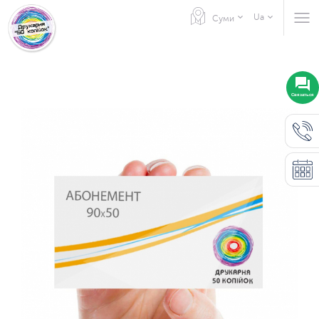
Ua
Суми
Связаться