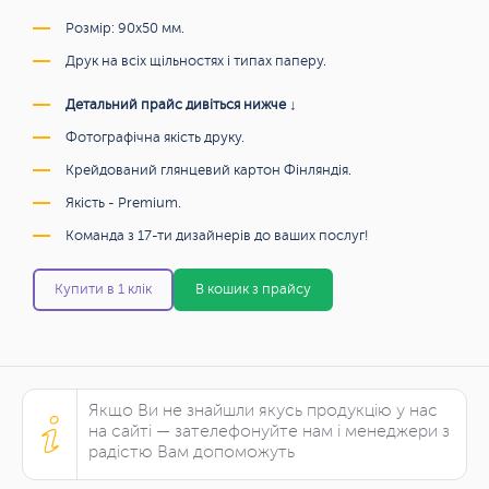
Розмір: 90x50 мм.
Друк на всіх щільностях і типах паперу.
Детальний прайс дивіться нижче ↓
Фотографічна якість друку.
Крейдований глянцевий картон Фінляндія.
Якість - Premium.
Команда з 17-ти дизайнерів до ваших послуг!
Купити в 1 клік
В кошик з прайсу
Якщо Ви не знайшли якусь продукцію у нас
на сайті — зателефонуйте нам і менеджери з
радістю Вам допоможуть