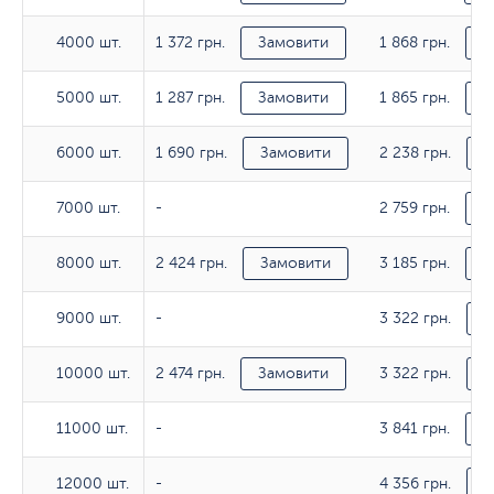
1 372 грн.
1 868 грн.
4000 шт.
4000 шт.
Замовити
З
1 287 грн.
1 865 грн.
5000 шт.
5000 шт.
Замовити
З
1 690 грн.
2 238 грн.
6000 шт.
6000 шт.
Замовити
З
2 759 грн.
7000 шт.
7000 шт.
-
З
2 424 грн.
3 185 грн.
8000 шт.
8000 шт.
Замовити
З
3 322 грн.
9000 шт.
9000 шт.
-
З
2 474 грн.
3 322 грн.
10000 шт.
10000 шт.
Замовити
З
3 841 грн.
11000 шт.
11000 шт.
-
З
4 356 грн.
12000 шт.
12000 шт.
-
З