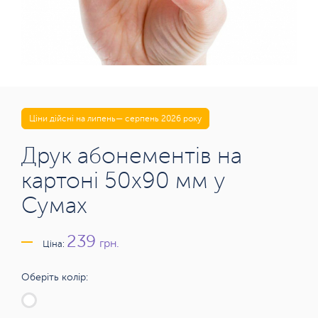
Ціни дійсні на липень— серпень 2026 року
Друк абонементів на
картоні 50х90 мм у
Сумах
239
грн.
Ціна:
Оберіть колір: