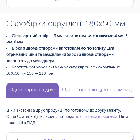
Євробірки округлені 180х50 мм
Стандартний отвір — 3 мм, за запитом виготовляємо 4 мм, 5
мм, 6 мм.
Бірки з двома отворами виготовляємо по запиту. Для
отримання ціни та замовлення бирок з двома отворами
зверніться до менеджера.
Вартість розробки дизайн-макету євробірок округлених
180х50 мм 150 — 220 грн.
Односторонній друк
Односторонній друк із ламінацією
Ціни вказані за друк продукції по готовому до друку макету.
Ознайомтесь, будь ласка, з нашими
технічними вимогами
. Ціни
наведені з ПДВ.