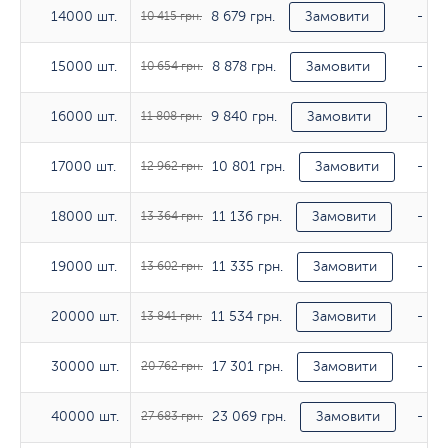
8 679 грн.
14000 шт.
14000 шт.
10 415 грн.
Замовити
-
8 878 грн.
15000 шт.
15000 шт.
10 654 грн.
Замовити
-
9 840 грн.
16000 шт.
16000 шт.
11 808 грн.
Замовити
-
10 801 грн.
17000 шт.
17000 шт.
12 962 грн.
Замовити
-
11 136 грн.
18000 шт.
18000 шт.
13 364 грн.
Замовити
-
11 335 грн.
19000 шт.
19000 шт.
13 602 грн.
Замовити
-
11 534 грн.
20000 шт.
20000 шт.
13 841 грн.
Замовити
-
17 301 грн.
30000 шт.
30000 шт.
20 762 грн.
Замовити
-
23 069 грн.
40000 шт.
40000 шт.
27 683 грн.
Замовити
-