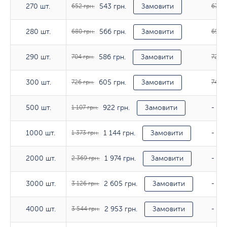
543 грн.
270 шт.
270 шт.
652 грн.
Замовити
676 г
566 грн.
280 шт.
280 шт.
680 грн.
Замовити
698 г
586 грн.
290 шт.
290 шт.
704 грн.
Замовити
723 г
605 грн.
300 шт.
300 шт.
726 грн.
Замовити
747 г
922 грн.
500 шт.
500 шт.
1 107 грн.
Замовити
-
1 144 грн.
1000 шт.
1000 шт.
1 373 грн.
Замовити
-
1 974 грн.
2000 шт.
2000 шт.
2 369 грн.
Замовити
-
2 605 грн.
3000 шт.
3000 шт.
3 126 грн.
Замовити
-
2 953 грн.
4000 шт.
4000 шт.
3 544 грн.
Замовити
-