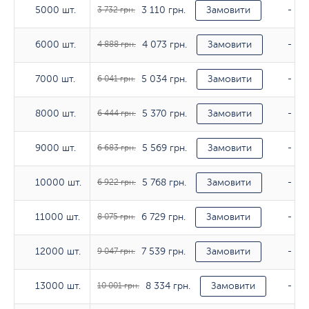
3 110 грн.
5000 шт.
5000 шт.
3 732 грн.
Замовити
-
4 073 грн.
6000 шт.
6000 шт.
4 888 грн.
Замовити
-
5 034 грн.
7000 шт.
7000 шт.
6 041 грн.
Замовити
-
5 370 грн.
8000 шт.
8000 шт.
6 444 грн.
Замовити
-
5 569 грн.
9000 шт.
9000 шт.
6 683 грн.
Замовити
-
5 768 грн.
10000 шт.
10000 шт.
6 922 грн.
Замовити
-
6 729 грн.
11000 шт.
11000 шт.
8 075 грн.
Замовити
-
7 539 грн.
12000 шт.
12000 шт.
9 047 грн.
Замовити
-
8 334 грн.
13000 шт.
13000 шт.
10 001 грн.
Замовити
-