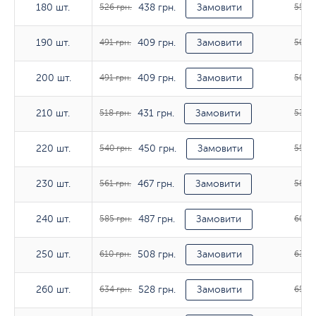
438 грн.
180 шт.
180 шт.
526 грн.
Замовити
555 г
409 грн.
190 шт.
190 шт.
491 грн.
Замовити
508 г
409 грн.
200 шт.
200 шт.
491 грн.
Замовити
503 г
431 грн.
210 шт.
210 шт.
518 грн.
Замовити
532 г
450 грн.
220 шт.
220 шт.
540 грн.
Замовити
555 г
467 грн.
230 шт.
230 шт.
561 грн.
Замовити
581 г
487 грн.
240 шт.
240 шт.
585 грн.
Замовити
602 г
508 грн.
250 шт.
250 шт.
610 грн.
Замовити
630 г
528 грн.
260 шт.
260 шт.
634 грн.
Замовити
652 г