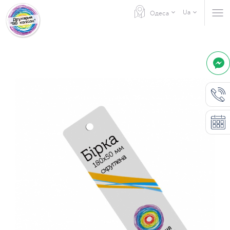
Ua
Одеса