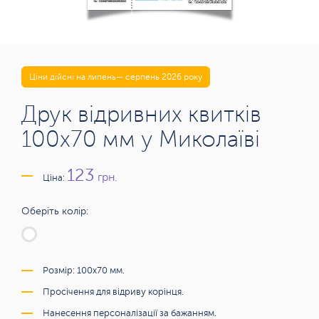
Ціни дійсні на липень— серпень 2026 року
Друк відривних квитків
100х70 мм у Миколаїві
123
грн.
Ціна:
Оберіть колір:
Розмір: 100х70 мм.
Просічення для відриву корінця.
Нанесення персоналізації за бажанням.