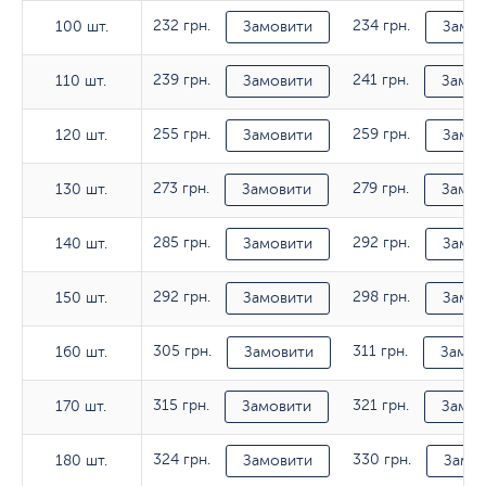
232 грн.
234 грн.
100 шт.
100 шт.
Замовити
Замов
239 грн.
241 грн.
110 шт.
110 шт.
Замовити
Замов
255 грн.
259 грн.
120 шт.
120 шт.
Замовити
Замов
273 грн.
279 грн.
130 шт.
130 шт.
Замовити
Замов
285 грн.
292 грн.
140 шт.
140 шт.
Замовити
Замов
292 грн.
298 грн.
150 шт.
150 шт.
Замовити
Замов
305 грн.
311 грн.
160 шт.
160 шт.
Замовити
Замов
315 грн.
321 грн.
170 шт.
170 шт.
Замовити
Замов
324 грн.
330 грн.
180 шт.
180 шт.
Замовити
Замо