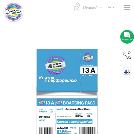
Ua
Миколаїв