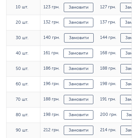
10 шт.
123 грн.
127 грн.
10 шт.
Замовити
Замов
132 грн.
137 грн.
20 шт.
20 шт.
Замовити
Замов
140 грн.
144 грн.
30 шт.
30 шт.
Замовити
Замов
161 грн.
168 грн.
40 шт.
40 шт.
Замовити
Замов
186 грн.
188 грн.
50 шт.
50 шт.
Замовити
Замов
196 грн.
198 грн.
60 шт.
60 шт.
Замовити
Замов
188 грн.
191 грн.
70 шт.
70 шт.
Замовити
Замов
198 грн.
200 грн.
80 шт.
80 шт.
Замовити
Замо
212 грн.
214 грн.
90 шт.
90 шт.
Замовити
Замов