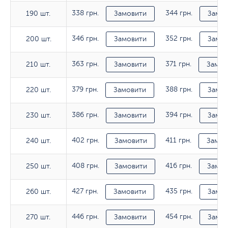
338 грн.
344 грн.
190 шт.
190 шт.
Замовити
Замов
346 грн.
352 грн.
200 шт.
200 шт.
Замовити
Замов
363 грн.
371 грн.
210 шт.
210 шт.
Замовити
Замов
379 грн.
388 грн.
220 шт.
220 шт.
Замовити
Замов
386 грн.
394 грн.
230 шт.
230 шт.
Замовити
Замов
402 грн.
411 грн.
240 шт.
240 шт.
Замовити
Замов
408 грн.
416 грн.
250 шт.
250 шт.
Замовити
Замов
427 грн.
435 грн.
260 шт.
260 шт.
Замовити
Замов
446 грн.
454 грн.
270 шт.
270 шт.
Замовити
Замов