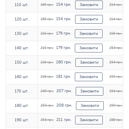
154 грн.
17
110 шт.
110 шт.
185 грн.
Замовити
214 грн.
154 грн.
17
120 шт.
120 шт.
185 грн.
Замовити
214 грн.
179 грн.
18
130 шт.
130 шт.
215 грн.
Замовити
216 грн.
179 грн.
21
140 шт.
140 шт.
215 грн.
Замовити
254 грн.
180 грн.
21
150 шт.
150 шт.
216 грн.
Замовити
254 грн.
181 грн.
21
160 шт.
160 шт.
218 грн.
Замовити
255 грн.
207 грн.
21
170 шт.
170 шт.
249 грн.
Замовити
254 грн.
208 грн.
24
180 шт.
180 шт.
250 грн.
Замовити
290 грн.
211 грн.
24
190 шт.
190 шт.
254 грн.
Замовити
288 грн.