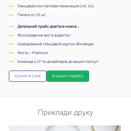
Гланцевая или матовая ламинация 1+0, 1+1.
Печать от 10 шт.
Детальний прайс дивіться нижче ↓
Фотографічна якість відбитку!
Крейдований глянцевий картон Фінляндія.
Якість – Premium.
Команда з 17-ти дизайнерів до ваших послуг!
Купити в 1 клік
В кошик з прайсу
Приклади друку