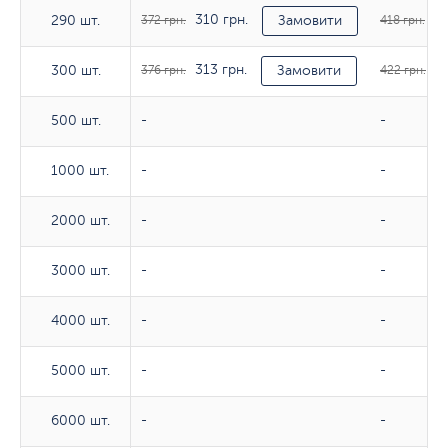
310 грн.
34
290 шт.
290 шт.
372 грн.
Замовити
418 грн.
313 грн.
35
300 шт.
300 шт.
376 грн.
Замовити
422 грн.
500 шт.
500 шт.
-
-
1000 шт.
1000 шт.
-
-
2000 шт.
2000 шт.
-
-
3000 шт.
3000 шт.
-
-
4000 шт.
4000 шт.
-
-
5000 шт.
5000 шт.
-
-
6000 шт.
6000 шт.
-
-