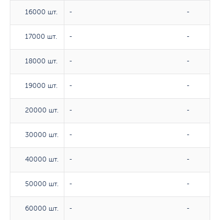
16000 шт.
16000 шт.
-
-
17000 шт.
17000 шт.
-
-
18000 шт.
18000 шт.
-
-
19000 шт.
19000 шт.
-
-
20000 шт.
20000 шт.
-
-
30000 шт.
30000 шт.
-
-
40000 шт.
40000 шт.
-
-
50000 шт.
50000 шт.
-
-
60000 шт.
60000 шт.
-
-