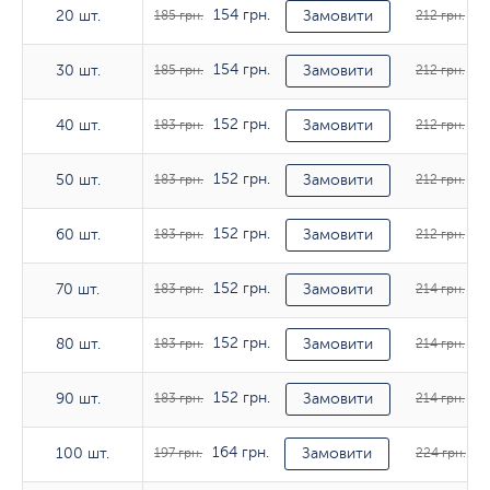
154 грн.
17
20 шт.
20 шт.
185 грн.
Замовити
212 грн.
154 грн.
17
30 шт.
30 шт.
185 грн.
Замовити
212 грн.
152 грн.
17
40 шт.
40 шт.
183 грн.
Замовити
212 грн.
152 грн.
17
50 шт.
50 шт.
183 грн.
Замовити
212 грн.
152 грн.
17
60 шт.
60 шт.
183 грн.
Замовити
212 грн.
152 грн.
17
70 шт.
70 шт.
183 грн.
Замовити
214 грн.
152 грн.
17
80 шт.
80 шт.
183 грн.
Замовити
214 грн.
152 грн.
17
90 шт.
90 шт.
183 грн.
Замовити
214 грн.
164 грн.
18
100 шт.
100 шт.
197 грн.
Замовити
224 грн.