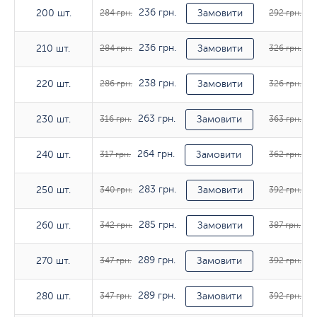
236 грн.
24
200 шт.
200 шт.
284 грн.
Замовити
292 грн.
236 грн.
27
210 шт.
210 шт.
284 грн.
Замовити
326 грн.
238 грн.
27
220 шт.
220 шт.
286 грн.
Замовити
326 грн.
263 грн.
30
230 шт.
230 шт.
316 грн.
Замовити
363 грн.
264 грн.
30
240 шт.
240 шт.
317 грн.
Замовити
362 грн.
283 грн.
32
250 шт.
250 шт.
340 грн.
Замовити
392 грн.
285 грн.
32
260 шт.
260 шт.
342 грн.
Замовити
387 грн.
289 грн.
32
270 шт.
270 шт.
347 грн.
Замовити
392 грн.
289 грн.
32
280 шт.
280 шт.
347 грн.
Замовити
392 грн.