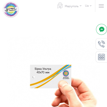
Ua
Маріуполь