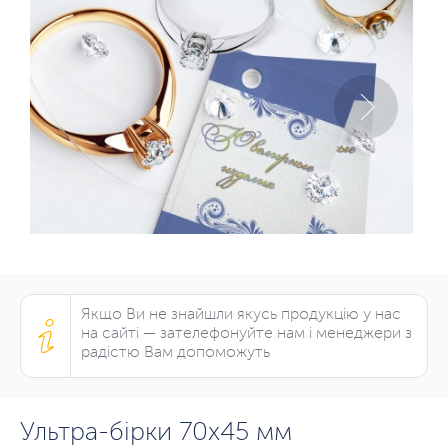
Якщо Ви не знайшли якусь продукцію у нас
на сайті — зателефонуйте нам і менеджери з
радістю Вам допоможуть
Ультра-бірки 70х45 мм