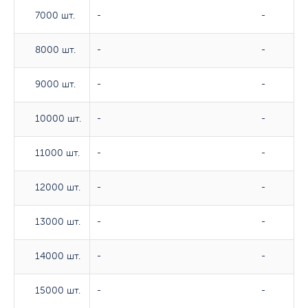
7000 шт.
7000 шт.
-
-
8000 шт.
8000 шт.
-
-
9000 шт.
9000 шт.
-
-
10000 шт.
10000 шт.
-
-
11000 шт.
11000 шт.
-
-
12000 шт.
12000 шт.
-
-
13000 шт.
13000 шт.
-
-
14000 шт.
14000 шт.
-
-
15000 шт.
15000 шт.
-
-