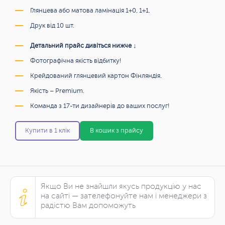
Глянцева або матова ламінація 1+0, 1+1.
Друк від 10 шт.
Детальний прайс дивіться нижче ↓
Фотографічна якість відбитку!
Крейдований глянцевий картон Фінляндія.
Якість – Premium.
Команда з 17-ти дизайнерів до ваших послуг!
Купити в 1 клік
В кошик з прайсу
Якщо Ви не знайшли якусь продукцію у нас
на сайті — зателефонуйте нам і менеджери з
радістю Вам допоможуть