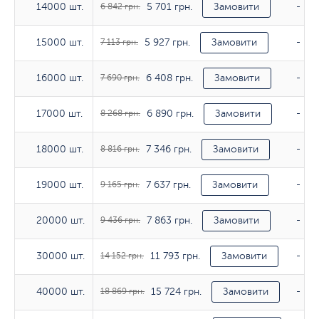
5 701 грн.
14000 шт.
14000 шт.
6 842 грн.
Замовити
-
5 927 грн.
15000 шт.
15000 шт.
7 113 грн.
Замовити
-
6 408 грн.
16000 шт.
16000 шт.
7 690 грн.
Замовити
-
6 890 грн.
17000 шт.
17000 шт.
8 268 грн.
Замовити
-
7 346 грн.
18000 шт.
18000 шт.
8 816 грн.
Замовити
-
7 637 грн.
19000 шт.
19000 шт.
9 165 грн.
Замовити
-
7 863 грн.
20000 шт.
20000 шт.
9 436 грн.
Замовити
-
11 793 грн.
30000 шт.
30000 шт.
14 152 грн.
Замовити
-
15 724 грн.
40000 шт.
40000 шт.
18 869 грн.
Замовити
-