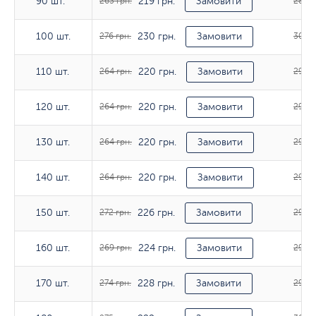
219 грн.
90 шт.
90 шт.
263 грн.
Замовити
287 г
230 грн.
100 шт.
100 шт.
276 грн.
Замовити
302 г
220 грн.
110 шт.
110 шт.
264 грн.
Замовити
290 г
220 грн.
120 шт.
120 шт.
264 грн.
Замовити
290 г
220 грн.
130 шт.
130 шт.
264 грн.
Замовити
290 г
220 грн.
140 шт.
140 шт.
264 грн.
Замовити
290 г
226 грн.
150 шт.
150 шт.
272 грн.
Замовити
298 г
224 грн.
160 шт.
160 шт.
269 грн.
Замовити
299 г
228 грн.
170 шт.
170 шт.
274 грн.
Замовити
298 г