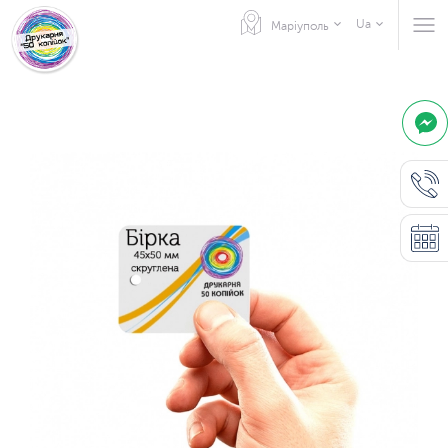
Ua
Маріуполь