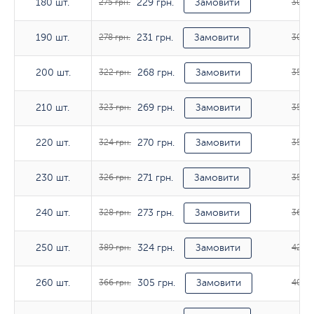
229 грн.
180 шт.
180 шт.
275 грн.
Замовити
302 г
231 грн.
190 шт.
190 шт.
278 грн.
Замовити
304 г
268 грн.
200 шт.
200 шт.
322 грн.
Замовити
354 г
269 грн.
210 шт.
210 шт.
323 грн.
Замовити
356 г
270 грн.
220 шт.
220 шт.
324 грн.
Замовити
357 г
271 грн.
230 шт.
230 шт.
326 грн.
Замовити
358 г
273 грн.
240 шт.
240 шт.
328 грн.
Замовити
362 г
324 грн.
250 шт.
250 шт.
389 грн.
Замовити
428 г
305 грн.
260 шт.
260 шт.
366 грн.
Замовити
402 г