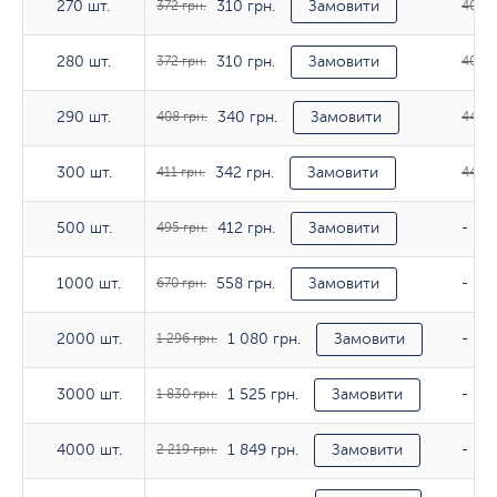
310 грн.
270 шт.
270 шт.
372 грн.
Замовити
405 г
310 грн.
280 шт.
280 шт.
372 грн.
Замовити
408 г
340 грн.
290 шт.
290 шт.
408 грн.
Замовити
447 г
342 грн.
300 шт.
300 шт.
411 грн.
Замовити
449 г
412 грн.
500 шт.
500 шт.
495 грн.
Замовити
-
558 грн.
1000 шт.
1000 шт.
670 грн.
Замовити
-
1 080 грн.
2000 шт.
2000 шт.
1 296 грн.
Замовити
-
1 525 грн.
3000 шт.
3000 шт.
1 830 грн.
Замовити
-
1 849 грн.
4000 шт.
4000 шт.
2 219 грн.
Замовити
-