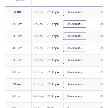
10 шт.
219 грн.
10 шт.
263 грн.
Замовити
285 г
219 грн.
20 шт.
20 шт.
263 грн.
Замовити
285 г
219 грн.
30 шт.
30 шт.
263 грн.
Замовити
285 г
219 грн.
40 шт.
40 шт.
263 грн.
Замовити
285 г
219 грн.
50 шт.
50 шт.
263 грн.
Замовити
287 г
219 грн.
60 шт.
60 шт.
263 грн.
Замовити
287 г
219 грн.
70 шт.
70 шт.
263 грн.
Замовити
287 г
219 грн.
80 шт.
80 шт.
263 грн.
Замовити
287 г