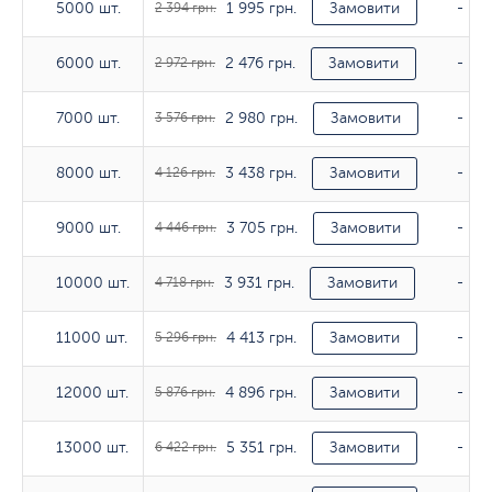
1 995 грн.
5000 шт.
5000 шт.
2 394 грн.
Замовити
-
2 476 грн.
6000 шт.
6000 шт.
2 972 грн.
Замовити
-
2 980 грн.
7000 шт.
7000 шт.
3 576 грн.
Замовити
-
3 438 грн.
8000 шт.
8000 шт.
4 126 грн.
Замовити
-
3 705 грн.
9000 шт.
9000 шт.
4 446 грн.
Замовити
-
3 931 грн.
10000 шт.
10000 шт.
4 718 грн.
Замовити
-
4 413 грн.
11000 шт.
11000 шт.
5 296 грн.
Замовити
-
4 896 грн.
12000 шт.
12000 шт.
5 876 грн.
Замовити
-
5 351 грн.
13000 шт.
13000 шт.
6 422 грн.
Замовити
-