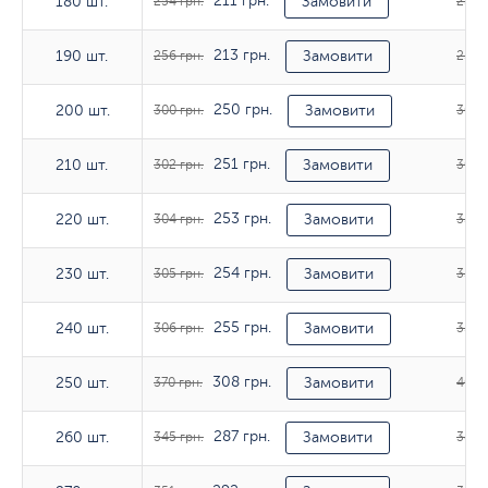
211 грн.
180 шт.
180 шт.
254 грн.
Замовити
254 г
213 грн.
190 шт.
190 шт.
256 грн.
Замовити
255 г
250 грн.
200 шт.
200 шт.
300 грн.
Замовити
300 г
251 грн.
210 шт.
210 шт.
302 грн.
Замовити
302 г
253 грн.
220 шт.
220 шт.
304 грн.
Замовити
335 г
254 грн.
230 шт.
230 шт.
305 грн.
Замовити
336 г
255 грн.
240 шт.
240 шт.
306 грн.
Замовити
339 г
308 грн.
250 шт.
250 шт.
370 грн.
Замовити
407 г
287 грн.
260 шт.
260 шт.
345 грн.
Замовити
381 г