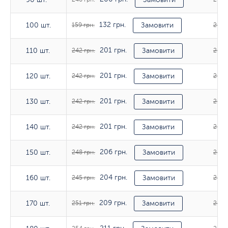
132 грн.
100 шт.
100 шт.
159 грн.
Замовити
285 г
201 грн.
110 шт.
110 шт.
242 грн.
Замовити
268 г
201 грн.
120 шт.
120 шт.
242 грн.
Замовити
268 г
201 грн.
130 шт.
130 шт.
242 грн.
Замовити
268 г
201 грн.
140 шт.
140 шт.
242 грн.
Замовити
268 г
206 грн.
150 шт.
150 шт.
248 грн.
Замовити
248 г
204 грн.
160 шт.
160 шт.
245 грн.
Замовити
249 г
209 грн.
170 шт.
170 шт.
251 грн.
Замовити
248 г