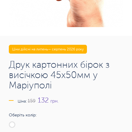
Ціни дійсні на липень— серпень 2026 року
Друк картонних бірок з
висічкою 45х50мм у
Маріуполі
132
грн.
159
Ціна:
Оберіть колір: