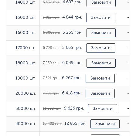
4 693 грн.
14000 шт.
14000 шт.
5 632 грн.
Замовити
-
4 844 грн.
15000 шт.
15000 шт.
5 813 грн.
Замовити
-
5 255 грн.
16000 шт.
16000 шт.
6 306 грн.
Замовити
-
5 665 грн.
17000 шт.
17000 шт.
6 798 грн.
Замовити
-
6 049 грн.
18000 шт.
18000 шт.
7 259 грн.
Замовити
-
6 267 грн.
19000 шт.
19000 шт.
7 521 грн.
Замовити
-
6 418 грн.
20000 шт.
20000 шт.
7 702 грн.
Замовити
-
9 626 грн.
30000 шт.
30000 шт.
11 552 грн.
Замовити
-
12 835 грн.
40000 шт.
40000 шт.
15 402 грн.
Замовити
-