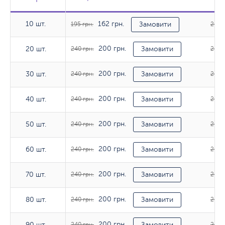
10 шт.
162 грн.
10 шт.
195 грн.
Замовити
263 г
200 грн.
20 шт.
20 шт.
240 грн.
Замовити
263 г
200 грн.
30 шт.
30 шт.
240 грн.
Замовити
263 г
200 грн.
40 шт.
40 шт.
240 грн.
Замовити
263 г
200 грн.
50 шт.
50 шт.
240 грн.
Замовити
267 г
200 грн.
60 шт.
60 шт.
240 грн.
Замовити
267 г
200 грн.
70 шт.
70 шт.
240 грн.
Замовити
267 г
200 грн.
80 шт.
80 шт.
240 грн.
Замовити
267 г
200 грн.
90 шт.
90 шт.
240 грн.
Замовити
267 г