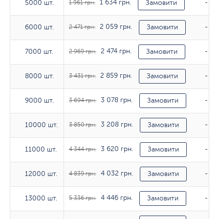
1 634 грн.
5000 шт.
5000 шт.
1 961 грн.
Замовити
-
2 059 грн.
6000 шт.
6000 шт.
2 471 грн.
Замовити
-
2 474 грн.
7000 шт.
7000 шт.
2 969 грн.
Замовити
-
2 859 грн.
8000 шт.
8000 шт.
3 431 грн.
Замовити
-
3 078 грн.
9000 шт.
9000 шт.
3 694 грн.
Замовити
-
3 208 грн.
10000 шт.
10000 шт.
3 850 грн.
Замовити
-
3 620 грн.
11000 шт.
11000 шт.
4 344 грн.
Замовити
-
4 032 грн.
12000 шт.
12000 шт.
4 839 грн.
Замовити
-
4 446 грн.
13000 шт.
13000 шт.
5 336 грн.
Замовити
-