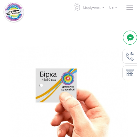
Ua
Маріуполь