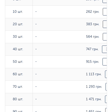
262 грн.
10 шт.
10 шт.
-
За
383 грн.
20 шт.
20 шт.
-
За
564 грн.
30 шт.
30 шт.
-
За
747 грн.
40 шт.
40 шт.
-
Зам
915 грн.
50 шт.
50 шт.
-
За
1 113 грн.
60 шт.
60 шт.
-
З
1 293 грн.
70 шт.
70 шт.
-
З
1 471 грн.
80 шт.
80 шт.
-
З
1 651 грн.
90 шт.
90 шт.
-
З