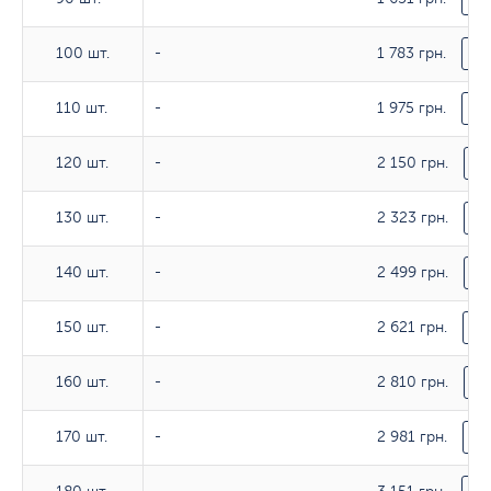
1 783 грн.
100 шт.
100 шт.
-
З
1 975 грн.
110 шт.
110 шт.
-
З
2 150 грн.
120 шт.
120 шт.
-
З
2 323 грн.
130 шт.
130 шт.
-
З
2 499 грн.
140 шт.
140 шт.
-
З
2 621 грн.
150 шт.
150 шт.
-
З
2 810 грн.
160 шт.
160 шт.
-
З
2 981 грн.
170 шт.
170 шт.
-
З