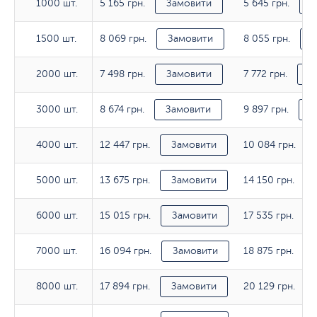
5 165 грн.
5 645 грн.
1000 шт.
1000 шт.
Замовити
З
8 069 грн.
8 055 грн.
1500 шт.
1500 шт.
Замовити
З
7 498 грн.
7 772 грн.
2000 шт.
2000 шт.
Замовити
З
8 674 грн.
9 897 грн.
3000 шт.
3000 шт.
Замовити
З
12 447 грн.
10 084 грн.
4000 шт.
4000 шт.
Замовити
13 675 грн.
14 150 грн.
5000 шт.
5000 шт.
Замовити
15 015 грн.
17 535 грн.
6000 шт.
6000 шт.
Замовити
16 094 грн.
18 875 грн.
7000 шт.
7000 шт.
Замовити
17 894 грн.
20 129 грн.
8000 шт.
8000 шт.
Замовити