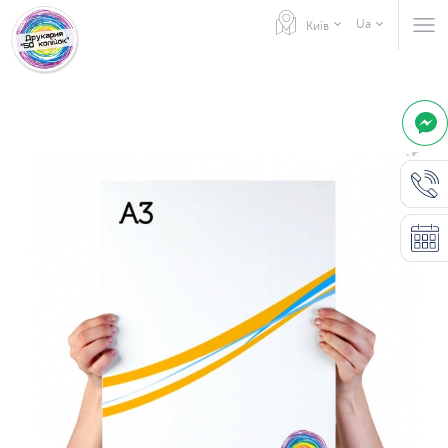
Ua
Київ