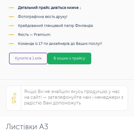
Детальний прайс дивіться нижче ↓
Фотографічна якість друку!
Крейдований глянцевий папір Фінляндія.
Якість — Premium.
Команда із 17-ти дизайнерів до Ваших послуг!
Купити в 1 клік
В кошик з прайсу
Якщо Ви не знайшли якусь продукцію у нас
на сайті — зателефонуйте нам і менеджери з
радістю Вам допоможуть
Листівки А3