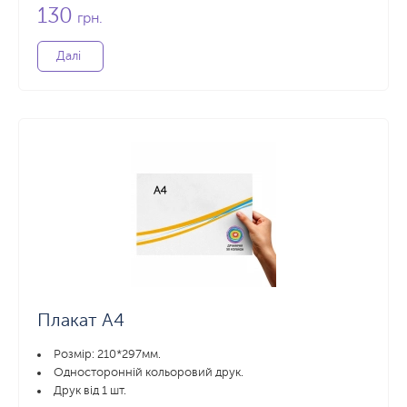
130
грн.
Далі
Плакат А4
Розмір: 210*297мм.
Односторонній кольоровий друк.
Друк від 1 шт.