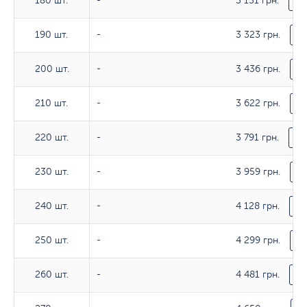
3 151 грн.
180 шт.
180 шт.
-
З
3 323 грн.
190 шт.
190 шт.
-
З
3 436 грн.
200 шт.
200 шт.
-
З
3 622 грн.
210 шт.
210 шт.
-
З
3 791 грн.
220 шт.
220 шт.
-
З
3 959 грн.
230 шт.
230 шт.
-
З
4 128 грн.
240 шт.
240 шт.
-
З
4 299 грн.
250 шт.
250 шт.
-
З
4 481 грн.
260 шт.
260 шт.
-
З