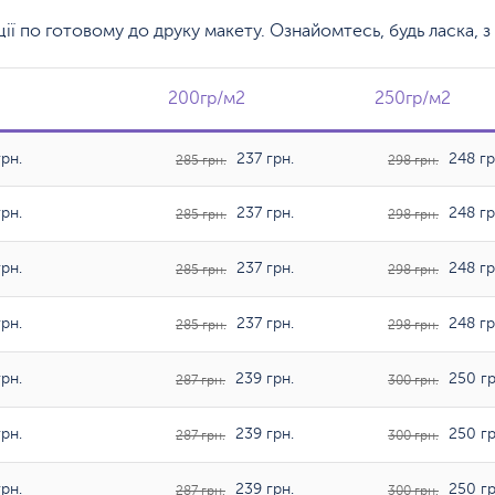
кції по готовому до друку макету. Ознайомтесь, будь ласка,
200гр/м2
200гр/м2
250гр/м2
250гр/м2
рн.
237 грн.
248 гр
285 грн.
298 грн.
рн.
237 грн.
248 гр
285 грн.
298 грн.
рн.
237 грн.
248 гр
285 грн.
298 грн.
рн.
237 грн.
248 гр
285 грн.
298 грн.
рн.
239 грн.
250 гр
287 грн.
300 грн.
рн.
239 грн.
250 гр
287 грн.
300 грн.
рн.
239 грн.
250 гр
287 грн.
300 грн.