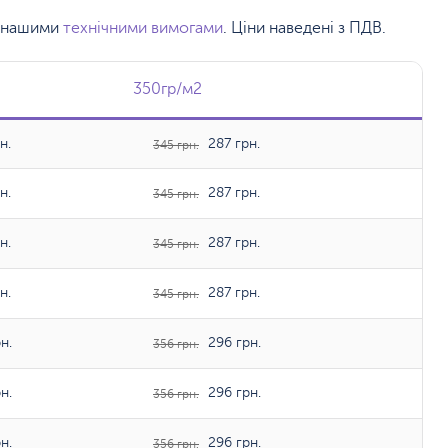
 з нашими
технічними вимогами
. Ціни наведені з ПДВ.
350гр/м2
350гр/м2
н.
287 грн.
345 грн.
н.
287 грн.
345 грн.
н.
287 грн.
345 грн.
н.
287 грн.
345 грн.
н.
296 грн.
356 грн.
н.
296 грн.
356 грн.
н.
296 грн.
356 грн.