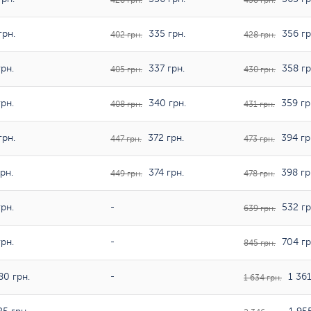
428 грн.
438 грн.
грн.
335 грн.
356 гр
402 грн.
428 грн.
рн.
337 грн.
358 гр
405 грн.
430 грн.
рн.
340 грн.
359 гр
408 грн.
431 грн.
грн.
372 грн.
394 гр
447 грн.
473 грн.
рн.
374 грн.
398 гр
449 грн.
478 грн.
рн.
-
532 гр
639 грн.
рн.
-
704 гр
845 грн.
80 грн.
-
1 361
1 634 грн.