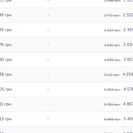
25 грн.
-
1 955
2 346 грн.
49 грн.
-
2 310
2 772 грн.
95 грн.
-
2 435
2 922 грн.
76 грн.
-
3 034
3 641 грн.
80 грн.
-
3 657
4 389 грн.
38 грн.
-
4 259
5 111 грн.
05 грн.
-
4 578
5 494 грн.
1 грн.
-
4 807
5 769 грн.
13 грн.
-
5 406
6 488 грн.