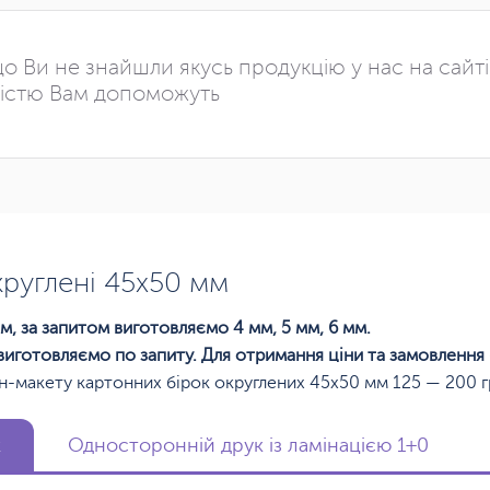
о Ви не знайшли якусь продукцію у нас на сайт
істю Вам допоможуть
круглені 45х50 мм
м, за запитом виготовляємо 4 мм, 5 мм, 6 мм.
виготовляємо по запиту. Для отримання ціни та замовлення
н-макету картонних бірок округлених 45х50 мм 125 — 200 г
к
Односторонній друк із ламінацією 1+0