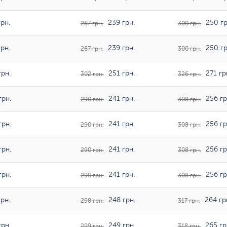
рн.
239 грн.
250 гр
287 грн.
300 грн.
рн.
239 грн.
250 гр
287 грн.
300 грн.
рн.
251 грн.
271 гр
302 грн.
326 грн.
грн.
241 грн.
256 гр
290 грн.
308 грн.
грн.
241 грн.
256 гр
290 грн.
308 грн.
грн.
241 грн.
256 гр
290 грн.
308 грн.
грн.
241 грн.
256 гр
290 грн.
308 грн.
рн.
248 грн.
264 гр
298 грн.
317 грн.
рн.
249 грн.
265 гр
299 грн.
318 грн.