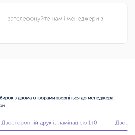
і — зателефонуйте нам і менеджери з
 бирок з двома отворами зверніться до менеджера.
рн.
Двосторонній друк із ламінацією 1+0
Двостор