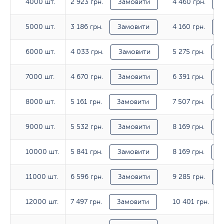
2 923 грн.
4 460 грн.
4000 шт.
4000 шт.
Замовити
3 186 грн.
4 160 грн.
5000 шт.
5000 шт.
Замовити
З
4 033 грн.
5 275 грн.
6000 шт.
6000 шт.
Замовити
З
4 670 грн.
6 391 грн.
7000 шт.
7000 шт.
Замовити
З
5 161 грн.
7 507 грн.
8000 шт.
8000 шт.
Замовити
З
5 532 грн.
8 169 грн.
9000 шт.
9000 шт.
Замовити
З
5 841 грн.
8 169 грн.
10000 шт.
10000 шт.
Замовити
З
6 596 грн.
9 285 грн.
11000 шт.
11000 шт.
Замовити
З
7 497 грн.
10 401 грн.
12000 шт.
12000 шт.
Замовити