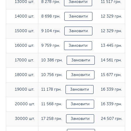
8 278 грн.
11 517 грн.
13000 шт.
13000 шт.
Замовити
8 698 грн.
12 329 грн.
14000 шт.
14000 шт.
Замовити
9 104 грн.
12 329 грн.
15000 шт.
15000 шт.
Замовити
9 759 грн.
13 445 грн.
16000 шт.
16000 шт.
Замовити
10 386 грн.
14 561 грн.
17000 шт.
17000 шт.
Замовити
10 756 грн.
15 677 грн.
18000 шт.
18000 шт.
Замовити
11 178 грн.
16 339 грн.
19000 шт.
19000 шт.
Замовити
11 568 грн.
16 339 грн.
20000 шт.
20000 шт.
Замовити
17 258 грн.
24 507 грн.
30000 шт.
30000 шт.
Замовити