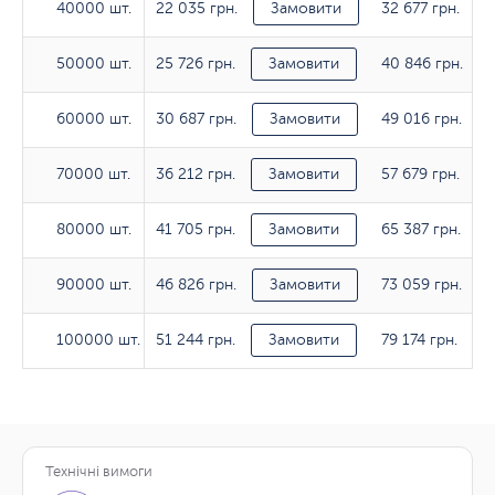
22 035 грн.
32 677 грн.
40000 шт.
40000 шт.
Замовити
25 726 грн.
40 846 грн.
50000 шт.
50000 шт.
Замовити
30 687 грн.
49 016 грн.
60000 шт.
60000 шт.
Замовити
36 212 грн.
57 679 грн.
70000 шт.
70000 шт.
Замовити
41 705 грн.
65 387 грн.
80000 шт.
80000 шт.
Замовити
46 826 грн.
73 059 грн.
90000 шт.
90000 шт.
Замовити
51 244 грн.
79 174 грн.
100000 шт.
100000 шт.
Замовити
Технічні вимоги