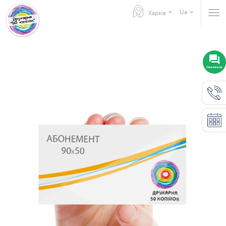
Ua
Харків
Связаться