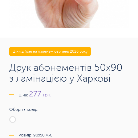
Ціни дійсні на липень— серпень 2026 року
Друк абонементів 50х90
з ламінацією у Харкові
277
грн.
Ціна:
Оберіть колір:
Розмір: 90x50 мм.