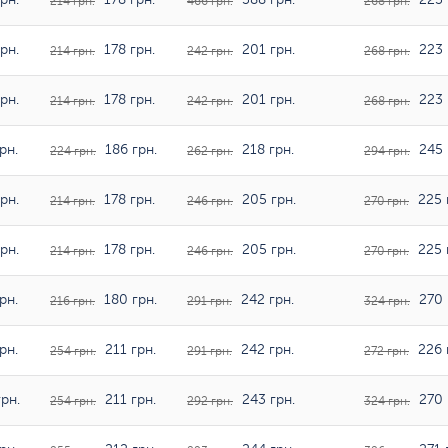
214 грн.
466 грн.
268 грн.
рн.
178 грн.
201 грн.
223 
214 грн.
242 грн.
268 грн.
рн.
178 грн.
201 грн.
223 
214 грн.
242 грн.
268 грн.
рн.
186 грн.
218 грн.
245 
224 грн.
262 грн.
294 грн.
рн.
178 грн.
205 грн.
225 
214 грн.
246 грн.
270 грн.
рн.
178 грн.
205 грн.
225 
214 грн.
246 грн.
270 грн.
рн.
180 грн.
242 грн.
270 
216 грн.
291 грн.
324 грн.
рн.
211 грн.
242 грн.
226 
254 грн.
291 грн.
272 грн.
рн.
211 грн.
243 грн.
270 
254 грн.
292 грн.
324 грн.