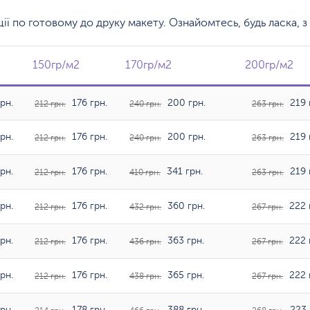
кції по готовому до друку макету. Ознайомтесь, будь ласка,
150гр/м2
150гр/м2
170гр/м2
170гр/м2
200гр/м2
200гр/м2
рн.
176 грн.
200 грн.
219 
212 грн.
240 грн.
263 грн.
рн.
176 грн.
200 грн.
219 
212 грн.
240 грн.
263 грн.
рн.
176 грн.
341 грн.
219 
212 грн.
410 грн.
263 грн.
рн.
176 грн.
360 грн.
222 
212 грн.
432 грн.
267 грн.
рн.
176 грн.
363 грн.
222 
212 грн.
436 грн.
267 грн.
рн.
176 грн.
365 грн.
222 
212 грн.
438 грн.
267 грн.
рн.
178 грн.
388 грн.
223 