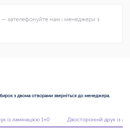
і — зателефонуйте нам і менеджери з
 бирок з двома отворами зверніться до менеджера.
к із ламінацією 1+0
Двосторонній друк із ла