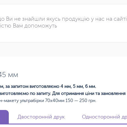
о Ви не знайшли якусь продукцію у нас на сайт
істю Вам допоможуть
45 мм
м, за запитом виготовляємо 4 мм, 5 мм, 6 мм.
виготовляємо по запиту. Для отримання ціни та замовлення
н-макету ультрабірки 70х40мм 150 — 250 грн.
к
Двосторонній друк
Односторонній дру