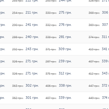
рн.
212 грн.
244 грн.
271 
255 грн.
293 грн.
326 грн.
рн.
211 грн.
275 грн.
306 
254 грн.
330 грн.
368 грн.
грн.
241 грн.
276 грн.
307 
290 грн.
332 грн.
369 грн.
рн.
240 грн.
281 грн.
311 
288 грн.
338 грн.
374 грн.
рн.
243 грн.
309 грн.
341 
292 грн.
371 грн.
410 грн.
рн.
271 грн.
239 грн.
339 
326 грн.
287 грн.
407 грн.
рн.
271 грн.
312 грн.
343 
326 грн.
375 грн.
412 грн.
рн.
302 грн.
338 грн.
372 
363 грн.
406 грн.
447 грн.
рн.
301 грн.
339 грн.
374 
362 грн.
407 грн.
449 грн.