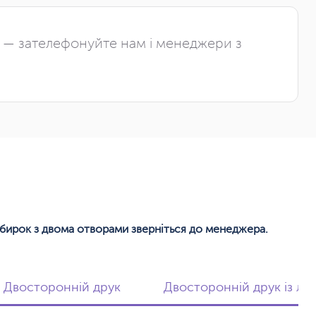
і — зателефонуйте нам і менеджери з
 бирок з двома отворами зверніться до менеджера.
Двосторонній друк
Двосторонній друк із ла