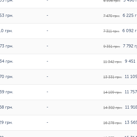
05 грн.
-
5 496 г
6 596 грн.
53 грн.
-
6 225 г
7 470 грн.
10 грн.
-
6 092 г
7 311 грн.
73 грн.
-
7 792 г
9 351 грн.
34 грн.
-
9 451 
11 342 грн.
70 грн.
-
11 109
13 331 грн.
69 грн.
-
11 757
14 109 грн.
68 грн.
-
11 918
14 302 грн.
29 грн.
-
13 565
16 278 грн.