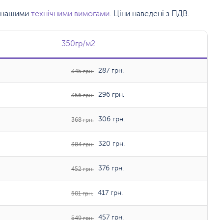
 з нашими
технічними вимогами
. Ціни наведені з ПДВ.
350гр/м2
350гр/м2
287 грн.
345 грн.
296 грн.
356 грн.
306 грн.
368 грн.
320 грн.
384 грн.
376 грн.
452 грн.
417 грн.
501 грн.
457 грн.
549 грн.