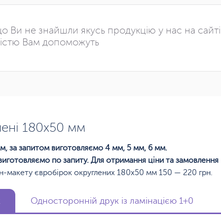
о Ви не знайшли якусь продукцію у нас на сайт
істю Вам допоможуть
лені 180х50 мм
м, за запитом виготовляємо 4 мм, 5 мм, 6 мм.
виготовляємо по запиту. Для отримання ціни та замовлення
н-макету євробірок округлених 180х50 мм 150 — 220 грн.
к
Односторонній друк із ламінацією 1+0