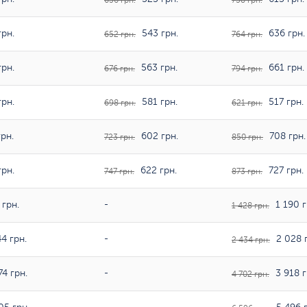
630 грн.
738 грн.
рн.
543 грн.
636 грн.
652 грн.
764 грн.
рн.
563 грн.
661 грн.
676 грн.
794 грн.
рн.
581 грн.
517 грн.
698 грн.
621 грн.
рн.
602 грн.
708 грн.
723 грн.
850 грн.
рн.
622 грн.
727 грн.
747 грн.
873 грн.
грн.
-
1 190 г
1 428 грн.
4 грн.
-
2 028 г
2 434 грн.
74 грн.
-
3 918 г
4 702 грн.