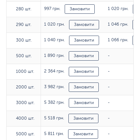
997 грн.
1 020 грн.
280 шт.
280 шт.
Замовити
1 020 грн.
1 046 грн.
290 шт.
290 шт.
Замовити
З
1 040 грн.
1 066 грн.
300 шт.
300 шт.
Замовити
З
1 890 грн.
500 шт.
500 шт.
Замовити
-
2 364 грн.
1000 шт.
1000 шт.
Замовити
-
3 982 грн.
2000 шт.
2000 шт.
Замовити
-
5 382 грн.
3000 шт.
3000 шт.
Замовити
-
5 518 грн.
4000 шт.
4000 шт.
Замовити
-
5 811 грн.
5000 шт.
5000 шт.
Замовити
-