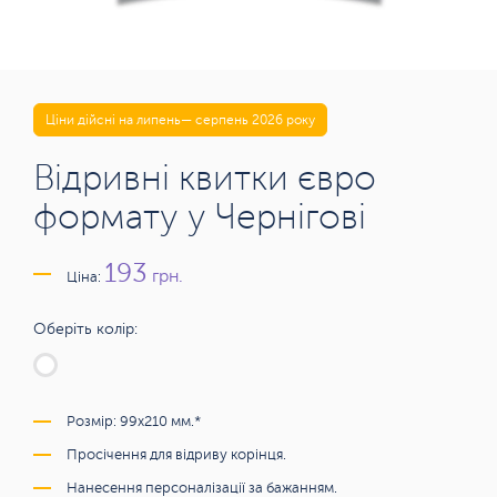
Ціни дійсні на липень— серпень 2026 року
Відривні квитки євро
формату у Чернігові
193
грн.
Ціна:
Оберіть колір:
Розмір: 99х210 мм.*
Просічення для відриву корінця.
Нанесення персоналізації за бажанням.