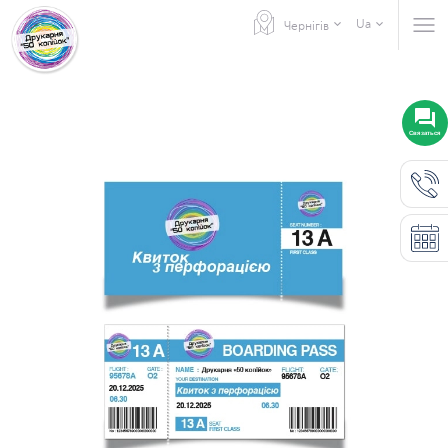
Ua
Чернігів