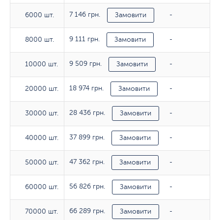
7 146 грн.
6000 шт.
6000 шт.
Замовити
-
9 111 грн.
8000 шт.
8000 шт.
Замовити
-
9 509 грн.
10000 шт.
10000 шт.
Замовити
-
18 974 грн.
20000 шт.
20000 шт.
Замовити
-
28 436 грн.
30000 шт.
30000 шт.
Замовити
-
37 899 грн.
40000 шт.
40000 шт.
Замовити
-
47 362 грн.
50000 шт.
50000 шт.
Замовити
-
56 826 грн.
60000 шт.
60000 шт.
Замовити
-
66 289 грн.
70000 шт.
70000 шт.
Замовити
-