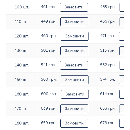
461 грн.
485 грн.
100 шт.
100 шт.
Замовити
За
449 грн.
466 грн.
110 шт.
110 шт.
Замовити
За
460 грн.
471 грн.
120 шт.
120 шт.
Замовити
За
501 грн.
513 грн.
130 шт.
130 шт.
Замовити
За
541 грн.
552 грн.
140 шт.
140 шт.
Замовити
За
560 грн.
574 грн.
150 шт.
150 шт.
Замовити
За
600 грн.
614 грн.
160 шт.
160 шт.
Замовити
За
639 грн.
653 грн.
170 шт.
170 шт.
Замовити
За
659 грн.
676 грн.
180 шт.
180 шт.
Замовити
За