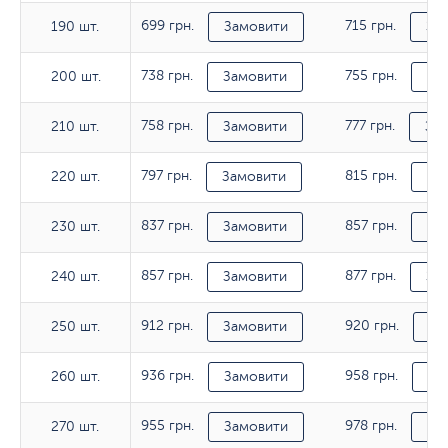
699 грн.
715 грн.
190 шт.
190 шт.
Замовити
За
738 грн.
755 грн.
200 шт.
200 шт.
Замовити
За
758 грн.
777 грн.
210 шт.
210 шт.
Замовити
За
797 грн.
815 грн.
220 шт.
220 шт.
Замовити
За
837 грн.
857 грн.
230 шт.
230 шт.
Замовити
За
857 грн.
877 грн.
240 шт.
240 шт.
Замовити
За
912 грн.
920 грн.
250 шт.
250 шт.
Замовити
За
936 грн.
958 грн.
260 шт.
260 шт.
Замовити
За
955 грн.
978 грн.
270 шт.
270 шт.
Замовити
За