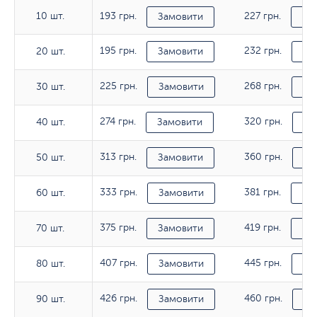
10 шт.
193 грн.
227 грн.
10 шт.
Замовити
За
195 грн.
232 грн.
20 шт.
20 шт.
Замовити
За
225 грн.
268 грн.
30 шт.
30 шт.
Замовити
За
274 грн.
320 грн.
40 шт.
40 шт.
Замовити
За
313 грн.
360 грн.
50 шт.
50 шт.
Замовити
За
333 грн.
381 грн.
60 шт.
60 шт.
Замовити
За
375 грн.
419 грн.
70 шт.
70 шт.
Замовити
За
407 грн.
445 грн.
80 шт.
80 шт.
Замовити
За
426 грн.
460 грн.
90 шт.
90 шт.
Замовити
За