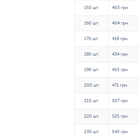
150 шт.
150 шт.
403 грн.
160 шт.
160 шт.
404 грн.
170 шт.
170 шт.
418 грн.
180 шт.
180 шт.
434 грн.
190 шт.
190 шт.
453 грн.
200 шт.
200 шт.
471 грн.
210 шт.
210 шт.
507 грн.
220 шт.
220 шт.
525 грн.
230 шт.
230 шт.
543 грн.