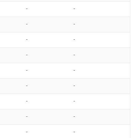
-
-
-
-
-
-
-
-
-
-
-
-
-
-
-
-
-
-