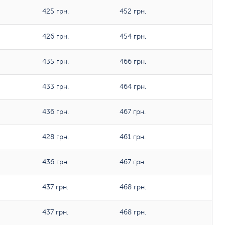
425 грн.
452 грн.
426 грн.
454 грн.
435 грн.
466 грн.
433 грн.
464 грн.
436 грн.
467 грн.
428 грн.
461 грн.
436 грн.
467 грн.
437 грн.
468 грн.
437 грн.
468 грн.