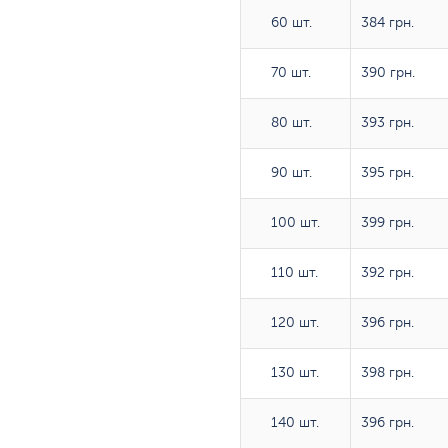
60 шт.
60 шт.
384 грн.
70 шт.
70 шт.
390 грн.
80 шт.
80 шт.
393 грн.
90 шт.
90 шт.
395 грн.
100 шт.
100 шт.
399 грн.
110 шт.
110 шт.
392 грн.
120 шт.
120 шт.
396 грн.
130 шт.
130 шт.
398 грн.
140 шт.
140 шт.
396 грн.