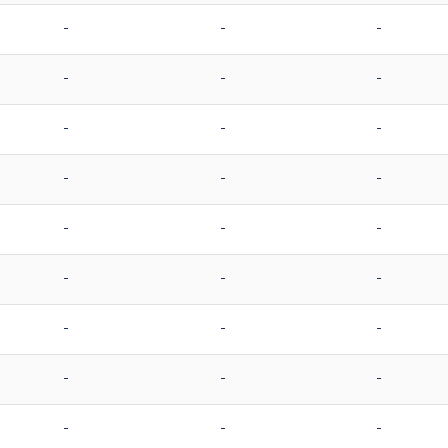
-
-
-
-
-
-
-
-
-
-
-
-
-
-
-
-
-
-
-
-
-
-
-
-
-
-
-