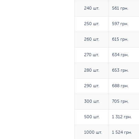
240 шт.
240 шт.
561 грн.
250 шт.
250 шт.
597 грн.
260 шт.
260 шт.
615 грн.
270 шт.
270 шт.
634 грн.
280 шт.
280 шт.
653 грн.
290 шт.
290 шт.
688 грн.
300 шт.
300 шт.
705 грн.
500 шт.
500 шт.
1 312 грн.
1000 шт.
1000 шт.
1 524 грн.