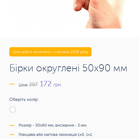
Ціни дійсні на липень— серпень 2026 року
Бірки округлені 50х90 мм
172
грн.
207
Ціна:
Оберіть колір:
Розмір - 50х90 мм, висікання - 3 мм.
Глянцева або матова ламінація 1+0, 1+1.