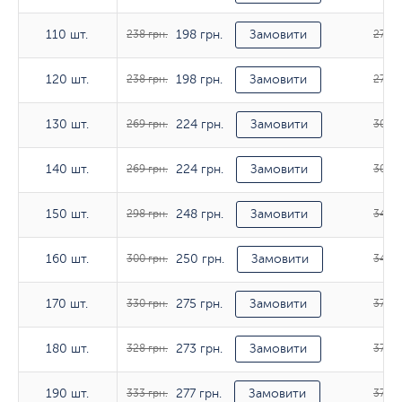
198 грн.
110 шт.
110 шт.
238 грн.
Замовити
276 г
198 грн.
120 шт.
120 шт.
238 грн.
Замовити
276 г
224 грн.
130 шт.
130 шт.
269 грн.
Замовити
308 г
224 грн.
140 шт.
140 шт.
269 грн.
Замовити
308 г
248 грн.
150 шт.
150 шт.
298 грн.
Замовити
342 г
250 грн.
160 шт.
160 шт.
300 грн.
Замовити
342 г
275 грн.
170 шт.
170 шт.
330 грн.
Замовити
377 г
273 грн.
180 шт.
180 шт.
328 грн.
Замовити
375 г
277 грн.
190 шт.
190 шт.
333 грн.
Замовити
377 г