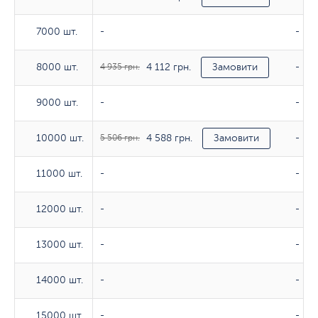
7000 шт.
7000 шт.
-
-
4 112 грн.
8000 шт.
8000 шт.
4 935 грн.
Замовити
-
9000 шт.
9000 шт.
-
-
4 588 грн.
10000 шт.
10000 шт.
5 506 грн.
Замовити
-
11000 шт.
11000 шт.
-
-
12000 шт.
12000 шт.
-
-
13000 шт.
13000 шт.
-
-
14000 шт.
14000 шт.
-
-
15000 шт.
15000 шт.
-
-