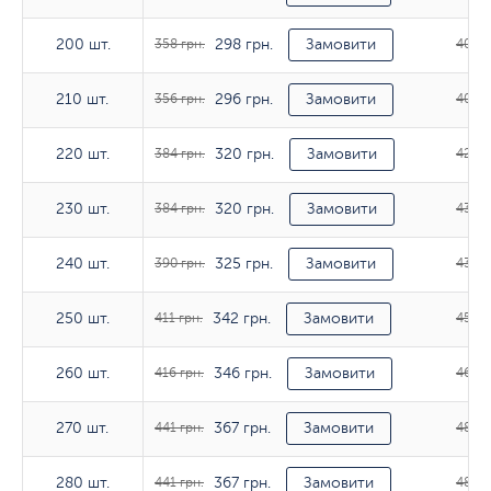
298 грн.
200 шт.
200 шт.
358 грн.
Замовити
401 г
296 грн.
210 шт.
210 шт.
356 грн.
Замовити
401 г
320 грн.
220 шт.
220 шт.
384 грн.
Замовити
429 г
320 грн.
230 шт.
230 шт.
384 грн.
Замовити
431 г
325 грн.
240 шт.
240 шт.
390 грн.
Замовити
436 г
342 грн.
250 шт.
250 шт.
411 грн.
Замовити
455 г
346 грн.
260 шт.
260 шт.
416 грн.
Замовити
460 г
367 грн.
270 шт.
270 шт.
441 грн.
Замовити
485 г
367 грн.
280 шт.
280 шт.
441 грн.
Замовити
486 г