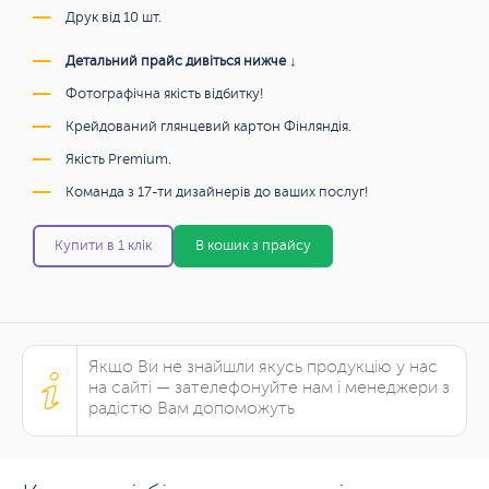
Друк від 10 шт.
Детальний прайс дивіться нижче ↓
Фотографічна якість відбитку!
Крейдований глянцевий картон Фінляндія.
Якість Premium.
Команда з 17-ти дизайнерів до ваших послуг!
Купити в 1 клік
В кошик з прайсу
Якщо Ви не знайшли якусь продукцію у нас
на сайті — зателефонуйте нам і менеджери з
радістю Вам допоможуть