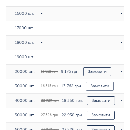
16000 шт.
16000 шт.
-
-
17000 шт.
17000 шт.
-
-
18000 шт.
18000 шт.
-
-
19000 шт.
19000 шт.
-
-
9 176 грн.
20000 шт.
20000 шт.
11 012 грн.
Замовити
-
13 762 грн.
30000 шт.
30000 шт.
16 515 грн.
Замовити
-
18 350 грн.
40000 шт.
40000 шт.
22 020 грн.
Замовити
-
22 938 грн.
50000 шт.
50000 шт.
27 526 грн.
Замовити
-
27 526 грн.
60000 шт.
60000 шт.
33 032 грн.
Замовити
-