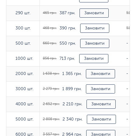
387 грн.
290 шт.
290 шт.
465 грн.
Замовити
513 г
390 грн.
300 шт.
300 шт.
468 грн.
Замовити
514 г
550 грн.
500 шт.
500 шт.
660 грн.
Замовити
-
713 грн.
1000 шт.
1000 шт.
856 грн.
Замовити
-
1 365 грн.
2000 шт.
2000 шт.
1 638 грн.
Замовити
-
1 899 грн.
3000 шт.
3000 шт.
2 279 грн.
Замовити
-
2 210 грн.
4000 шт.
4000 шт.
2 652 грн.
Замовити
-
2 340 грн.
5000 шт.
5000 шт.
2 808 грн.
Замовити
-
2 964 грн.
6000 шт.
6000 шт.
3 557 грн.
Замовити
-