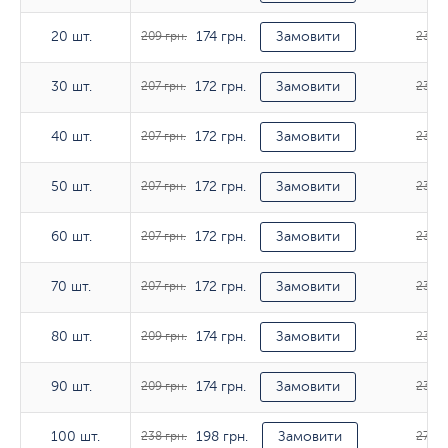
174 грн.
20 шт.
20 шт.
209 грн.
Замовити
233 г
172 грн.
30 шт.
30 шт.
207 грн.
Замовити
233 г
172 грн.
40 шт.
40 шт.
207 грн.
Замовити
233 г
172 грн.
50 шт.
50 шт.
207 грн.
Замовити
236 г
172 грн.
60 шт.
60 шт.
207 грн.
Замовити
236 г
172 грн.
70 шт.
70 шт.
207 грн.
Замовити
236 г
174 грн.
80 шт.
80 шт.
209 грн.
Замовити
236 г
174 грн.
90 шт.
90 шт.
209 грн.
Замовити
236 г
198 грн.
100 шт.
100 шт.
238 грн.
Замовити
274 г