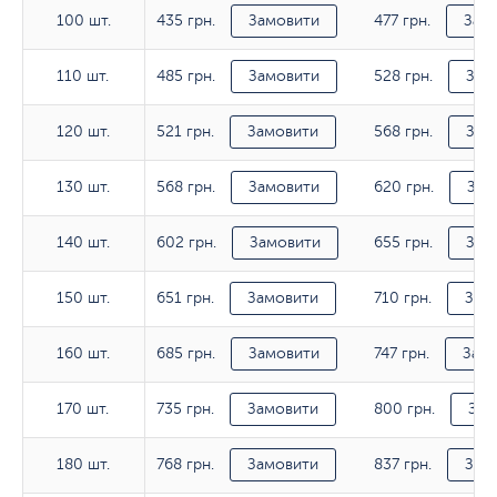
435 грн.
477 грн.
100 шт.
100 шт.
Замовити
Зам
485 грн.
528 грн.
110 шт.
110 шт.
Замовити
Зам
521 грн.
568 грн.
120 шт.
120 шт.
Замовити
Зам
568 грн.
620 грн.
130 шт.
130 шт.
Замовити
Зам
602 грн.
655 грн.
140 шт.
140 шт.
Замовити
Зам
651 грн.
710 грн.
150 шт.
150 шт.
Замовити
Зам
685 грн.
747 грн.
160 шт.
160 шт.
Замовити
Зам
735 грн.
800 грн.
170 шт.
170 шт.
Замовити
Зам
768 грн.
837 грн.
180 шт.
180 шт.
Замовити
Зам