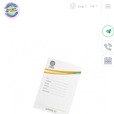
Ua
Київ