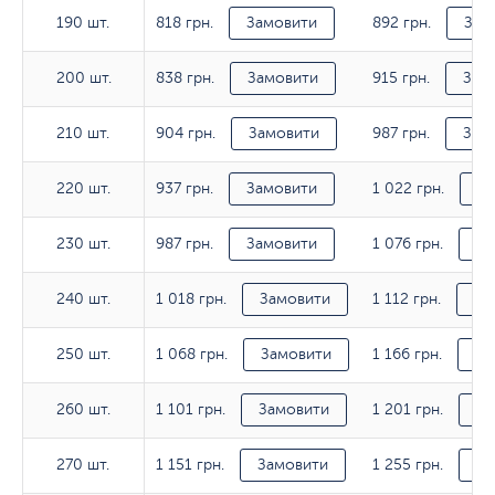
818 грн.
892 грн.
190 шт.
190 шт.
Замовити
Зам
838 грн.
915 грн.
200 шт.
200 шт.
Замовити
Зам
904 грн.
987 грн.
210 шт.
210 шт.
Замовити
Зам
937 грн.
1 022 грн.
220 шт.
220 шт.
Замовити
За
987 грн.
1 076 грн.
230 шт.
230 шт.
Замовити
За
1 018 грн.
1 112 грн.
240 шт.
240 шт.
Замовити
За
1 068 грн.
1 166 грн.
250 шт.
250 шт.
Замовити
За
1 101 грн.
1 201 грн.
260 шт.
260 шт.
Замовити
За
1 151 грн.
1 255 грн.
270 шт.
270 шт.
Замовити
За