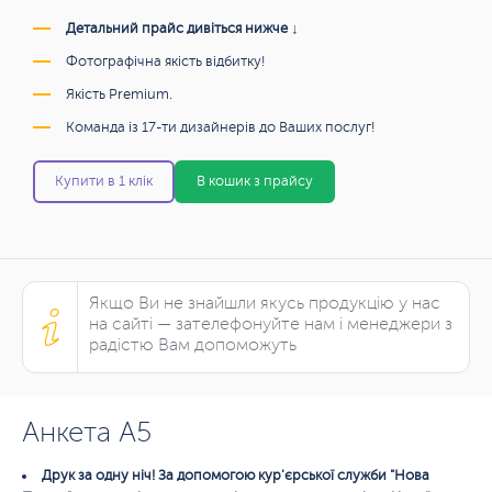
Детальний прайс дивіться нижче ↓
Фотографічна якість відбитку!
Якість Premium.
Команда із 17-ти дизайнерів до Ваших послуг!
Купити в 1 клік
В кошик з прайсу
Якщо Ви не знайшли якусь продукцію у нас
на сайті — зателефонуйте нам і менеджери з
радістю Вам допоможуть
Анкета A5
Друк за одну ніч! За допомогою кур'єрської служби "Нова