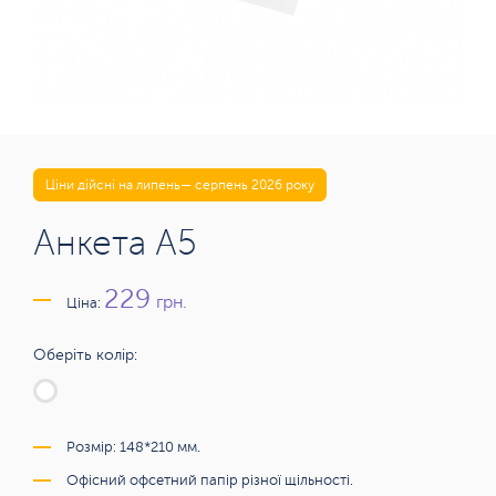
Ціни дійсні на липень— серпень 2026 року
Анкета А5
229
грн.
Ціна:
Оберіть колір:
Розмір: 148*210 мм.
Офісний офсетний папір різної щільності.