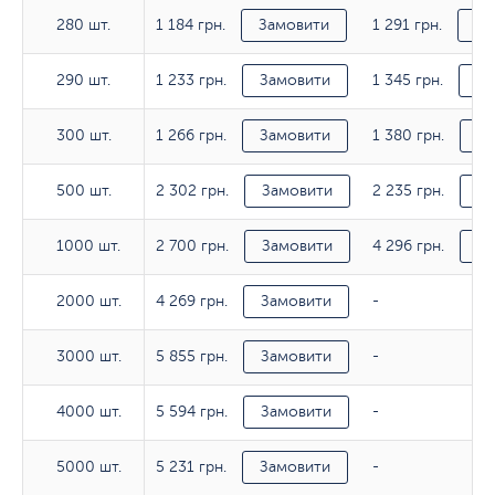
1 184 грн.
1 291 грн.
280 шт.
280 шт.
Замовити
За
1 233 грн.
1 345 грн.
290 шт.
290 шт.
Замовити
За
1 266 грн.
1 380 грн.
300 шт.
300 шт.
Замовити
За
2 302 грн.
2 235 грн.
500 шт.
500 шт.
Замовити
За
2 700 грн.
4 296 грн.
1000 шт.
1000 шт.
Замовити
За
4 269 грн.
2000 шт.
2000 шт.
Замовити
-
5 855 грн.
3000 шт.
3000 шт.
Замовити
-
5 594 грн.
4000 шт.
4000 шт.
Замовити
-
5 231 грн.
5000 шт.
5000 шт.
Замовити
-