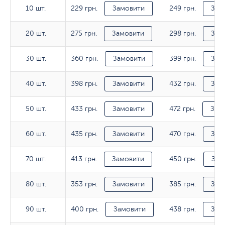
229 грн.
249 грн.
10 шт.
10 шт.
Замовити
Зам
275 грн.
298 грн.
20 шт.
20 шт.
Замовити
Зам
360 грн.
399 грн.
30 шт.
30 шт.
Замовити
Зам
398 грн.
432 грн.
40 шт.
40 шт.
Замовити
Зам
433 грн.
472 грн.
50 шт.
50 шт.
Замовити
Зам
435 грн.
470 грн.
60 шт.
60 шт.
Замовити
Зам
413 грн.
450 грн.
70 шт.
70 шт.
Замовити
Зам
353 грн.
385 грн.
80 шт.
80 шт.
Замовити
Зам
400 грн.
438 грн.
90 шт.
90 шт.
Замовити
Зам