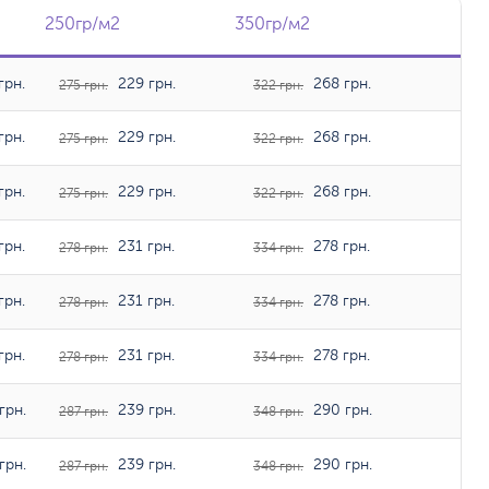
250гр/м2
250гр/м2
350гр/м2
350гр/м2
грн.
229 грн.
268 грн.
275 грн.
322 грн.
грн.
229 грн.
268 грн.
275 грн.
322 грн.
грн.
229 грн.
268 грн.
275 грн.
322 грн.
грн.
231 грн.
278 грн.
278 грн.
334 грн.
грн.
231 грн.
278 грн.
278 грн.
334 грн.
грн.
231 грн.
278 грн.
278 грн.
334 грн.
грн.
239 грн.
290 грн.
287 грн.
348 грн.
грн.
239 грн.
290 грн.
287 грн.
348 грн.