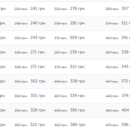
грн.
241 грн.
276 грн.
307 
290 грн.
332 грн.
369 грн.
рн.
240 грн.
281 грн.
311 
288 грн.
338 грн.
374 грн.
рн.
243 грн.
309 грн.
341 
292 грн.
371 грн.
410 грн.
рн.
271 грн.
239 грн.
339 
326 грн.
287 грн.
407 грн.
рн.
271 грн.
312 грн.
343 
326 грн.
375 грн.
412 грн.
рн.
302 грн.
338 грн.
372 
363 грн.
406 грн.
447 грн.
рн.
301 грн.
339 грн.
374 
362 грн.
407 грн.
449 грн.
рн.
326 грн.
365 грн.
404 
392 грн.
438 грн.
485 грн.
рн.
322 грн.
360 грн.
396 
387 грн.
432 грн.
476 грн.