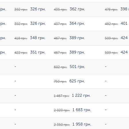
рн.
326 грн.
362 грн.
398 
392 грн.
435 грн.
478 грн.
рн.
326 грн.
364 грн.
401 
392 грн.
437 грн.
482 грн.
рн.
348 грн.
389 грн.
424 
418 грн.
467 грн.
509 грн.
рн.
351 грн.
389 грн.
424 
422 грн.
467 грн.
509 грн.
-
501 грн.
-
602 грн.
-
625 грн.
-
750 грн.
-
1 222 грн.
-
1 467 грн.
-
1 683 грн.
-
2 020 грн.
-
1 958 грн.
-
2 350 грн.