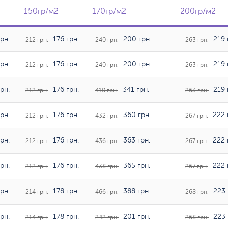
150гр/м2
150гр/м2
170гр/м2
170гр/м2
200гр/м2
200гр/м2
рн.
176 грн.
200 грн.
219 
212 грн.
240 грн.
263 грн.
рн.
176 грн.
200 грн.
219 
212 грн.
240 грн.
263 грн.
рн.
176 грн.
341 грн.
219 
212 грн.
410 грн.
263 грн.
рн.
176 грн.
360 грн.
222 
212 грн.
432 грн.
267 грн.
рн.
176 грн.
363 грн.
222 
212 грн.
436 грн.
267 грн.
рн.
176 грн.
365 грн.
222 
212 грн.
438 грн.
267 грн.
рн.
178 грн.
388 грн.
223 
214 грн.
466 грн.
268 грн.
рн.
178 грн.
201 грн.
223 
214 грн.
242 грн.
268 грн.