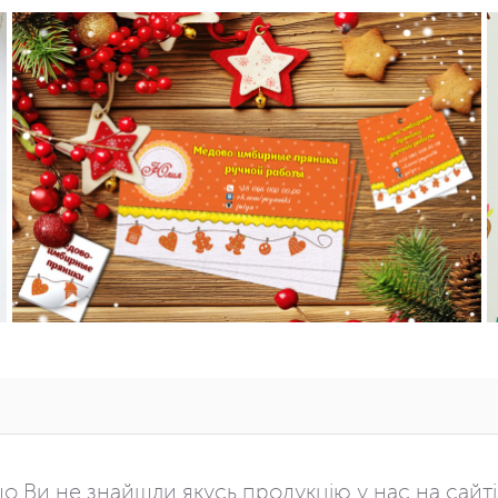
о Ви не знайшли якусь продукцію у нас на сайт