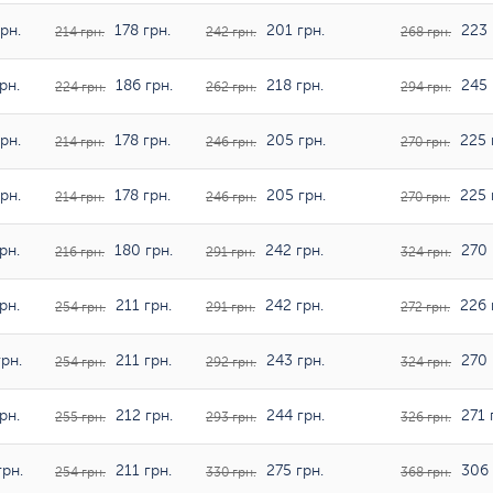
рн.
178 грн.
201 грн.
223 
214 грн.
242 грн.
268 грн.
рн.
186 грн.
218 грн.
245 
224 грн.
262 грн.
294 грн.
рн.
178 грн.
205 грн.
225 
214 грн.
246 грн.
270 грн.
рн.
178 грн.
205 грн.
225 
214 грн.
246 грн.
270 грн.
рн.
180 грн.
242 грн.
270 
216 грн.
291 грн.
324 грн.
рн.
211 грн.
242 грн.
226 
254 грн.
291 грн.
272 грн.
рн.
211 грн.
243 грн.
270 
254 грн.
292 грн.
324 грн.
рн.
212 грн.
244 грн.
271 
255 грн.
293 грн.
326 грн.
рн.
211 грн.
275 грн.
306 
254 грн.
330 грн.
368 грн.