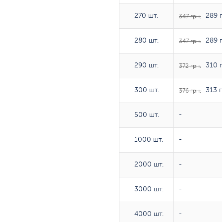
270 шт.
270 шт.
289 г
347 грн.
280 шт.
280 шт.
289 г
347 грн.
290 шт.
290 шт.
310 г
372 грн.
300 шт.
300 шт.
313 г
376 грн.
500 шт.
500 шт.
-
1000 шт.
1000 шт.
-
2000 шт.
2000 шт.
-
3000 шт.
3000 шт.
-
4000 шт.
4000 шт.
-