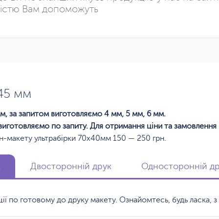
істю Вам допоможуть
45 мм
м, за запитом виготовляємо 4 мм, 5 мм, 6 мм.
виготовляємо по запиту. Для отримання ціни та замовлення
н-макету ультрабірки 70х40мм 150 — 250 грн.
к
Двосторонній друк
Односторонній дру
кції по готовому до друку макету. Ознайомтесь, будь ласка,