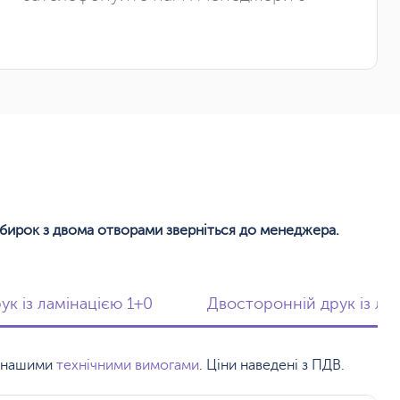
 бирок з двома отворами зверніться до менеджера.
к із ламінацією 1+0
Двосторонній друк із ла
 з нашими
технічними вимогами
. Ціни наведені з ПДВ.