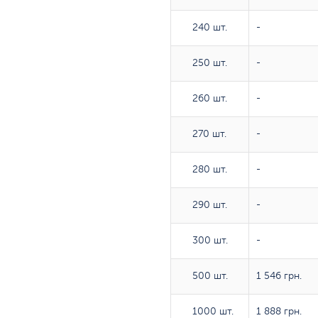
240 шт.
240 шт.
-
250 шт.
250 шт.
-
260 шт.
260 шт.
-
270 шт.
270 шт.
-
280 шт.
280 шт.
-
290 шт.
290 шт.
-
300 шт.
300 шт.
-
500 шт.
500 шт.
1 546 грн.
1000 шт.
1000 шт.
1 888 грн.