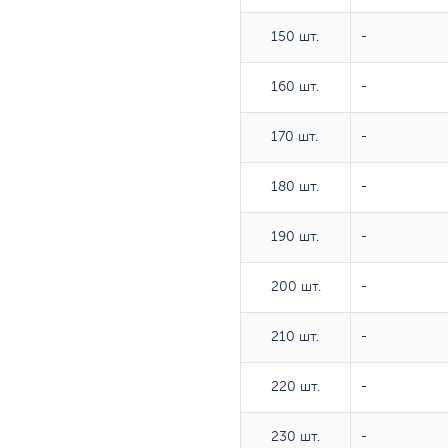
150 шт.
150 шт.
-
160 шт.
160 шт.
-
170 шт.
170 шт.
-
180 шт.
180 шт.
-
190 шт.
190 шт.
-
200 шт.
200 шт.
-
210 шт.
210 шт.
-
220 шт.
220 шт.
-
230 шт.
230 шт.
-