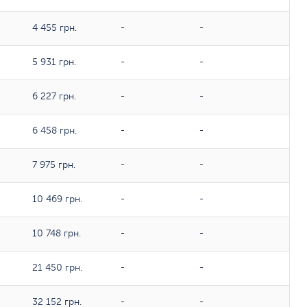
4 455 грн.
-
-
5 931 грн.
-
-
6 227 грн.
-
-
6 458 грн.
-
-
7 975 грн.
-
-
10 469 грн.
-
-
10 748 грн.
-
-
21 450 грн.
-
-
32 152 грн.
-
-