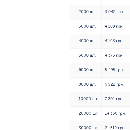
2000 шт.
2000 шт.
3 042 грн.
3000 шт.
3000 шт.
4 189 грн.
4000 шт.
4000 шт.
4 163 грн.
5000 шт.
5000 шт.
4 373 грн.
6000 шт.
6000 шт.
5 495 грн.
8000 шт.
8000 шт.
6 922 грн.
10000 шт.
10000 шт.
7 201 грн.
20000 шт.
20000 шт.
14 356 грн.
30000 шт.
30000 шт.
21 512 грн.