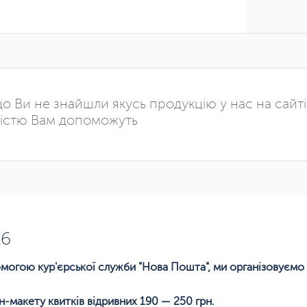
о Ви не знайшли якусь продукцію у нас на сайт
істю Вам допоможуть
А6
помогою кур'єрської служби "Нова Пошта", ми організовуємо 
н-макету квитків відривних 190 — 250 грн.