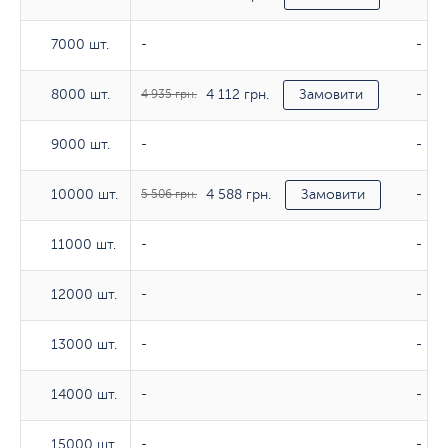
7000 шт.
7000 шт.
-
-
4 112 грн.
8000 шт.
8000 шт.
4 935 грн.
Замовити
-
9000 шт.
9000 шт.
-
-
4 588 грн.
10000 шт.
10000 шт.
5 506 грн.
Замовити
-
11000 шт.
11000 шт.
-
-
12000 шт.
12000 шт.
-
-
13000 шт.
13000 шт.
-
-
14000 шт.
14000 шт.
-
-
15000 шт.
15000 шт.
-
-