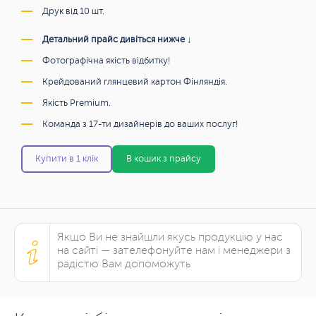
Друк від 10 шт.
Детальний прайс дивіться нижче ↓
Фотографічна якість відбитку!
Крейдований глянцевий картон Фінляндія.
Якість Premium.
Команда з 17-ти дизайнерів до ваших послуг!
Купити в 1 клік
В кошик з прайсу
Якщо Ви не знайшли якусь продукцію у нас
на сайті — зателефонуйте нам і менеджери з
радістю Вам допоможуть