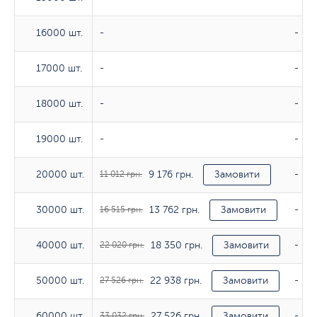
16000 шт.
16000 шт.
-
-
17000 шт.
17000 шт.
-
-
18000 шт.
18000 шт.
-
-
19000 шт.
19000 шт.
-
-
9 176 грн.
20000 шт.
20000 шт.
11 012 грн.
Замовити
-
13 762 грн.
30000 шт.
30000 шт.
16 515 грн.
Замовити
-
18 350 грн.
40000 шт.
40000 шт.
22 020 грн.
Замовити
-
22 938 грн.
50000 шт.
50000 шт.
27 526 грн.
Замовити
-
27 526 грн.
60000 шт.
60000 шт.
33 032 грн.
Замовити
-