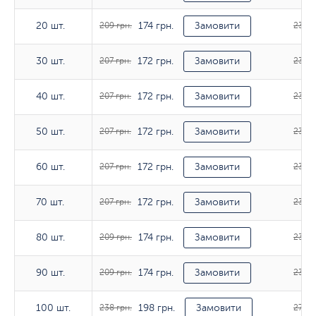
174 грн.
20 шт.
20 шт.
209 грн.
Замовити
233 г
172 грн.
30 шт.
30 шт.
207 грн.
Замовити
233 г
172 грн.
40 шт.
40 шт.
207 грн.
Замовити
233 г
172 грн.
50 шт.
50 шт.
207 грн.
Замовити
236 г
172 грн.
60 шт.
60 шт.
207 грн.
Замовити
236 г
172 грн.
70 шт.
70 шт.
207 грн.
Замовити
236 г
174 грн.
80 шт.
80 шт.
209 грн.
Замовити
236 г
174 грн.
90 шт.
90 шт.
209 грн.
Замовити
236 г
198 грн.
100 шт.
100 шт.
238 грн.
Замовити
274 г