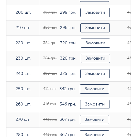
298 грн.
200 шт.
200 шт.
358 грн.
Замовити
401 г
296 грн.
210 шт.
210 шт.
356 грн.
Замовити
401 г
320 грн.
220 шт.
220 шт.
384 грн.
Замовити
429 г
320 грн.
230 шт.
230 шт.
384 грн.
Замовити
431 г
325 грн.
240 шт.
240 шт.
390 грн.
Замовити
436 г
342 грн.
250 шт.
250 шт.
411 грн.
Замовити
455 г
346 грн.
260 шт.
260 шт.
416 грн.
Замовити
460 г
367 грн.
270 шт.
270 шт.
441 грн.
Замовити
485 г
367 грн.
280 шт.
280 шт.
441 грн.
Замовити
486 г