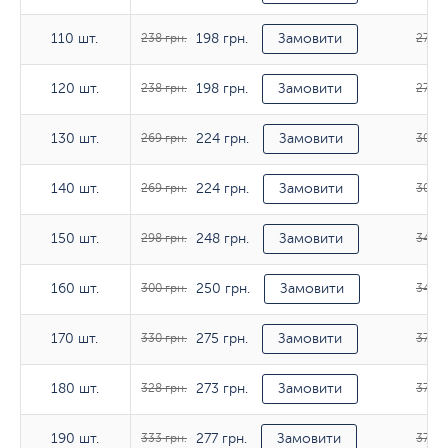
198 грн.
110 шт.
110 шт.
238 грн.
Замовити
276 г
198 грн.
120 шт.
120 шт.
238 грн.
Замовити
276 г
224 грн.
130 шт.
130 шт.
269 грн.
Замовити
308 г
224 грн.
140 шт.
140 шт.
269 грн.
Замовити
308 г
248 грн.
150 шт.
150 шт.
298 грн.
Замовити
342 г
250 грн.
160 шт.
160 шт.
300 грн.
Замовити
342 г
275 грн.
170 шт.
170 шт.
330 грн.
Замовити
377 г
273 грн.
180 шт.
180 шт.
328 грн.
Замовити
375 г
277 грн.
190 шт.
190 шт.
333 грн.
Замовити
377 г