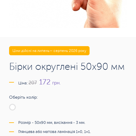
Ціни дійсні на липень— серпень 2026 року
Бірки округлені 50х90 мм
172
грн.
207
Ціна:
Оберіть колір:
Розмір - 50х90 мм, висікання - 3 мм.
Глянцева або матова ламінація 1+0, 1+1.