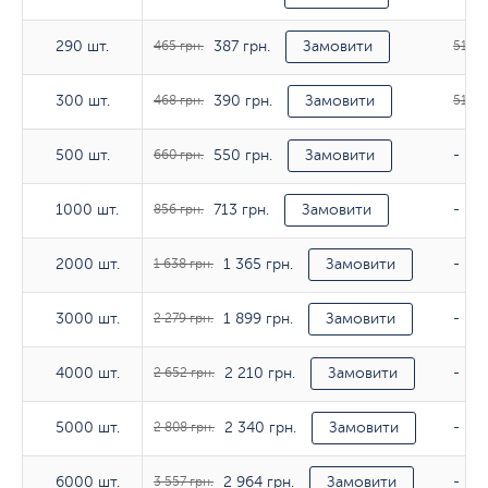
387 грн.
290 шт.
290 шт.
465 грн.
Замовити
513 г
390 грн.
300 шт.
300 шт.
468 грн.
Замовити
514 г
550 грн.
500 шт.
500 шт.
660 грн.
Замовити
-
713 грн.
1000 шт.
1000 шт.
856 грн.
Замовити
-
1 365 грн.
2000 шт.
2000 шт.
1 638 грн.
Замовити
-
1 899 грн.
3000 шт.
3000 шт.
2 279 грн.
Замовити
-
2 210 грн.
4000 шт.
4000 шт.
2 652 грн.
Замовити
-
2 340 грн.
5000 шт.
5000 шт.
2 808 грн.
Замовити
-
2 964 грн.
6000 шт.
6000 шт.
3 557 грн.
Замовити
-