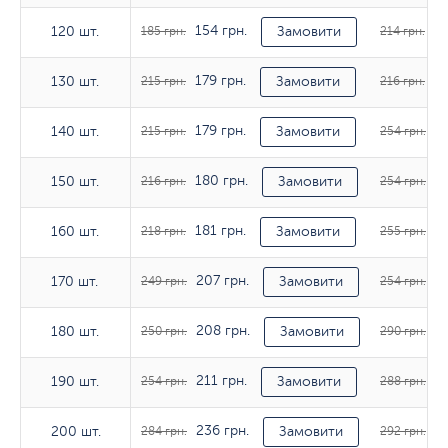
154 грн.
17
120 шт.
120 шт.
185 грн.
Замовити
214 грн.
179 грн.
18
130 шт.
130 шт.
215 грн.
Замовити
216 грн.
179 грн.
21
140 шт.
140 шт.
215 грн.
Замовити
254 грн.
180 грн.
21
150 шт.
150 шт.
216 грн.
Замовити
254 грн.
181 грн.
21
160 шт.
160 шт.
218 грн.
Замовити
255 грн.
207 грн.
21
170 шт.
170 шт.
249 грн.
Замовити
254 грн.
208 грн.
24
180 шт.
180 шт.
250 грн.
Замовити
290 грн.
211 грн.
24
190 шт.
190 шт.
254 грн.
Замовити
288 грн.
236 грн.
24
200 шт.
200 шт.
284 грн.
Замовити
292 грн.