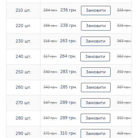
236 грн.
27
210 шт.
210 шт.
284 грн.
Замовити
326 грн.
238 грн.
27
220 шт.
220 шт.
286 грн.
Замовити
326 грн.
263 грн.
30
230 шт.
230 шт.
316 грн.
Замовити
363 грн.
264 грн.
30
240 шт.
240 шт.
317 грн.
Замовити
362 грн.
283 грн.
32
250 шт.
250 шт.
340 грн.
Замовити
392 грн.
285 грн.
32
260 шт.
260 шт.
342 грн.
Замовити
387 грн.
289 грн.
32
270 шт.
270 шт.
347 грн.
Замовити
392 грн.
289 грн.
32
280 шт.
280 шт.
347 грн.
Замовити
392 грн.
310 грн.
34
290 шт.
290 шт.
372 грн.
Замовити
418 грн.