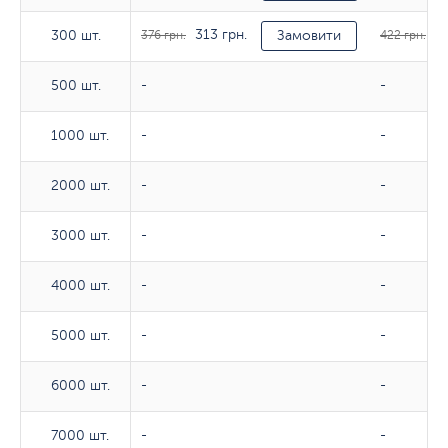
313 грн.
35
300 шт.
300 шт.
376 грн.
Замовити
422 грн.
500 шт.
500 шт.
-
-
1000 шт.
1000 шт.
-
-
2000 шт.
2000 шт.
-
-
3000 шт.
3000 шт.
-
-
4000 шт.
4000 шт.
-
-
5000 шт.
5000 шт.
-
-
6000 шт.
6000 шт.
-
-
7000 шт.
7000 шт.
-
-