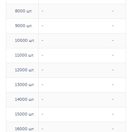
8000 шт.
8000 шт.
-
-
9000 шт.
9000 шт.
-
-
10000 шт.
10000 шт.
-
-
11000 шт.
11000 шт.
-
-
12000 шт.
12000 шт.
-
-
13000 шт.
13000 шт.
-
-
14000 шт.
14000 шт.
-
-
15000 шт.
15000 шт.
-
-
16000 шт.
16000 шт.
-
-