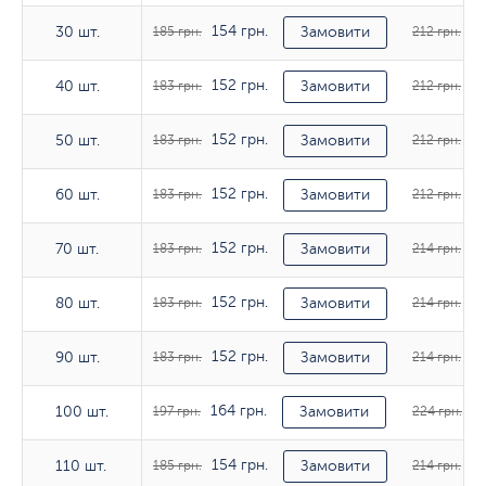
154 грн.
17
30 шт.
30 шт.
185 грн.
Замовити
212 грн.
152 грн.
17
40 шт.
40 шт.
183 грн.
Замовити
212 грн.
152 грн.
17
50 шт.
50 шт.
183 грн.
Замовити
212 грн.
152 грн.
17
60 шт.
60 шт.
183 грн.
Замовити
212 грн.
152 грн.
17
70 шт.
70 шт.
183 грн.
Замовити
214 грн.
152 грн.
17
80 шт.
80 шт.
183 грн.
Замовити
214 грн.
152 грн.
17
90 шт.
90 шт.
183 грн.
Замовити
214 грн.
164 грн.
18
100 шт.
100 шт.
197 грн.
Замовити
224 грн.
154 грн.
17
110 шт.
110 шт.
185 грн.
Замовити
214 грн.