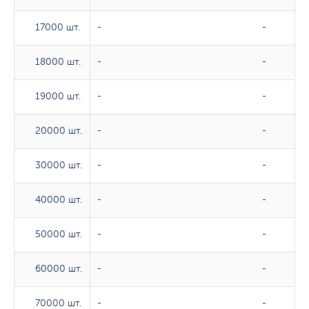
17000 шт.
17000 шт.
-
-
18000 шт.
18000 шт.
-
-
19000 шт.
19000 шт.
-
-
20000 шт.
20000 шт.
-
-
30000 шт.
30000 шт.
-
-
40000 шт.
40000 шт.
-
-
50000 шт.
50000 шт.
-
-
60000 шт.
60000 шт.
-
-
70000 шт.
70000 шт.
-
-