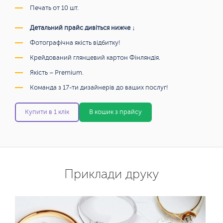
Печать от 10 шт.
Детальний прайс дивіться нижче ↓
Фотографічна якість відбитку!
Крейдований глянцевий картон Фінляндія.
Якість – Premium.
Команда з 17-ти дизайнерів до ваших послуг!
Купити в 1 клік
В кошик з прайсу
Приклади друку