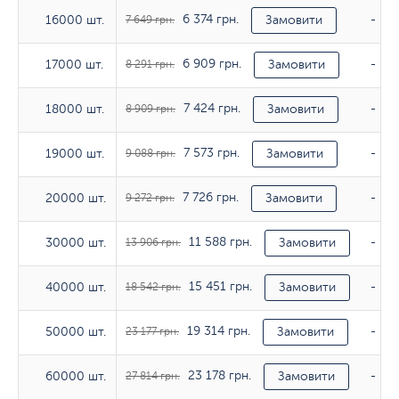
6 374 грн.
16000 шт.
16000 шт.
7 649 грн.
Замовити
-
6 909 грн.
17000 шт.
17000 шт.
8 291 грн.
Замовити
-
7 424 грн.
18000 шт.
18000 шт.
8 909 грн.
Замовити
-
7 573 грн.
19000 шт.
19000 шт.
9 088 грн.
Замовити
-
7 726 грн.
20000 шт.
20000 шт.
9 272 грн.
Замовити
-
11 588 грн.
30000 шт.
30000 шт.
13 906 грн.
Замовити
-
15 451 грн.
40000 шт.
40000 шт.
18 542 грн.
Замовити
-
19 314 грн.
50000 шт.
50000 шт.
23 177 грн.
Замовити
-
23 178 грн.
60000 шт.
60000 шт.
27 814 грн.
Замовити
-