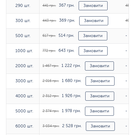
367 грн.
290 шт.
290 шт.
441 грн.
Замовити
486 г
369 грн.
300 шт.
300 шт.
443 грн.
Замовити
491 г
514 грн.
500 шт.
500 шт.
617 грн.
Замовити
-
643 грн.
1000 шт.
1000 шт.
772 грн.
Замовити
-
1 222 грн.
2000 шт.
2000 шт.
1 467 грн.
Замовити
-
1 680 грн.
3000 шт.
3000 шт.
2 016 грн.
Замовити
-
1 926 грн.
4000 шт.
4000 шт.
2 312 грн.
Замовити
-
1 978 грн.
5000 шт.
5000 шт.
2 374 грн.
Замовити
-
2 528 грн.
6000 шт.
6000 шт.
3 034 грн.
Замовити
-