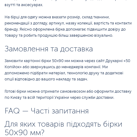
взутті та аксесуарах.
На бірці для одягу можна вказати розмір, склад тканини,
рекомендації з догляду, артикул, назву колекції, вартість та контакти
бренду. Якісно оформлена бірка допомагає підвищити довіру до
товару та робить продукцію більш завершеною візуально.
Замовлення та доставка
Замовити картонні бірки 50×90 мм можна через сайт Друкарні «50
Копійок» або звернувшись до менеджерів компанії. Ми
допоможемо підібрати матеріал, технологію друку та додаткові
опції відповідно до вашого накладу та задач.
Готові бірки можна отримати самовивозом або оформити доставку
по Києву та всій території України через служби доставки.
FAQ — Часті запитання
Для яких товарів підходять бірки
50×90 мм?