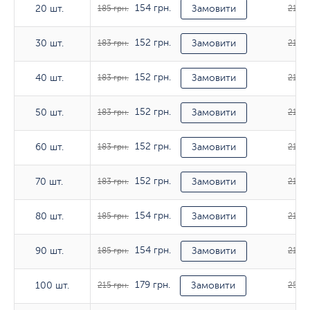
154 грн.
20 шт.
20 шт.
185 грн.
Замовити
212 г
152 грн.
30 шт.
30 шт.
183 грн.
Замовити
212 г
152 грн.
40 шт.
40 шт.
183 грн.
Замовити
212 г
152 грн.
50 шт.
50 шт.
183 грн.
Замовити
214 г
152 грн.
60 шт.
60 шт.
183 грн.
Замовити
214 г
152 грн.
70 шт.
70 шт.
183 грн.
Замовити
214 г
154 грн.
80 шт.
80 шт.
185 грн.
Замовити
214 г
154 грн.
90 шт.
90 шт.
185 грн.
Замовити
214 г
179 грн.
100 шт.
100 шт.
215 грн.
Замовити
251 г