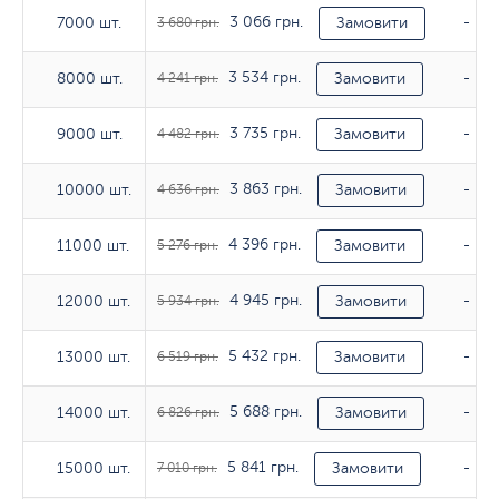
3 066 грн.
7000 шт.
7000 шт.
3 680 грн.
Замовити
-
3 534 грн.
8000 шт.
8000 шт.
4 241 грн.
Замовити
-
3 735 грн.
9000 шт.
9000 шт.
4 482 грн.
Замовити
-
3 863 грн.
10000 шт.
10000 шт.
4 636 грн.
Замовити
-
4 396 грн.
11000 шт.
11000 шт.
5 276 грн.
Замовити
-
4 945 грн.
12000 шт.
12000 шт.
5 934 грн.
Замовити
-
5 432 грн.
13000 шт.
13000 шт.
6 519 грн.
Замовити
-
5 688 грн.
14000 шт.
14000 шт.
6 826 грн.
Замовити
-
5 841 грн.
15000 шт.
15000 шт.
7 010 грн.
Замовити
-