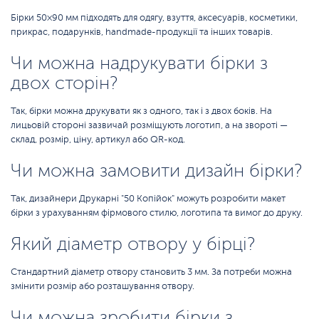
Бірки 50×90 мм підходять для одягу, взуття, аксесуарів, косметики,
прикрас, подарунків, handmade-продукції та інших товарів.
Чи можна надрукувати бірки з
двох сторін?
Так, бірки можна друкувати як з одного, так і з двох боків. На
лицьовій стороні зазвичай розміщують логотип, а на звороті —
склад, розмір, ціну, артикул або QR-код.
Чи можна замовити дизайн бірки?
Так, дизайнери Друкарні "50 Копійок" можуть розробити макет
бірки з урахуванням фірмового стилю, логотипа та вимог до друку.
Який діаметр отвору у бірці?
Стандартний діаметр отвору становить 3 мм. За потреби можна
змінити розмір або розташування отвору.
Чи можна зробити бірки з