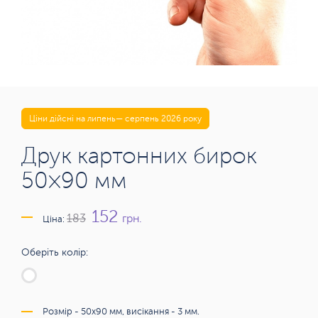
Ціни дійсні на липень— серпень 2026 року
Друк картонних бирок
50×90 мм
152
грн.
183
Ціна:
Оберіть колір:
Розмір - 50х90 мм, висікання - 3 мм.