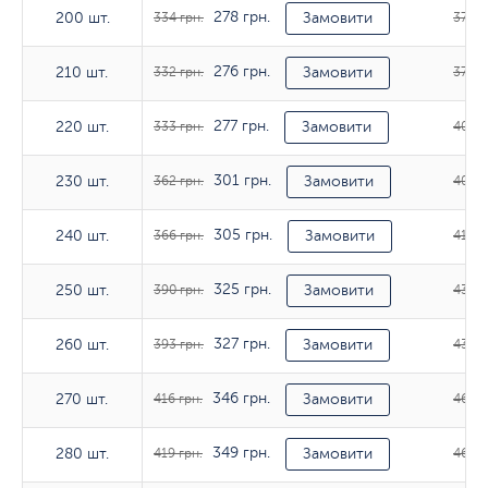
278 грн.
200 шт.
200 шт.
334 грн.
Замовити
378 г
276 грн.
210 шт.
210 шт.
332 грн.
Замовити
377 г
277 грн.
220 шт.
220 шт.
333 грн.
Замовити
408 г
301 грн.
230 шт.
230 шт.
362 грн.
Замовити
408 г
305 грн.
240 шт.
240 шт.
366 грн.
Замовити
413 г
325 грн.
250 шт.
250 шт.
390 грн.
Замовити
435 г
327 грн.
260 шт.
260 шт.
393 грн.
Замовити
438 г
346 грн.
270 шт.
270 шт.
416 грн.
Замовити
462 г
349 грн.
280 шт.
280 шт.
419 грн.
Замовити
465 г