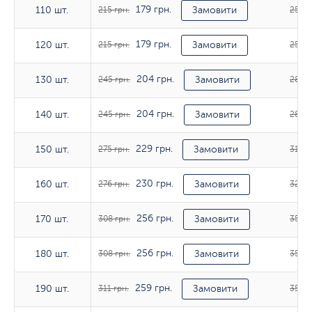
179 грн.
110 шт.
110 шт.
215 грн.
Замовити
254 г
179 грн.
120 шт.
120 шт.
215 грн.
Замовити
254 г
204 грн.
130 шт.
130 шт.
245 грн.
Замовити
285 г
204 грн.
140 шт.
140 шт.
245 грн.
Замовити
285 г
229 грн.
150 шт.
150 шт.
275 грн.
Замовити
318 г
230 грн.
160 шт.
160 шт.
276 грн.
Замовити
320 г
256 грн.
170 шт.
170 шт.
308 грн.
Замовити
353 г
256 грн.
180 шт.
180 шт.
308 грн.
Замовити
352 г
259 грн.
190 шт.
190 шт.
311 грн.
Замовити
354 г