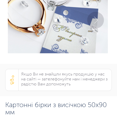
Якщо Ви не знайшли якусь продукцію у нас
на сайті — зателефонуйте нам і менеджери з
радістю Вам допоможуть
Картонні бірки з висічкою 50х90
мм