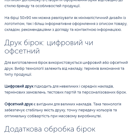
стилю бренду та особливостей продукції.
На бірці 50×90 мм можна реалізувати як мінімалістичний дизайн із
логотипом, так і більш інформативне оформлення з описом товару,
складом, рекомендаціями з догляду та контактною інформацією.
Друк бірок: цифровий чи
офсетний
Для виготовлення бірок використовується цифровий або офсетний
друк. Вибір технології залежить від накладу, термінів виконання та
типу продукції.
Цифровий друк
підходить для невеликих і середніх накладів,
термінових замовлень, тестових партій та персоналізованих бірок.
Офсетний друк
є вигідним для великих накладів. Така технологія
забезпечує стабільну якість друку, точну передачу кольорів та
оптимальну собівартість при масовому виробництві.
Додаткова обробка бірок