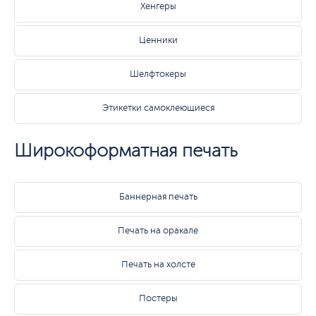
Хенгеры
Ценники
Шелфтокеры
Этикетки самоклеющиеся
Широкоформатная печать
Баннерная печать
Печать на оракале
Печать на холсте
Постеры