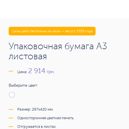
Цены действительны на июль — август 2026 года
Упаковочная бумага А3
листовая
2 914
грн.
Цена:
Выберите цвет:
Размер: 297х420 мм.
Односторонняя цветная печать.
Отгружается в листах.