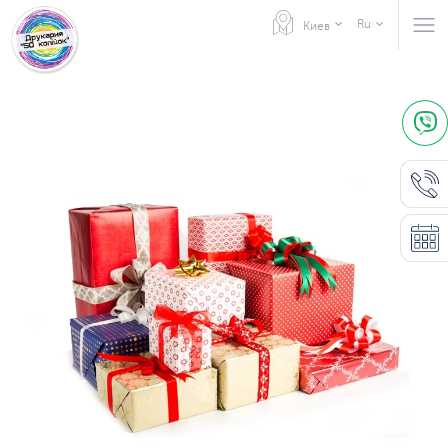
Ru
Киев