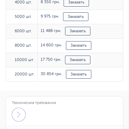
8 350 грн.
4000 шт.
4000 шт.
Заказать
9 975 грн.
5000 шт.
5000 шт.
Заказать
11 488 грн.
6000 шт.
6000 шт.
Заказать
14 600 грн.
8000 шт.
8000 шт.
Заказать
17 750 грн.
10000 шт.
10000 шт.
Заказать
30 854 грн.
20000 шт.
20000 шт.
Заказать
Технические требования