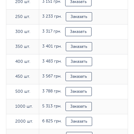
3 151 грн.
200 шт.
200 шт.
Заказать
3 233 грн.
250 шт.
250 шт.
Заказать
3 317 грн.
300 шт.
300 шт.
Заказать
3 401 грн.
350 шт.
350 шт.
Заказать
3 483 грн.
400 шт.
400 шт.
Заказать
3 567 грн.
450 шт.
450 шт.
Заказать
3 788 грн.
500 шт.
500 шт.
Заказать
5 313 грн.
1000 шт.
1000 шт.
Заказать
6 825 грн.
2000 шт.
2000 шт.
Заказать