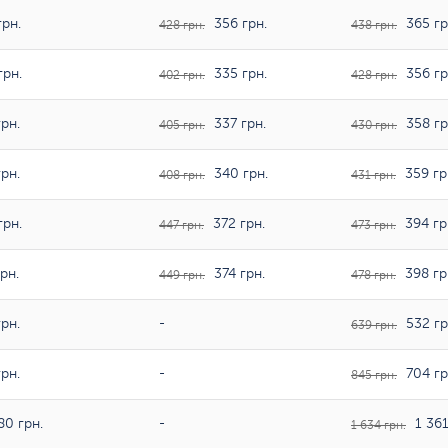
рн.
356 грн.
365 гр
428 грн.
438 грн.
грн.
335 грн.
356 гр
402 грн.
428 грн.
рн.
337 грн.
358 гр
405 грн.
430 грн.
рн.
340 грн.
359 гр
408 грн.
431 грн.
грн.
372 грн.
394 гр
447 грн.
473 грн.
рн.
374 грн.
398 гр
449 грн.
478 грн.
рн.
-
532 гр
639 грн.
рн.
-
704 гр
845 грн.
80 грн.
-
1 361
1 634 грн.