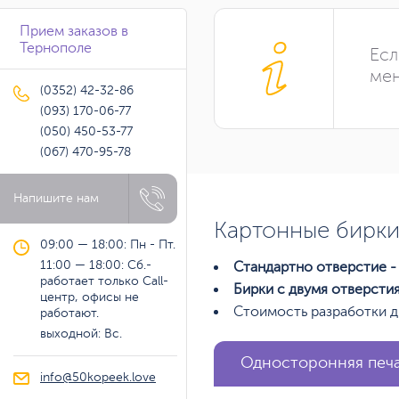
Прием заказов в
Тернополе
Есл
мен
(0352) 42-32-86
(093) 170-06-77
(050) 450-53-77
(067) 470-95-78
Напишите нам
Картонные бирки
09:00 — 18:00: Пн - Пт.
11:00 — 18:00: Сб.-
Стандартно отверстие - 
работает только Call-
Бирки с двумя отверсти
центр, офисы не
Стоимость разработки д
работают.
выходной: Вс.
Односторонняя печ
info@50kopeek.love