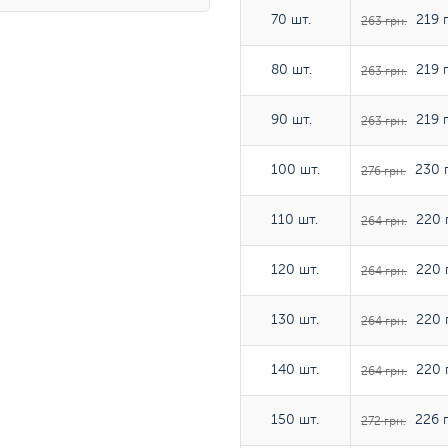
70 шт.
70 шт.
219 г
263 грн.
80 шт.
80 шт.
219 г
263 грн.
90 шт.
90 шт.
219 г
263 грн.
100 шт.
100 шт.
230 г
276 грн.
110 шт.
110 шт.
220 
264 грн.
120 шт.
120 шт.
220 
264 грн.
130 шт.
130 шт.
220 
264 грн.
140 шт.
140 шт.
220 
264 грн.
150 шт.
150 шт.
226 г
272 грн.