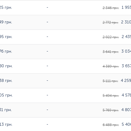
25 грн.
-
1 955
2 346 грн.
49 грн.
-
2 310
2 772 грн.
95 грн.
-
2 435
2 922 грн.
76 грн.
-
3 034
3 641 грн.
80 грн.
-
3 657
4 389 грн.
38 грн.
-
4 259
5 111 грн.
05 грн.
-
4 578
5 494 грн.
1 грн.
-
4 807
5 769 грн.
13 грн.
-
5 406
6 488 грн.